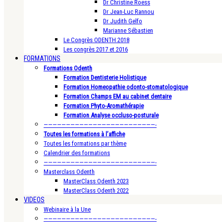
Dr Christine Roess
Dr Jean-Luc Rannou
Dr Judith Gelfo
Marianne Sébastien
Le Congrès ODENTH 2018
Les congrès 2017 et 2016
FORMATIONS
Formations Odenth
Formation Dentisterie Holistique
Formation Homeopathie odonto-stomatologique
Formation Champs EM au cabinet dentaire
Formation Phyto-Aromathérapie
Formation Analyse occluso-posturale
—————————————————————————-
Toutes les formations à l’affiche
Toutes les formations par thème
Calendrier des formations
—————————————————————————-
Masterclass Odenth
MasterClass Odenth 2023
MasterClass Odenth 2022
VIDEOS
Webinaire à la Une
—————————————————————————-