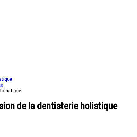
stique
ie
 holistique
sion de la dentisterie holistique