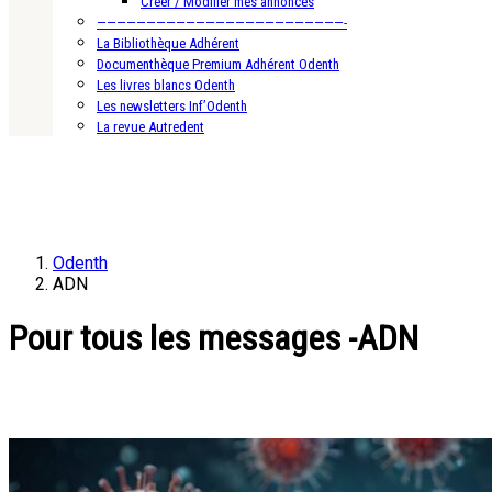
Créer / Modifier mes annonces
—————————————————————————-
La Bibliothèque Adhérent
Documenthèque Premium Adhérent Odenth
Les livres blancs Odenth
Les newsletters Inf’Odenth
La revue Autredent
Odenth
ADN
Pour tous les messages -ADN