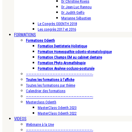
Dr Christine Roess
Dr Jean-Luc Rannou
Dr Judith Gelfo
Marianne Sébastien
Le Congrès ODENTH 2018
Les congrès 2017 et 2016
FORMATIONS
Formations Odenth
Formation Dentisterie Holistique
Formation Homeopathie odonto-stomatologique
Formation Champs EM au cabinet dentaire
Formation Phyto-Aromathérapie
Formation Analyse occluso-posturale
—————————————————————————-
Toutes les formations à l’affiche
Toutes les formations par thème
Calendrier des formations
—————————————————————————-
Masterclass Odenth
MasterClass Odenth 2023
MasterClass Odenth 2022
VIDEOS
Webinaire à la Une
—————————————————————————-