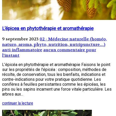
L’épicea en phytothérapie et aromathérapie
9 septembre 2023
02 - Médecine naturelle (homéo,
naturo, aroma, phyto, nutrition, nutripuncture…)
anti-inflammatoire
aucun commentaire pour
l'instant
L’épicéa en phytothérapie et aromathérapie Faisons le point
sur les propriétés de l’épicéa : composition, méthodes de
récolte, de conservation, tous les bienfaits, indications et
contre-indications pour votre pratique quotidienne. Les
conifères à feuilles persistantes comme les épicéas, les
pins ou les sapins incarnent une force vitale particulière. Les
arbres aux...
continuer la lecture