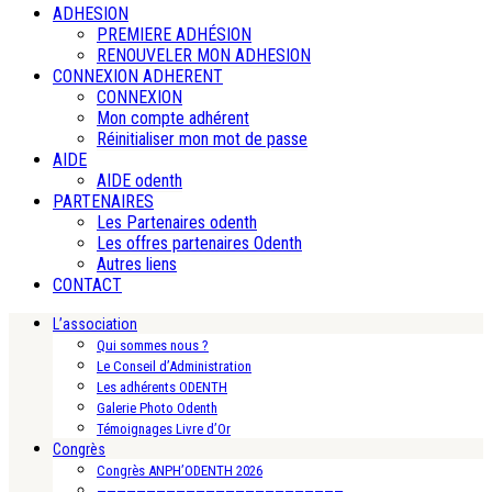
ADHESION
PREMIERE ADHÉSION
RENOUVELER MON ADHESION
CONNEXION ADHERENT
CONNEXION
Mon compte adhérent
Réinitialiser mon mot de passe
AIDE
AIDE odenth
PARTENAIRES
Les Partenaires odenth
Les offres partenaires Odenth
Autres liens
CONTACT
L’association
Qui sommes nous ?
Le Conseil d’Administration
Les adhérents ODENTH
Galerie Photo Odenth
Témoignages Livre d’Or
Congrès
Congrès ANPH’ODENTH 2026
—————————————————————————-