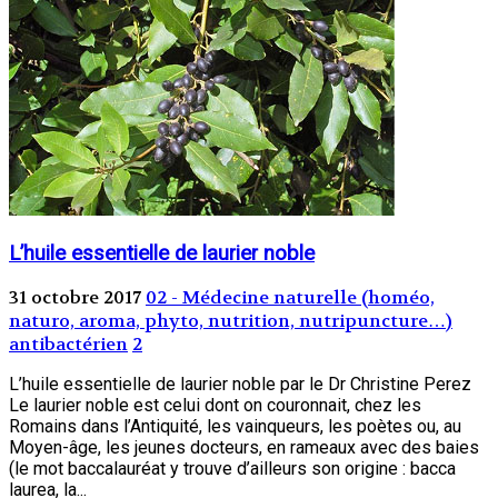
L’huile essentielle de laurier noble
31 octobre 2017
02 - Médecine naturelle (homéo,
naturo, aroma, phyto, nutrition, nutripuncture…)
antibactérien
2
L’huile essentielle de laurier noble par le Dr Christine Perez
Le laurier noble est celui dont on couronnait, chez les
Romains dans l’Antiquité, les vainqueurs, les poètes ou, au
Moyen-âge, les jeunes docteurs, en rameaux avec des baies
(le mot baccalauréat y trouve d’ailleurs son origine : bacca
laurea, la...