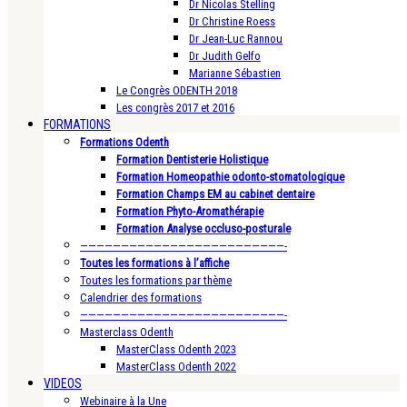
Dr Nicolas Stelling
Dr Christine Roess
Dr Jean-Luc Rannou
Dr Judith Gelfo
Marianne Sébastien
Le Congrès ODENTH 2018
Les congrès 2017 et 2016
FORMATIONS
Formations Odenth
Formation Dentisterie Holistique
Formation Homeopathie odonto-stomatologique
Formation Champs EM au cabinet dentaire
Formation Phyto-Aromathérapie
Formation Analyse occluso-posturale
—————————————————————————-
Toutes les formations à l’affiche
Toutes les formations par thème
Calendrier des formations
—————————————————————————-
Masterclass Odenth
MasterClass Odenth 2023
MasterClass Odenth 2022
VIDEOS
Webinaire à la Une