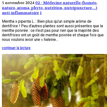
5 novembre 2024
02 - Médecine naturelle (homéo,
naturo, aroma, phyto, nutrition, nutripuncture…)
anti-inflammatoire
1
Mentha x piperita L. : Bien plus qu’un simple arôme de
dentifrice ! Peu d’autres plantes sont aussi présentes que la
menthe poivrée : ce n’est pas pour rien que la majorité des
dentifrices ont un goût de menthe poivrée et chaque fois que
nous voulons avoir une « haleine...
continuer la lecture