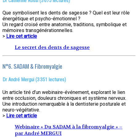
Dr Catherine Rossi (3 675 lectures)
Que symbolisent les dents de sagesse ? Quel est leur rôle
énergétique et psycho-émotionnel ?
Un regard croisé entre anatomie, traditions, symbolique et
mémoires transgénérationnelles.
>
Lire cet article
Le secret des dents de sagesse
N°6. SADAM & Fibromyalgie
Dr André Mergui (3 351 lectures)
Un article tiré d’un webinaire-événement, explorant le lien
entre occlusion, douleurs chroniques et système nerveux.
Une introduction remarquable à la dentisterie posturale et
neuro-végétative.
>
Lire cet article
Webinaire « Du SADAM à la fibromyalgie » –
par André MERGUI