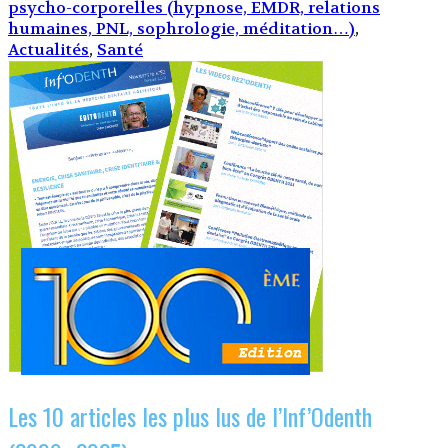
psycho-corporelles (hypnose, EMDR, relations
humaines, PNL, sophrologie, méditation…)
,
Actualités
,
Santé
Les 10 articles les plus lus de l’Inf’Odenth