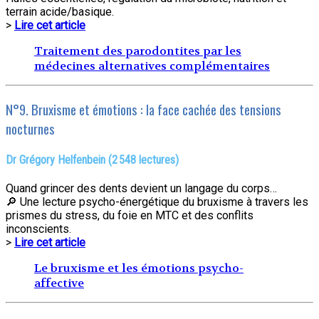
terrain acide/basique.
>
Lire cet article
Traitement des parodontites par les
médecines alternatives complémentaires
N°9. Bruxisme et émotions : la face cachée des tensions
nocturnes
Dr Grégory Helfenbein (2 548 lectures)
Quand grincer des dents devient un langage du corps…
🔎 Une lecture psycho-énergétique du bruxisme à travers les
prismes du stress, du foie en MTC et des conflits
inconscients.
>
Lire cet article
Le bruxisme et les émotions psycho-
affective