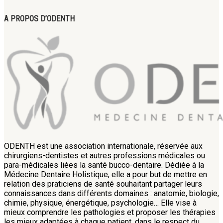
A PROPOS D’ODENTH
ODENTH est une association internationale, réservée aux
chirurgiens-dentistes et autres professions médicales ou
para-médicales liées la santé bucco-dentaire. Dédiée à la
Médecine Dentaire Holistique, elle a pour but de mettre en
relation des praticiens de santé souhaitant partager leurs
connaissances dans différents domaines : anatomie, biologie,
chimie, physique, énergétique, psychologie… Elle vise à
mieux comprendre les pathologies et proposer les thérapies
les mieux adaptées à chaque patient, dans le respect du