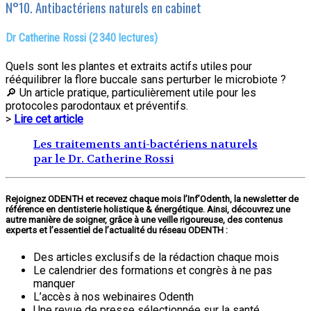
N°10. Antibactériens naturels en cabinet
Dr Catherine Rossi (2 340 lectures)
Quels sont les plantes et extraits actifs utiles pour
rééquilibrer la flore buccale sans perturber le microbiote ?
🔎 Un article pratique, particulièrement utile pour les
protocoles parodontaux et préventifs.
>
Lire cet article
Les traitements anti-bactériens naturels
par le Dr. Catherine Rossi
Rejoignez ODENTH et recevez chaque mois l’Inf’Odenth, la newsletter de
référence en dentisterie holistique & énergétique.
Ainsi, découvrez une
autre manière de soigner, grâce à une veille rigoureuse, des contenus
experts et l’essentiel de l’actualité du réseau ODENTH :
Des articles exclusifs de la rédaction chaque mois
Le calendrier des formations et congrès à ne pas
manquer
L’accès à nos webinaires Odenth
Une revue de presse sélectionnée sur la santé