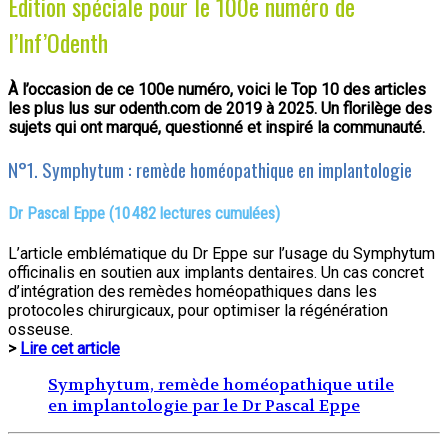
Édition spéciale pour le 100e numéro de
l’Inf’Odenth
À l’occasion de ce 100e numéro, voici le Top 10 des articles
les plus lus sur odenth.com de 2019 à 2025. Un florilège des
sujets qui ont marqué, questionné et inspiré la communauté.
N°1. Symphytum : remède homéopathique en implantologie
Dr Pascal Eppe (10 482 lectures cumulées)
L’article emblématique du Dr Eppe sur l’usage du Symphytum
officinalis en soutien aux implants dentaires. Un cas concret
d’intégration des remèdes homéopathiques dans les
protocoles chirurgicaux, pour optimiser la régénération
osseuse.
>
Lire cet article
Symphytum, remède homéopathique utile
en implantologie par le Dr Pascal Eppe