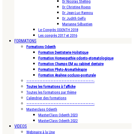
Dr Nicolas Stelling
Dr Christine Roess
Dr Jean-Luc Rannou
Dr Judith Gelfo
Marianne Sébastien
Le Congrès ODENTH 2018
Les congrès 2017 et 2016
FORMATIONS
Formations Odenth
Formation Dentisterie Holistique
Formation Homeopathie odonto-stomatologique
Formation Champs EM au cabinet dentaire
Formation Phyto-Aromathérapie
Formation Analyse occluso-posturale
—————————————————————————-
Toutes les formations à l’affiche
Toutes les formations par thème
Calendrier des formations
—————————————————————————-
Masterclass Odenth
MasterClass Odenth 2023
MasterClass Odenth 2022
VIDEOS
Webinaire à la Une