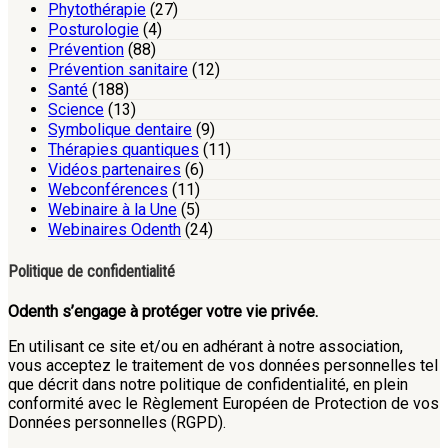
Phytothérapie
(27)
Posturologie
(4)
Prévention
(88)
Prévention sanitaire
(12)
Santé
(188)
Science
(13)
Symbolique dentaire
(9)
Thérapies quantiques
(11)
Vidéos partenaires
(6)
Webconférences
(11)
Webinaire à la Une
(5)
Webinaires Odenth
(24)
Politique de confidentialité
Odenth s’engage à protéger votre vie privée.
En utilisant ce site et/ou en adhérant à notre association,
vous acceptez le traitement de vos données personnelles tel
que décrit dans notre politique de confidentialité, en plein
conformité avec le Règlement Européen de Protection de vos
Données personnelles (RGPD).