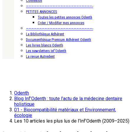
Connexion
—————————————————————————-
PETITES ANNONCES
Toutes les petites annonces Odenth
Créer / Modifier mes annonces
—————————————————————————-
La Bibliothèque Adhérent
Documenthèque Premium Adhérent Odenth
Les livres blancs Odenth
Les newsletters Inf’Odenth
La revue Autredent
Odenth
Blog Inf’Odenth : toute l’actu de la médecine dentaire
holistique
01 - Biocompatibilité matériaux et Environnement,
écologie
Les 10 articles les plus lus de l’Inf’Odenth (2009–2025)