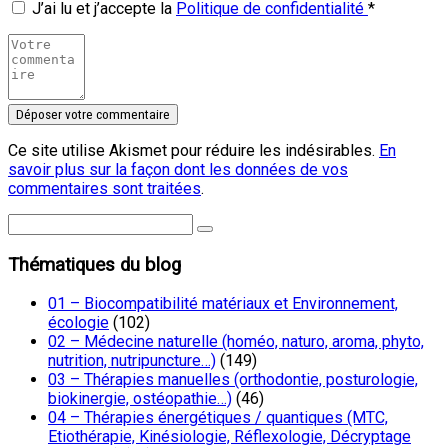
J’ai lu et j’accepte la
Politique de confidentialité
*
Ce site utilise Akismet pour réduire les indésirables.
En
savoir plus sur la façon dont les données de vos
commentaires sont traitées
.
Thématiques du blog
01 – Biocompatibilité matériaux et Environnement,
écologie
(102)
02 – Médecine naturelle (homéo, naturo, aroma, phyto,
nutrition, nutripuncture…)
(149)
03 – Thérapies manuelles (orthodontie, posturologie,
biokinergie, ostéopathie…)
(46)
04 – Thérapies énergétiques / quantiques (MTC,
Etiothérapie, Kinésiologie, Réflexologie, Décryptage