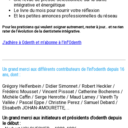
intégrative et énergétique
Le livre du mois pour nourrir votre réflexion
Et les petites annonces professionnelles du réseau
Pour les praticiens qui veulent soigner autrement, rester à jour… et ne rien
rater de l’évolution de la dentisterie intégrative.
J’adhère à Odenth et m’abonne à l’Inf’Odenth
Un grand merci aux différents contributeurs de l’inf’odenth depuis 16
ans, dont :
Grégory Helfenbein / Didier Simonnet / Robert Heckler /
Frédéric Mousset / Vincent Pissoat / Catherine Bocherens /
Michèle Caffin / Serge Henrotte / Maud Lamey / Vareth Ty
Vallée / Pascal Eppe / Christine Perez / Samuel Debard /
Elisabeth JOHAN-AMOURETTE, …
Un grand merci aux initiateurs et présidents d’odenth depuis
le début :