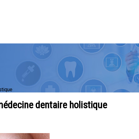
stique
 médecine dentaire holistique