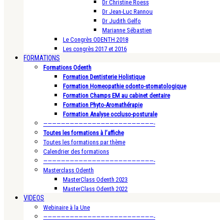
Dr Christine Roess
Dr Jean-Luc Rannou
Dr Judith Gelfo
Marianne Sébastien
Le Congrès ODENTH 2018
Les congrès 2017 et 2016
FORMATIONS
Formations Odenth
Formation Dentisterie Holistique
Formation Homeopathie odonto-stomatologique
Formation Champs EM au cabinet dentaire
Formation Phyto-Aromathérapie
Formation Analyse occluso-posturale
—————————————————————————-
Toutes les formations à l’affiche
Toutes les formations par thème
Calendrier des formations
—————————————————————————-
Masterclass Odenth
MasterClass Odenth 2023
MasterClass Odenth 2022
VIDEOS
Webinaire à la Une
—————————————————————————-