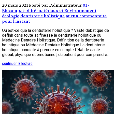
20 mars 2021
Posté par :Administrateur
01 -
Biocompatibilité matériaux et Environnement,
écologie
dentisterie holistique
aucun commentaire
pour l'instant
Qu’est-ce que la dentisterie holistique ? Vaste débat que de
définir dans toute sa finesse la dentisterie holistique ou
Médecine Dentaire Holistique. Définition de la dentisterie
holistique ou Médecine Dentaire Holistique La dentisterie
holistique consiste à prendre en compte l’état de santé
global, physique et émotionnel, du patient pour comprendre...
continuer la lecture