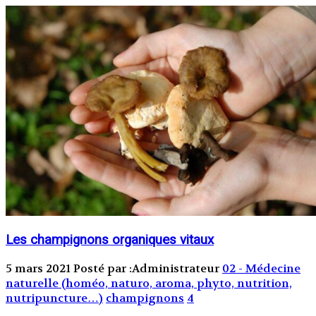
Les champignons organiques vitaux
5 mars 2021
Posté par :Administrateur
02 - Médecine
naturelle (homéo, naturo, aroma, phyto, nutrition,
nutripuncture…)
champignons
4