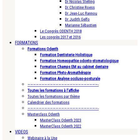
Dr Nicolas Stelling
Dr Christine Roess
Dr Jean-Luc Rannou
Dr Judith Gelfo
Marianne Sébastien
Le Congrès ODENTH 2018
Les congrès 2017 et 2016
FORMATIONS
Formations Odenth
Formation Dentisterie Holistique
Formation Homeopathie odonto-stomatologique
Formation Champs EM au cabinet dentaire
Formation Phyto-Aromathérapie
Formation Analyse occluso-posturale
—————————————————————————-
Toutes les formations à l’affiche
Toutes les formations par thème
Calendrier des formations
—————————————————————————-
Masterclass Odenth
MasterClass Odenth 2023
MasterClass Odenth 2022
VIDEOS
Webinaire à la Une