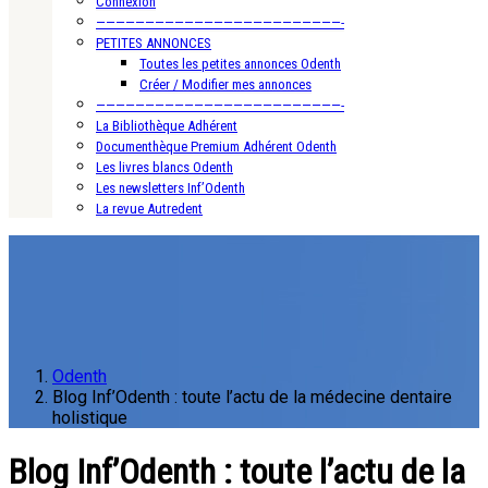
Connexion
—————————————————————————-
PETITES ANNONCES
Toutes les petites annonces Odenth
Créer / Modifier mes annonces
—————————————————————————-
La Bibliothèque Adhérent
Documenthèque Premium Adhérent Odenth
Les livres blancs Odenth
Les newsletters Inf’Odenth
La revue Autredent
Odenth
Blog Inf’Odenth : toute l’actu de la médecine dentaire
holistique
Blog Inf’Odenth : toute l’actu de la