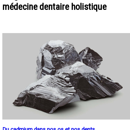
médecine dentaire holistique
Du cadmium dans nos os et nos dents