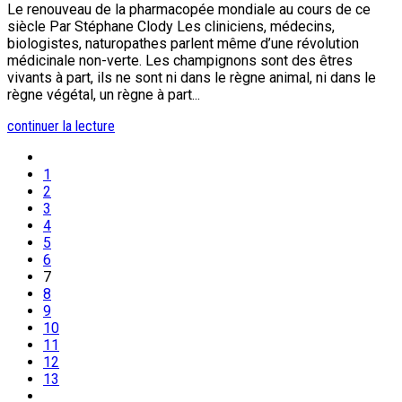
Le renouveau de la pharmacopée mondiale au cours de ce
siècle Par Stéphane Clody Les cliniciens, médecins,
biologistes, naturopathes parlent même d’une révolution
médicinale non-verte. Les champignons sont des êtres
vivants à part, ils ne sont ni dans le règne animal, ni dans le
règne végétal, un règne à part...
continuer la lecture
1
2
3
4
5
6
7
8
9
10
11
12
13