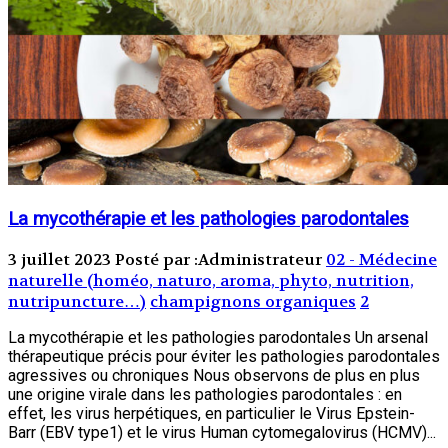
La mycothérapie et les pathologies parodontales
3 juillet 2023
Posté par :Administrateur
02 - Médecine
naturelle (homéo, naturo, aroma, phyto, nutrition,
nutripuncture…)
champignons organiques
2
La mycothérapie et les pathologies parodontales Un arsenal
thérapeutique précis pour éviter les pathologies parodontales
agressives ou chroniques Nous observons de plus en plus
une origine virale dans les pathologies parodontales : en
effet, les virus herpétiques, en particulier le Virus Epstein-
Barr (EBV type1) et le virus Human cytomegalovirus (HCMV)...