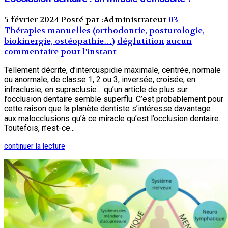
5 février 2024
Posté par :Administrateur
03 -
Thérapies manuelles (orthodontie, posturologie,
biokinergie, ostéopathie…)
déglutition
aucun
commentaire pour l'instant
Tellement décrite, d’intercuspidie maximale, centrée, normale
ou anormale, de classe 1, 2 ou 3, inversée, croisée, en
infraclusie, en supraclusie… qu’un article de plus sur
l’occlusion dentaire semble superflu. C’est probablement pour
cette raison que la planète dentiste s’intéresse davantage
aux malocclusions qu’à ce miracle qu’est l’occlusion dentaire.
Toutefois, n’est-ce...
continuer la lecture