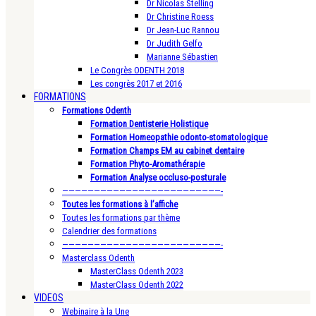
Dr Nicolas Stelling
Dr Christine Roess
Dr Jean-Luc Rannou
Dr Judith Gelfo
Marianne Sébastien
Le Congrès ODENTH 2018
Les congrès 2017 et 2016
FORMATIONS
Formations Odenth
Formation Dentisterie Holistique
Formation Homeopathie odonto-stomatologique
Formation Champs EM au cabinet dentaire
Formation Phyto-Aromathérapie
Formation Analyse occluso-posturale
—————————————————————————-
Toutes les formations à l’affiche
Toutes les formations par thème
Calendrier des formations
—————————————————————————-
Masterclass Odenth
MasterClass Odenth 2023
MasterClass Odenth 2022
VIDEOS
Webinaire à la Une