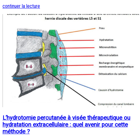
continuer la lecture
L’hydrotomie percutanée à visée thérapeutique ou
hydratation extracellulaire : quel avenir pour cette
méthode ?