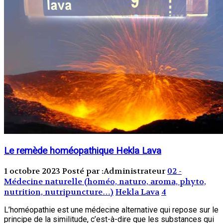
Le remède homéopathique Hekla Lava
1 octobre 2023
Posté par :Administrateur
02 -
Médecine naturelle (homéo, naturo, aroma, phyto,
nutrition, nutripuncture…)
Hekla Lava
4
L’homéopathie est une médecine alternative qui repose sur le
principe de la similitude, c’est-à-dire que les substances qui