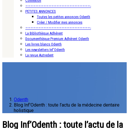
Connexion
—————————————————————————-
PETITES ANNONCES
Toutes les petites annonces Odenth
Créer / Modifier mes annonces
—————————————————————————-
La Bibliothèque Adhérent
Documenthèque Premium Adhérent Odenth
Les livres blancs Odenth
Les newsletters Inf’Odenth
La revue Autredent
Odenth
Blog Inf’Odenth : toute l’actu de la médecine dentaire
holistique
Blog Inf’Odenth : toute l’actu de la