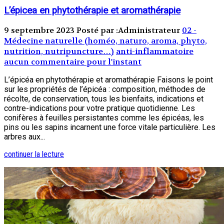
L’épicea en phytothérapie et aromathérapie
9 septembre 2023
Posté par :Administrateur
02 -
Médecine naturelle (homéo, naturo, aroma, phyto,
nutrition, nutripuncture…)
anti-inflammatoire
aucun commentaire pour l'instant
L’épicéa en phytothérapie et aromathérapie Faisons le point
sur les propriétés de l’épicéa : composition, méthodes de
récolte, de conservation, tous les bienfaits, indications et
contre-indications pour votre pratique quotidienne. Les
conifères à feuilles persistantes comme les épicéas, les
pins ou les sapins incarnent une force vitale particulière. Les
arbres aux...
continuer la lecture