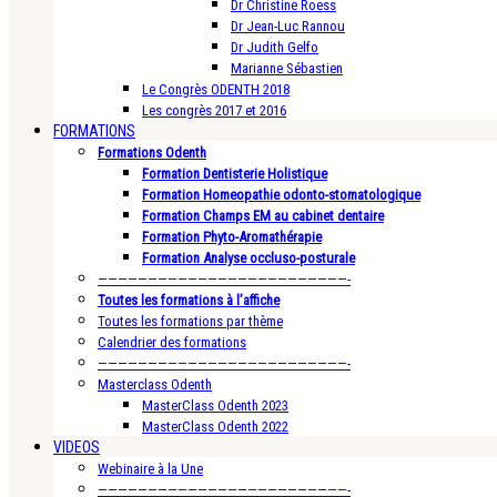
Dr Christine Roess
Dr Jean-Luc Rannou
Dr Judith Gelfo
Marianne Sébastien
Le Congrès ODENTH 2018
Les congrès 2017 et 2016
FORMATIONS
Formations Odenth
Formation Dentisterie Holistique
Formation Homeopathie odonto-stomatologique
Formation Champs EM au cabinet dentaire
Formation Phyto-Aromathérapie
Formation Analyse occluso-posturale
—————————————————————————-
Toutes les formations à l’affiche
Toutes les formations par thème
Calendrier des formations
—————————————————————————-
Masterclass Odenth
MasterClass Odenth 2023
MasterClass Odenth 2022
VIDEOS
Webinaire à la Une
—————————————————————————-