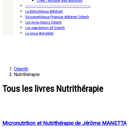
Créer / Modifier mes annonces
—————————————————————————-
La Bibliothèque Adhérent
Documenthèque Premium Adhérent Odenth
Les livres blancs Odenth
Les newsletters Inf’Odenth
La revue Autredent
Odenth
Nutrithérapie
Tous les livres Nutrithérapie
Micronutrition et Nutrithérapie de Jérôme MANETTA