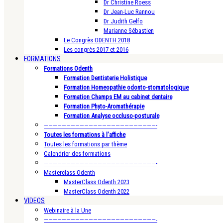
Dr Christine Roess
Dr Jean-Luc Rannou
Dr Judith Gelfo
Marianne Sébastien
Le Congrès ODENTH 2018
Les congrès 2017 et 2016
FORMATIONS
Formations Odenth
Formation Dentisterie Holistique
Formation Homeopathie odonto-stomatologique
Formation Champs EM au cabinet dentaire
Formation Phyto-Aromathérapie
Formation Analyse occluso-posturale
—————————————————————————-
Toutes les formations à l’affiche
Toutes les formations par thème
Calendrier des formations
—————————————————————————-
Masterclass Odenth
MasterClass Odenth 2023
MasterClass Odenth 2022
VIDEOS
Webinaire à la Une
—————————————————————————-