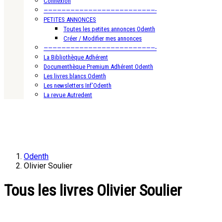
Connexion
—————————————————————————-
PETITES ANNONCES
Toutes les petites annonces Odenth
Créer / Modifier mes annonces
—————————————————————————-
La Bibliothèque Adhérent
Documenthèque Premium Adhérent Odenth
Les livres blancs Odenth
Les newsletters Inf’Odenth
La revue Autredent
Odenth
Olivier Soulier
Tous les livres Olivier Soulier