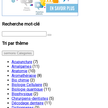
Recherche mot-clé
Tri par thème
sermons Categories
Acupuncture
(7)
Amalgames
(11)
Anatomie
(10)
Aromathérapie
(8)
Bio chimie
(2)
Biologie Cellulaire
(5)
Biologie quantique
(11)
Biophysique
(2)
Chirurgiens-dentistes
(5)
Décodage dentaire
(11)
Dictionnaires
(3)