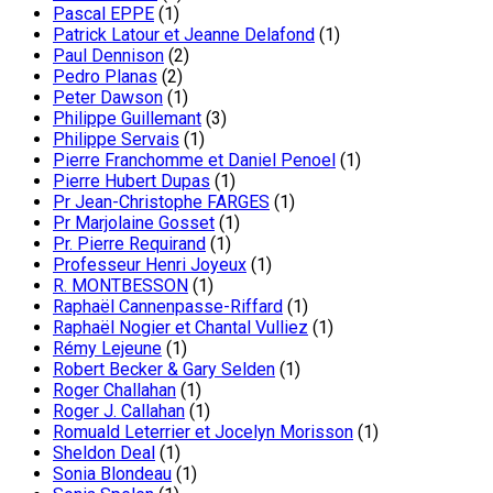
Pascal EPPE
(1)
Patrick Latour et Jeanne Delafond
(1)
Paul Dennison
(2)
Pedro Planas
(2)
Peter Dawson
(1)
Philippe Guillemant
(3)
Philippe Servais
(1)
Pierre Franchomme et Daniel Penoel
(1)
Pierre Hubert Dupas
(1)
Pr Jean-Christophe FARGES
(1)
Pr Marjolaine Gosset
(1)
Pr. Pierre Requirand
(1)
Professeur Henri Joyeux
(1)
R. MONTBESSON
(1)
Raphaël Cannenpasse-Riffard
(1)
Raphaël Nogier et Chantal Vulliez
(1)
Rémy Lejeune
(1)
Robert Becker & Gary Selden
(1)
Roger Challahan
(1)
Roger J. Callahan
(1)
Romuald Leterrier et Jocelyn Morisson
(1)
Sheldon Deal
(1)
Sonia Blondeau
(1)