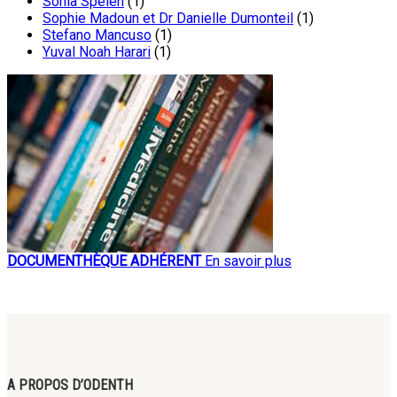
Sonia Spelen
(1)
Sophie Madoun et Dr Danielle Dumonteil
(1)
Stefano Mancuso
(1)
Yuval Noah Harari
(1)
DOCUMENTHÈQUE ADHÉRENT
En savoir plus
A PROPOS D’ODENTH