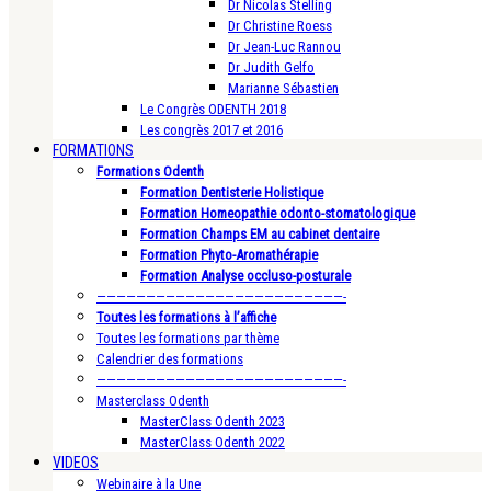
Dr Nicolas Stelling
Dr Christine Roess
Dr Jean-Luc Rannou
Dr Judith Gelfo
Marianne Sébastien
Le Congrès ODENTH 2018
Les congrès 2017 et 2016
FORMATIONS
Formations Odenth
Formation Dentisterie Holistique
Formation Homeopathie odonto-stomatologique
Formation Champs EM au cabinet dentaire
Formation Phyto-Aromathérapie
Formation Analyse occluso-posturale
—————————————————————————-
Toutes les formations à l’affiche
Toutes les formations par thème
Calendrier des formations
—————————————————————————-
Masterclass Odenth
MasterClass Odenth 2023
MasterClass Odenth 2022
VIDEOS
Webinaire à la Une