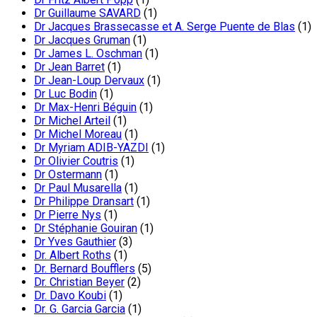
Dr Guillaume SAVARD
(1)
Dr Jacques Brassecasse et A. Serge Puente de Blas
(1)
Dr Jacques Gruman
(1)
Dr James L. Oschman
(1)
Dr Jean Barret
(1)
Dr Jean-Loup Dervaux
(1)
Dr Luc Bodin
(1)
Dr Max-Henri Béguin
(1)
Dr Michel Arteil
(1)
Dr Michel Moreau
(1)
Dr Myriam ADIB-YAZDI
(1)
Dr Olivier Coutris
(1)
Dr Ostermann
(1)
Dr Paul Musarella
(1)
Dr Philippe Dransart
(1)
Dr Pierre Nys
(1)
Dr Stéphanie Gouiran
(1)
Dr Yves Gauthier
(3)
Dr. Albert Roths
(1)
Dr. Bernard Boufflers
(5)
Dr. Christian Beyer
(2)
Dr. Davo Koubi
(1)
Dr. G. Garcia Garcia
(1)