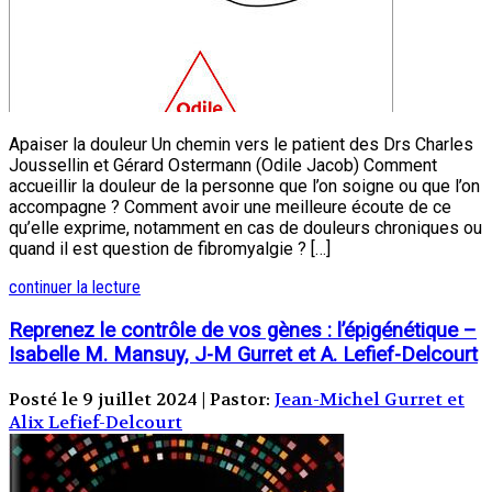
Apaiser la douleur Un chemin vers le patient des Drs Charles
Joussellin et Gérard Ostermann (Odile Jacob) Comment
accueillir la douleur de la personne que l’on soigne ou que l’on
accompagne ? Comment avoir une meilleure écoute de ce
qu’elle exprime, notamment en cas de douleurs chroniques ou
quand il est question de fibromyalgie ? […]
continuer la lecture
Reprenez le contrôle de vos gènes : l’épigénétique –
Isabelle M. Mansuy, J-M Gurret et A. Lefief-Delcourt
Posté le 9 juillet 2024 | Pastor:
Jean-Michel Gurret et
Alix Lefief-Delcourt