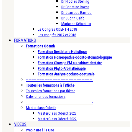
Dr Nicolas Stelling
Dr Christine Roess
Dr Jean-Luc Rannou
Dr Judith Gelfo
Marianne Sébastien
Le Congrès ODENTH 2018
Les congrès 2017 et 2016
FORMATIONS
Formations Odenth
Formation Dentisterie Holistique
Formation Homeopathie odonto-stomatologique
Formation Champs EM au cabinet dentaire
Formation Phyto-Aromathérapie
Formation Analyse occluso-posturale
—————————————————————————-
Toutes les formations à l’affiche
Toutes les formations par thème
Calendrier des formations
—————————————————————————-
Masterclass Odenth
MasterClass Odenth 2023
MasterClass Odenth 2022
VIDEOS
Webinaire à la Une