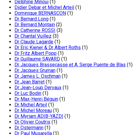
Delphine Minoui
(1)
Didier Debar et Michel Arteil
(1)
Dominique BERNASCON
(1)
Dr Bernard Long
(1)
Dr Bernard Montain
(2)
Dr Catherine ROSSI
(3)
Dr Chantal Vuillez
(3)
Dr Claude Lagarde
(1)
Dr Eric Kiener & Dr Albert Roths
(1)
Dr Fritz Albert Popp
(1)
Dr Guillaume SAVARD
(1)
Dr Jacques Brassecasse et A. Serge Puente de Blas
(1)
Dr Jacques Gruman
(1)
Dr James L. Oschman
(1)
Dr Jean Barret
(1)
Dr Jean-Loup Dervaux
(1)
Dr Luc Bodin
(1)
Dr Max-Henri Béguin
(1)
Dr Michel Arteil
(1)
Dr Michel Moreau
(1)
Dr Myriam ADIB-YAZDI
(1)
Dr Olivier Coutris
(1)
Dr Ostermann
(1)
Dr Paul Musarella
(1)