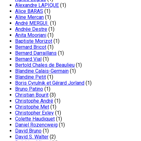
Alexandre LAPIQUE
(1)
Alice BARAS
(1)
Aline Mercan
(1)
André MERGUI
(1)
Andrée Destre
(1)
Anita Moorjani
(1)
Baptiste Morizot
(1)
Bernard Bricot
(1)
Bernard Darraillans
(1)
Bernard Vial
(1)
Bertold Chales de Beaulieu
(1)
Blandine Calais-Germain
(1)
Blandine Petit
(1)
Boris Cyrulnik et Gérard Jorland
(1)
Bruno Patino
(1)
Christian Bourit
(3)
Christophe André
(1)
Christophe Met
(1)
Christopher Exley
(1)
Colette Haudiquet
(1)
Daniel Rozencweig
(1)
David Bruno
(1)
David S. Walter
(2)