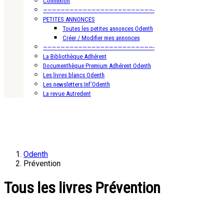
Connexion
—————————————————————————-
PETITES ANNONCES
Toutes les petites annonces Odenth
Créer / Modifier mes annonces
—————————————————————————-
La Bibliothèque Adhérent
Documenthèque Premium Adhérent Odenth
Les livres blancs Odenth
Les newsletters Inf’Odenth
La revue Autredent
Odenth
Prévention
Tous les livres Prévention