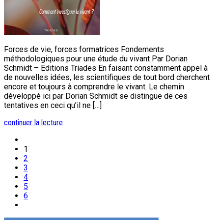
Forces de vie, forces formatrices Fondements
méthodologiques pour une étude du vivant Par Dorian
Schmidt – Editions Triades En faisant constamment appel à
de nouvelles idées, les scientifiques de tout bord cherchent
encore et toujours à comprendre le vivant. Le chemin
développé ici par Dorian Schmidt se distingue de ces
tentatives en ceci qu’il ne […]
continuer la lecture
1
2
3
4
5
6