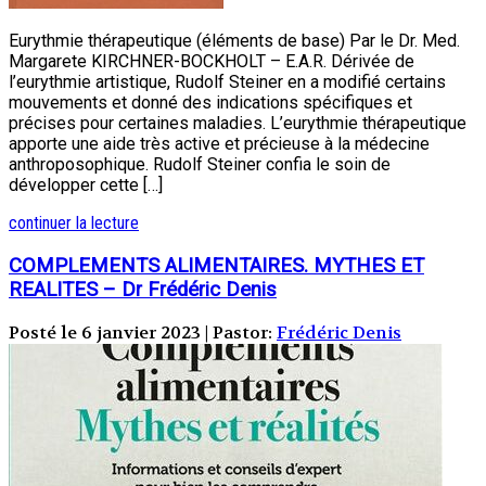
Eurythmie thérapeutique (éléments de base) Par le Dr. Med.
Margarete KIRCHNER-BOCKHOLT – E.A.R. Dérivée de
l’eurythmie artistique, Rudolf Steiner en a modifié certains
mouvements et donné des indications spécifiques et
précises pour certaines maladies. L’eurythmie thérapeutique
apporte une aide très active et précieuse à la médecine
anthroposophique. Rudolf Steiner confia le soin de
développer cette […]
continuer la lecture
COMPLEMENTS ALIMENTAIRES. MYTHES ET
REALITES – Dr Frédéric Denis
Posté le 6 janvier 2023 | Pastor:
Frédéric Denis