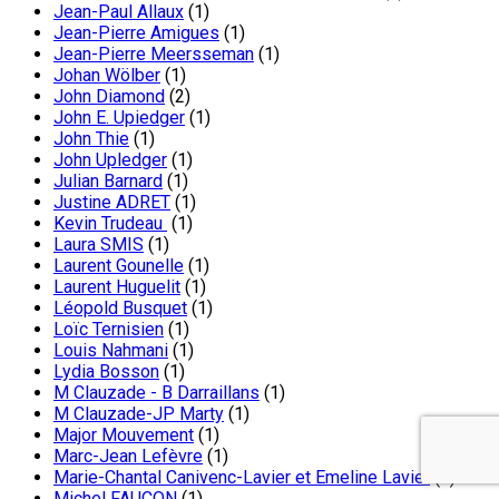
Jean-Paul Allaux
(1)
Jean-Pierre Amigues
(1)
Jean-Pierre Meersseman
(1)
Johan Wölber
(1)
John Diamond
(2)
John E. Upiedger
(1)
John Thie
(1)
John Upledger
(1)
Julian Barnard
(1)
Justine ADRET
(1)
Kevin Trudeau
(1)
Laura SMIS
(1)
Laurent Gounelle
(1)
Laurent Huguelit
(1)
Léopold Busquet
(1)
Loïc Ternisien
(1)
Louis Nahmani
(1)
Lydia Bosson
(1)
M Clauzade - B Darraillans
(1)
M Clauzade-JP Marty
(1)
Major Mouvement
(1)
Marc-Jean Lefèvre
(1)
Marie-Chantal Canivenc-Lavier et Emeline Lavier
(1)
Michel FAUCON
(1)