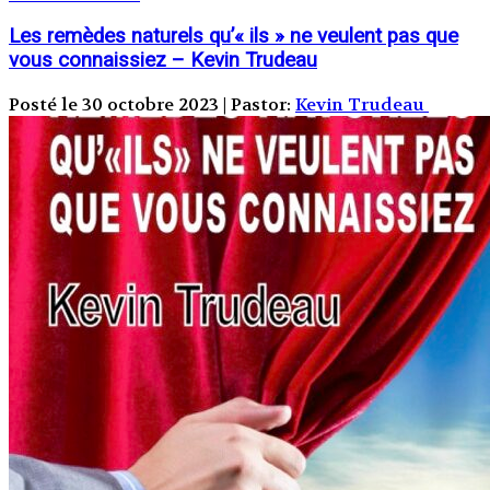
Les remèdes naturels qu’« ils » ne veulent pas que
vous connaissiez – Kevin Trudeau
Posté le 30 octobre 2023 | Pastor:
Kevin Trudeau