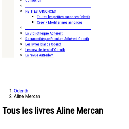
Connexion
—————————————————————————-
PETITES ANNONCES
Toutes les petites annonces Odenth
Créer / Modifier mes annonces
—————————————————————————-
La Bibliothèque Adhérent
Documenthèque Premium Adhérent Odenth
Les livres blancs Odenth
Les newsletters Inf’Odenth
La revue Autredent
Odenth
Aline Mercan
Tous les livres Aline Mercan