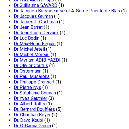
Dr Guillaume SAVARD
(1)
Dr Jacques Brassecasse et A. Serge Puente de Blas
(1)
Dr Jacques Gruman
(1)
Dr James L. Oschman
(1)
Dr Jean Barret
(1)
Dr Jean-Loup Dervaux
(1)
Dr Luc Bodin
(1)
Dr Max-Henri Béguin
(1)
Dr Michel Arteil
(1)
Dr Michel Moreau
(1)
Dr Myriam ADIB-YAZDI
(1)
Dr Olivier Coutris
(1)
Dr Ostermann
(1)
Dr Paul Musarella
(1)
Dr Philippe Dransart
(1)
Dr Pierre Nys
(1)
Dr Stéphanie Gouiran
(1)
Dr Yves Gauthier
(3)
Dr. Albert Roths
(1)
Dr. Bernard Boufflers
(5)
Dr. Christian Beyer
(2)
Dr. Davo Koubi
(1)
Dr. G. Garcia Garcia
(1)