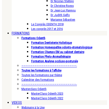
Dr Nicolas Stelling
Dr Christine Roess
Dr Jean-Luc Rannou
Dr Judith Gelfo
Marianne Sébastien
Le Congrès ODENTH 2018
Les congrès 2017 et 2016
FORMATIONS
Formations Odenth
Formation Dentisterie Holistique
Formation Homeopathie odonto-stomatologique
Formation Champs EM au cabinet dentaire
Formation Phyto-Aromathérapie
Formation Analyse occluso-posturale
—————————————————————————-
Toutes les formations à l’affiche
Toutes les formations par thème
Calendrier des formations
—————————————————————————-
Masterclass Odenth
MasterClass Odenth 2023
MasterClass Odenth 2022
VIDEOS
Webinaire à la Une