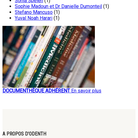
Sonia Spelen
(1)
Sophie Madoun et Dr Danielle Dumonteil
(1)
Stefano Mancuso
(1)
Yuval Noah Harari
(1)
DOCUMENTHÈQUE ADHÉRENT
En savoir plus
A PROPOS D’ODENTH