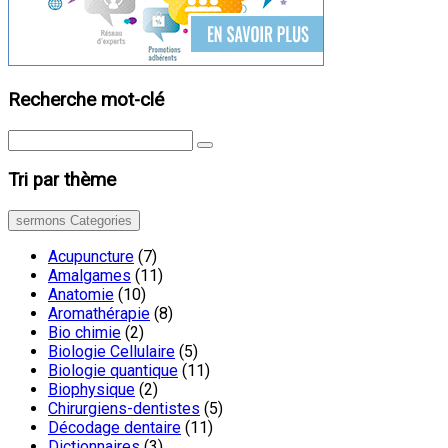
Recherche mot-clé
Tri par thème
sermons Categories
Acupuncture
(7)
Amalgames
(11)
Anatomie
(10)
Aromathérapie
(8)
Bio chimie
(2)
Biologie Cellulaire
(5)
Biologie quantique
(11)
Biophysique
(2)
Chirurgiens-dentistes
(5)
Décodage dentaire
(11)
Dictionnaires
(3)