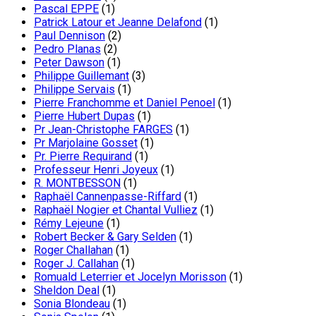
Pascal EPPE
(1)
Patrick Latour et Jeanne Delafond
(1)
Paul Dennison
(2)
Pedro Planas
(2)
Peter Dawson
(1)
Philippe Guillemant
(3)
Philippe Servais
(1)
Pierre Franchomme et Daniel Penoel
(1)
Pierre Hubert Dupas
(1)
Pr Jean-Christophe FARGES
(1)
Pr Marjolaine Gosset
(1)
Pr. Pierre Requirand
(1)
Professeur Henri Joyeux
(1)
R. MONTBESSON
(1)
Raphaël Cannenpasse-Riffard
(1)
Raphaël Nogier et Chantal Vulliez
(1)
Rémy Lejeune
(1)
Robert Becker & Gary Selden
(1)
Roger Challahan
(1)
Roger J. Callahan
(1)
Romuald Leterrier et Jocelyn Morisson
(1)
Sheldon Deal
(1)
Sonia Blondeau
(1)