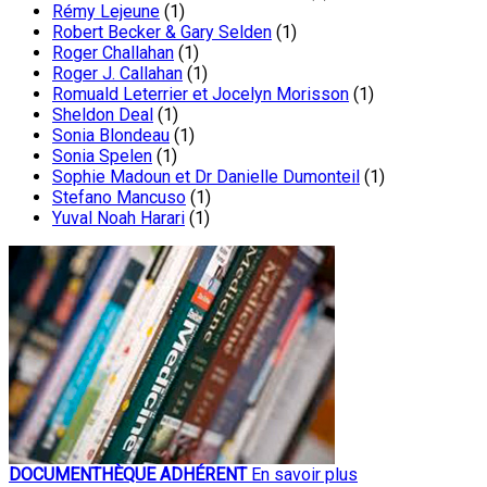
Rémy Lejeune
(1)
Robert Becker & Gary Selden
(1)
Roger Challahan
(1)
Roger J. Callahan
(1)
Romuald Leterrier et Jocelyn Morisson
(1)
Sheldon Deal
(1)
Sonia Blondeau
(1)
Sonia Spelen
(1)
Sophie Madoun et Dr Danielle Dumonteil
(1)
Stefano Mancuso
(1)
Yuval Noah Harari
(1)
DOCUMENTHÈQUE ADHÉRENT
En savoir plus