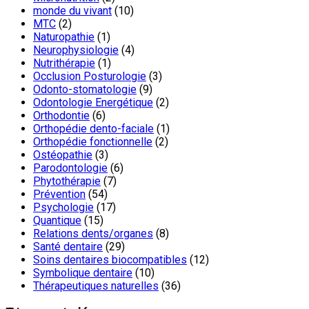
monde du vivant
(10)
MTC
(2)
Naturopathie
(1)
Neurophysiologie
(4)
Nutrithérapie
(1)
Occlusion Posturologie
(3)
Odonto-stomatologie
(9)
Odontologie Energétique
(2)
Orthodontie
(6)
Orthopédie dento-faciale
(1)
Orthopédie fonctionnelle
(2)
Ostéopathie
(3)
Parodontologie
(6)
Phytothérapie
(7)
Prévention
(54)
Psychologie
(17)
Quantique
(15)
Relations dents/organes
(8)
Santé dentaire
(29)
Soins dentaires biocompatibles
(12)
Symbolique dentaire
(10)
Thérapeutiques naturelles
(36)