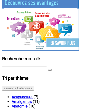
Recherche mot-clé
Tri par thème
sermons Categories
Acupuncture
(7)
Amalgames
(11)
Anatomie
(10)