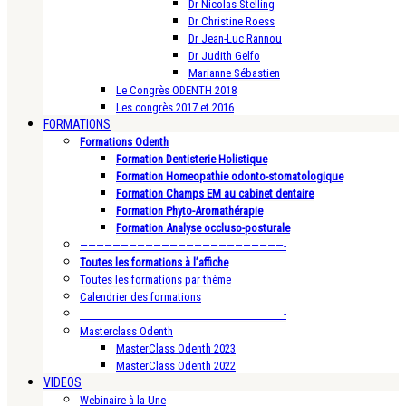
Dr Nicolas Stelling
Dr Christine Roess
Dr Jean-Luc Rannou
Dr Judith Gelfo
Marianne Sébastien
Le Congrès ODENTH 2018
Les congrès 2017 et 2016
FORMATIONS
Formations Odenth
Formation Dentisterie Holistique
Formation Homeopathie odonto-stomatologique
Formation Champs EM au cabinet dentaire
Formation Phyto-Aromathérapie
Formation Analyse occluso-posturale
—————————————————————————-
Toutes les formations à l’affiche
Toutes les formations par thème
Calendrier des formations
—————————————————————————-
Masterclass Odenth
MasterClass Odenth 2023
MasterClass Odenth 2022
VIDEOS
Webinaire à la Une