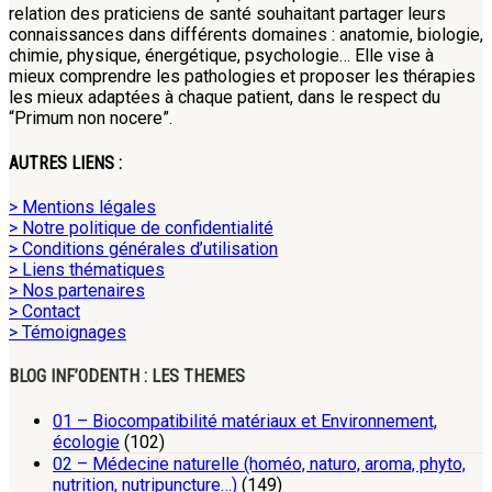
relation des praticiens de santé souhaitant partager leurs
connaissances dans différents domaines : anatomie, biologie,
chimie, physique, énergétique, psychologie… Elle vise à
mieux comprendre les pathologies et proposer les thérapies
les mieux adaptées à chaque patient, dans le respect du
“Primum non nocere”.
AUTRES LIENS :
> Mentions légales
> Notre politique de confidentialité
> Conditions générales d’utilisation
> Liens thématiques
> Nos partenaires
> Contact
> Témoignages
BLOG INF’ODENTH : LES THEMES
01 – Biocompatibilité matériaux et Environnement,
écologie
(102)
02 – Médecine naturelle (homéo, naturo, aroma, phyto,
nutrition, nutripuncture…)
(149)