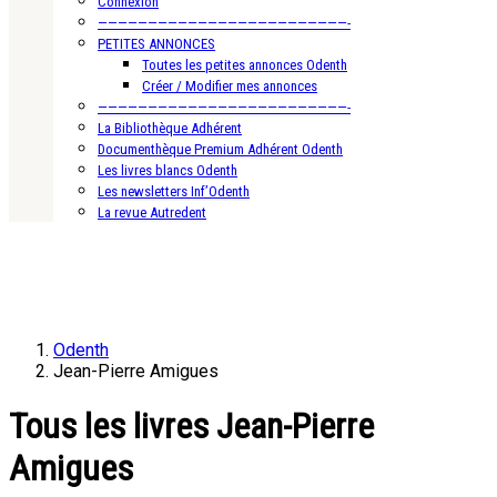
Connexion
—————————————————————————-
PETITES ANNONCES
Toutes les petites annonces Odenth
Créer / Modifier mes annonces
—————————————————————————-
La Bibliothèque Adhérent
Documenthèque Premium Adhérent Odenth
Les livres blancs Odenth
Les newsletters Inf’Odenth
La revue Autredent
Odenth
Jean-Pierre Amigues
Tous les livres Jean-Pierre
Amigues