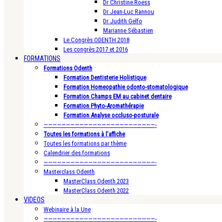
Dr Christine Roess
Dr Jean-Luc Rannou
Dr Judith Gelfo
Marianne Sébastien
Le Congrès ODENTH 2018
Les congrès 2017 et 2016
FORMATIONS
Formations Odenth
Formation Dentisterie Holistique
Formation Homeopathie odonto-stomatologique
Formation Champs EM au cabinet dentaire
Formation Phyto-Aromathérapie
Formation Analyse occluso-posturale
—————————————————————————-
Toutes les formations à l’affiche
Toutes les formations par thème
Calendrier des formations
—————————————————————————-
Masterclass Odenth
MasterClass Odenth 2023
MasterClass Odenth 2022
VIDEOS
Webinaire à la Une
—————————————————————————-