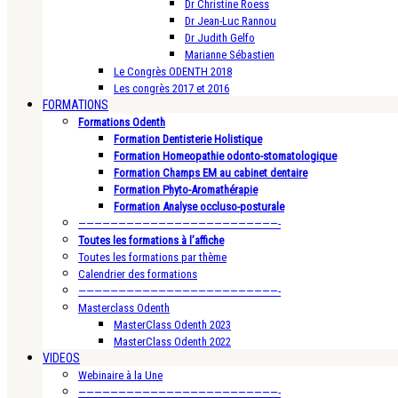
Dr Christine Roess
Dr Jean-Luc Rannou
Dr Judith Gelfo
Marianne Sébastien
Le Congrès ODENTH 2018
Les congrès 2017 et 2016
FORMATIONS
Formations Odenth
Formation Dentisterie Holistique
Formation Homeopathie odonto-stomatologique
Formation Champs EM au cabinet dentaire
Formation Phyto-Aromathérapie
Formation Analyse occluso-posturale
—————————————————————————-
Toutes les formations à l’affiche
Toutes les formations par thème
Calendrier des formations
—————————————————————————-
Masterclass Odenth
MasterClass Odenth 2023
MasterClass Odenth 2022
VIDEOS
Webinaire à la Une
—————————————————————————-