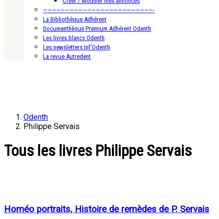
Créer / Modifier mes annonces
—————————————————————————-
La Bibliothèque Adhérent
Documenthèque Premium Adhérent Odenth
Les livres blancs Odenth
Les newsletters Inf’Odenth
La revue Autredent
Odenth
Philippe Servais
Tous les livres Philippe Servais
Homéo portraits, Histoire de remèdes de P. Servais