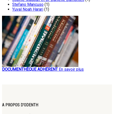
Stefano Mancuso
(1)
Yuval Noah Harari
(1)
DOCUMENTHÈQUE ADHÉRENT
En savoir plus
A PROPOS D’ODENTH