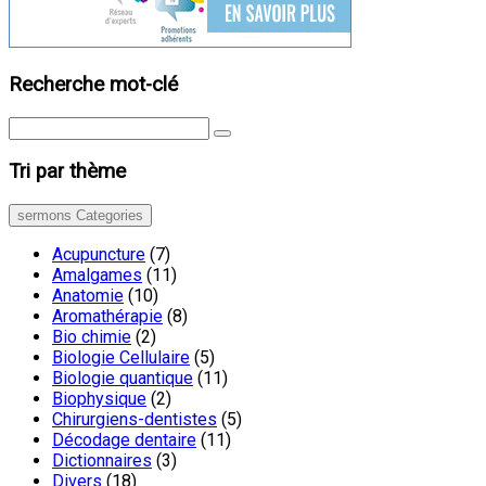
Recherche mot-clé
Tri par thème
sermons Categories
Acupuncture
(7)
Amalgames
(11)
Anatomie
(10)
Aromathérapie
(8)
Bio chimie
(2)
Biologie Cellulaire
(5)
Biologie quantique
(11)
Biophysique
(2)
Chirurgiens-dentistes
(5)
Décodage dentaire
(11)
Dictionnaires
(3)
Divers
(18)