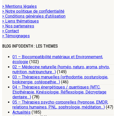
> Mentions légales
> Notre politique de confidentialité
> Conditions générales d’utilisation
> Liens thématiques
> Nos partenaires
> Contact
> Témoignages
BLOG INF’ODENTH : LES THEMES
01 – Biocompatibilité matériaux et Environnement,
écologie
(102)
02 – Médecine naturelle (homéo, naturo, aroma, phyto,
nutrition, nutripuncture…)
(149)
03 – Thérapies manuelles (orthodontie, posturologie,
biokinergie, ostéopathie…)
(46)
04 – Thérapies énergétiques / quantiques (MTC,
Etiothérapie, Kinésiologie, Réflexologie, Décryptage
dentaire…)
(78)
05 – Thérapies psycho-corporelles (hypnose, EMDR,
relations humaines, PNL, sophrologie, méditation…)
(47)
Actualités
(185)