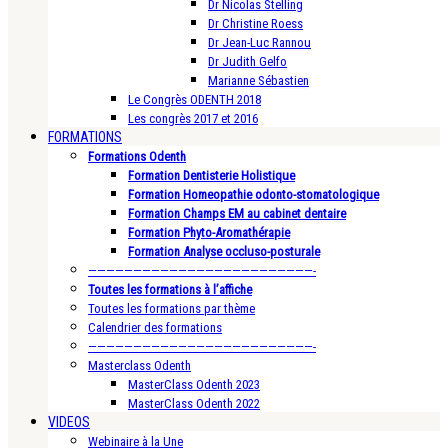
Dr Nicolas Stelling
Dr Christine Roess
Dr Jean-Luc Rannou
Dr Judith Gelfo
Marianne Sébastien
Le Congrès ODENTH 2018
Les congrès 2017 et 2016
FORMATIONS
Formations Odenth
Formation Dentisterie Holistique
Formation Homeopathie odonto-stomatologique
Formation Champs EM au cabinet dentaire
Formation Phyto-Aromathérapie
Formation Analyse occluso-posturale
—————————————————————————-
Toutes les formations à l’affiche
Toutes les formations par thème
Calendrier des formations
—————————————————————————-
Masterclass Odenth
MasterClass Odenth 2023
MasterClass Odenth 2022
VIDEOS
Webinaire à la Une