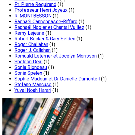
Pr. Pierre Requirand
(1)
Professeur Henri Joyeux
(1)
R. MONTBESSON
(1)
Raphaël Cannenpasse-Riffard
(1)
Raphaël Nogier et Chantal Vulliez
(1)
Rémy Lejeune
(1)
Robert Becker & Gary Selden
(1)
Roger Challahan
(1)
Roger J. Callahan
(1)
Romuald Leterrier et Jocelyn Morisson
(1)
Sheldon Deal
(1)
Sonia Blondeau
(1)
Sonia Spelen
(1)
Sophie Madoun et Dr Danielle Dumonteil
(1)
Stefano Mancuso
(1)
Yuval Noah Harari
(1)