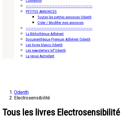
Connexion
—————————————————————————-
PETITES ANNONCES
Toutes les petites annonces Odenth
Créer / Modifier mes annonces
—————————————————————————-
La Bibliothèque Adhérent
Documenthèque Premium Adhérent Odenth
Les livres blancs Odenth
Les newsletters Inf’Odenth
La revue Autredent
Odenth
Electrosensibilité
Tous les livres Electrosensibilité