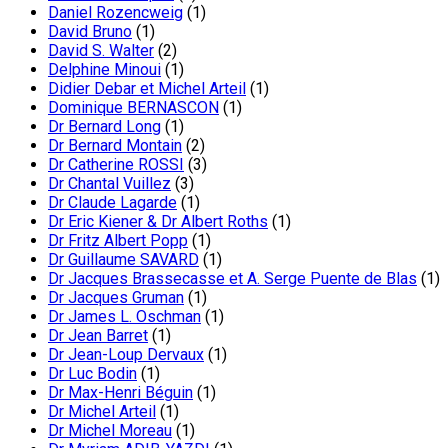
Daniel Rozencweig
(1)
David Bruno
(1)
David S. Walter
(2)
Delphine Minoui
(1)
Didier Debar et Michel Arteil
(1)
Dominique BERNASCON
(1)
Dr Bernard Long
(1)
Dr Bernard Montain
(2)
Dr Catherine ROSSI
(3)
Dr Chantal Vuillez
(3)
Dr Claude Lagarde
(1)
Dr Eric Kiener & Dr Albert Roths
(1)
Dr Fritz Albert Popp
(1)
Dr Guillaume SAVARD
(1)
Dr Jacques Brassecasse et A. Serge Puente de Blas
(1)
Dr Jacques Gruman
(1)
Dr James L. Oschman
(1)
Dr Jean Barret
(1)
Dr Jean-Loup Dervaux
(1)
Dr Luc Bodin
(1)
Dr Max-Henri Béguin
(1)
Dr Michel Arteil
(1)
Dr Michel Moreau
(1)