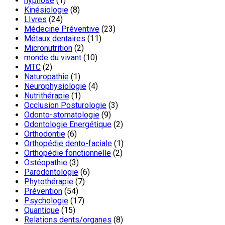
hypnose
(1)
Kinésiologie
(8)
LIvres
(24)
Médecine Préventive
(23)
Métaux dentaires
(11)
Micronutrition
(2)
monde du vivant
(10)
MTC
(2)
Naturopathie
(1)
Neurophysiologie
(4)
Nutrithérapie
(1)
Occlusion Posturologie
(3)
Odonto-stomatologie
(9)
Odontologie Energétique
(2)
Orthodontie
(6)
Orthopédie dento-faciale
(1)
Orthopédie fonctionnelle
(2)
Ostéopathie
(3)
Parodontologie
(6)
Phytothérapie
(7)
Prévention
(54)
Psychologie
(17)
Quantique
(15)
Relations dents/organes
(8)