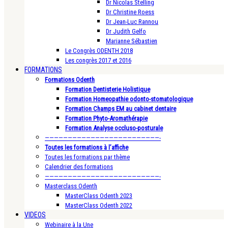
Dr Nicolas Stelling
Dr Christine Roess
Dr Jean-Luc Rannou
Dr Judith Gelfo
Marianne Sébastien
Le Congrès ODENTH 2018
Les congrès 2017 et 2016
FORMATIONS
Formations Odenth
Formation Dentisterie Holistique
Formation Homeopathie odonto-stomatologique
Formation Champs EM au cabinet dentaire
Formation Phyto-Aromathérapie
Formation Analyse occluso-posturale
—————————————————————————-
Toutes les formations à l’affiche
Toutes les formations par thème
Calendrier des formations
—————————————————————————-
Masterclass Odenth
MasterClass Odenth 2023
MasterClass Odenth 2022
VIDEOS
Webinaire à la Une