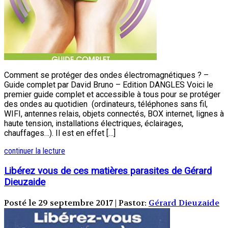
Comment se protéger des ondes électromagnétiques ? –
Guide complet par David Bruno – Edition DANGLES Voici le
premier guide complet et accessible à tous pour se protéger
des ondes au quotidien (ordinateurs, téléphones sans fil,
WIFI, antennes relais, objets connectés, BOX internet, lignes à
haute tension, installations électriques, éclairages,
chauffages…). Il est en effet […]
continuer la lecture
Libérez vous de ces matières parasites de Gérard
Dieuzaide
Posté le 29 septembre 2017 | Pastor:
Gérard Dieuzaide