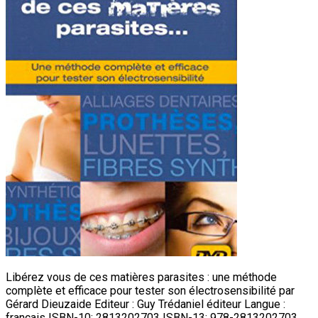
Libérez vous de ces matières parasites : une méthode
complète et efficace pour tester son électrosensibilité par
Gérard Dieuzaide Editeur : Guy Trédaniel éditeur Langue :
français ISBN-10: 2813202703 ISBN-13: 978-2813202703