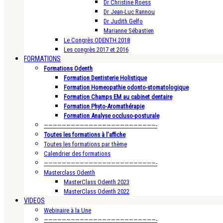
Dr Christine Roess
Dr Jean-Luc Rannou
Dr Judith Gelfo
Marianne Sébastien
Le Congrès ODENTH 2018
Les congrès 2017 et 2016
FORMATIONS
Formations Odenth
Formation Dentisterie Holistique
Formation Homeopathie odonto-stomatologique
Formation Champs EM au cabinet dentaire
Formation Phyto-Aromathérapie
Formation Analyse occluso-posturale
—————————————————————————-
Toutes les formations à l’affiche
Toutes les formations par thème
Calendrier des formations
—————————————————————————-
Masterclass Odenth
MasterClass Odenth 2023
MasterClass Odenth 2022
VIDEOS
Webinaire à la Une
—————————————————————————-