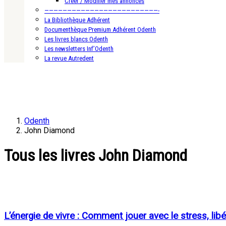
Créer / Modifier mes annonces
—————————————————————————-
La Bibliothèque Adhérent
Documenthèque Premium Adhérent Odenth
Les livres blancs Odenth
Les newsletters Inf’Odenth
La revue Autredent
Odenth
John Diamond
Tous les livres John Diamond
L’énergie de vivre : Comment jouer avec le stress, lib