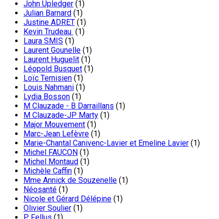
John Upledger
(1)
Julian Barnard
(1)
Justine ADRET
(1)
Kevin Trudeau
(1)
Laura SMIS
(1)
Laurent Gounelle
(1)
Laurent Huguelit
(1)
Léopold Busquet
(1)
Loïc Ternisien
(1)
Louis Nahmani
(1)
Lydia Bosson
(1)
M Clauzade - B Darraillans
(1)
M Clauzade-JP Marty
(1)
Major Mouvement
(1)
Marc-Jean Lefèvre
(1)
Marie-Chantal Canivenc-Lavier et Emeline Lavier
(1)
Michel FAUCON
(1)
Michel Montaud
(1)
Michèle Caffin
(1)
Mme Annick de Souzenelle
(1)
Néosanté
(1)
Nicole et Gérard Délépine
(1)
Olivier Soulier
(1)
P. Fellus
(1)