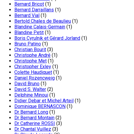
Bernard Bricot
(1)
Bernard Darraillans
(1)
Bernard Vial
(1)
Bertold Chales de Beaulieu
(1)
Blandine Calais-Germain
(1)
Blandine Petit
(1)
Boris Cyrulnik et Gérard Jorland
(1)
Bruno Patino
(1)
Christian Bourit
(3)
Christophe André
(1)
Christophe Met
(1)
Christopher Exley
(1)
Colette Haudiquet
(1)
Daniel Rozencweig
(1)
David Bruno
(1)
David S. Walter
(2)
Delphine Minoui
(1)
Didier Debar et Michel Arteil
(1)
Dominique BERNASCON
(1)
Dr Bernard Long
(1)
Dr Bernard Montain
(2)
Dr Catherine ROSSI
(3)
Dr Chantal Vuillez
(3)