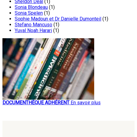
Sheldon Deal
(1)
Sonia Blondeau
(1)
Sonia Spelen
(1)
Sophie Madoun et Dr Danielle Dumonteil
(1)
Stefano Mancuso
(1)
Yuval Noah Harari
(1)
DOCUMENTHÈQUE ADHÉRENT
En savoir plus