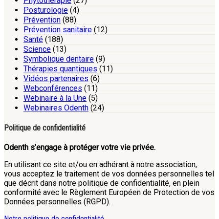
Phytothérapie
(27)
Posturologie
(4)
Prévention
(88)
Prévention sanitaire
(12)
Santé
(188)
Science
(13)
Symbolique dentaire
(9)
Thérapies quantiques
(11)
Vidéos partenaires
(6)
Webconférences
(11)
Webinaire à la Une
(5)
Webinaires Odenth
(24)
Politique de confidentialité
Odenth s’engage à protéger votre vie privée.
En utilisant ce site et/ou en adhérant à notre association,
vous acceptez le traitement de vos données personnelles tel
que décrit dans notre politique de confidentialité, en plein
conformité avec le Règlement Européen de Protection de vos
Données personnelles (RGPD).
Notre politique de confidentialité