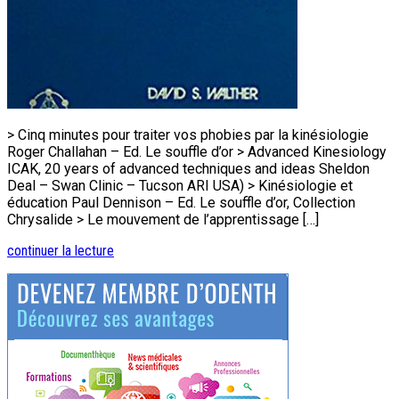
> Cinq minutes pour traiter vos phobies par la kinésiologie
Roger Challahan – Ed. Le souffle d’or > Advanced Kinesiology
ICAK, 20 years of advanced techniques and ideas Sheldon
Deal – Swan Clinic – Tucson ARI USA) > Kinésiologie et
éducation Paul Dennison – Ed. Le souffle d’or, Collection
Chrysalide > Le mouvement de l’apprentissage […]
continuer la lecture