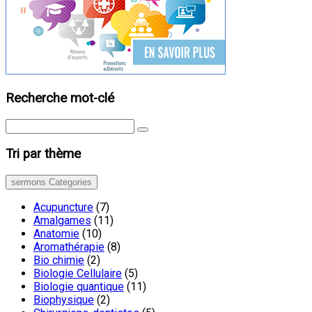
Recherche mot-clé
Tri par thème
sermons Categories
Acupuncture
(7)
Amalgames
(11)
Anatomie
(10)
Aromathérapie
(8)
Bio chimie
(2)
Biologie Cellulaire
(5)
Biologie quantique
(11)
Biophysique
(2)