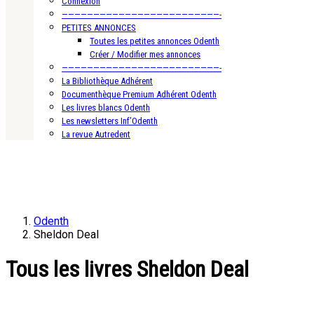
Connexion
—————————————————————————-
PETITES ANNONCES
Toutes les petites annonces Odenth
Créer / Modifier mes annonces
—————————————————————————-
La Bibliothèque Adhérent
Documenthèque Premium Adhérent Odenth
Les livres blancs Odenth
Les newsletters Inf’Odenth
La revue Autredent
Odenth
Sheldon Deal
Tous les livres Sheldon Deal