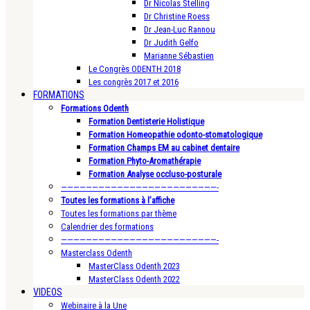
Dr Nicolas Stelling
Dr Christine Roess
Dr Jean-Luc Rannou
Dr Judith Gelfo
Marianne Sébastien
Le Congrès ODENTH 2018
Les congrès 2017 et 2016
FORMATIONS
Formations Odenth
Formation Dentisterie Holistique
Formation Homeopathie odonto-stomatologique
Formation Champs EM au cabinet dentaire
Formation Phyto-Aromathérapie
Formation Analyse occluso-posturale
—————————————————————————-
Toutes les formations à l’affiche
Toutes les formations par thème
Calendrier des formations
—————————————————————————-
Masterclass Odenth
MasterClass Odenth 2023
MasterClass Odenth 2022
VIDEOS
Webinaire à la Une