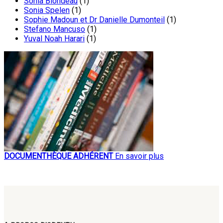
Sonia Blondeau
(1)
Sonia Spelen
(1)
Sophie Madoun et Dr Danielle Dumonteil
(1)
Stefano Mancuso
(1)
Yuval Noah Harari
(1)
DOCUMENTHÈQUE ADHÉRENT
En savoir plus