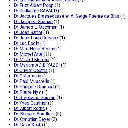
Dr Fritz Albert Popp
(1)
Dr Guillaume SAVARD
(1)
Dr Jacques Brassecasse et A. Serge Puente de Blas
(1)
Dr Jacques Gruman
(1)
Dr James L. Oschman
(1)
Dr Jean Barret
(1)
Dr Jean-Loup Dervaux
(1)
Dr Luc Bodin
(1)
Dr Max-Henri Béguin
(1)
Dr Michel Arteil
(1)
Dr Michel Moreau
(1)
Dr Myriam ADIB-YAZDI
(1)
Dr Olivier Coutris
(1)
Dr Ostermann
(1)
Dr Paul Musarella
(1)
Dr Philippe Dransart
(1)
Dr Pierre Nys
(1)
Dr Stéphanie Gouiran
(1)
Dr Yves Gauthier
(3)
Dr. Albert Roths
(1)
Dr. Bernard Boufflers
(5)
Dr. Christian Beyer
(2)
Dr. Davo Koubi
(1)