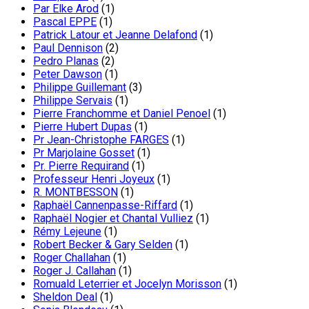
Par Elke Arod
(1)
Pascal EPPE
(1)
Patrick Latour et Jeanne Delafond
(1)
Paul Dennison
(2)
Pedro Planas
(2)
Peter Dawson
(1)
Philippe Guillemant
(3)
Philippe Servais
(1)
Pierre Franchomme et Daniel Penoel
(1)
Pierre Hubert Dupas
(1)
Pr Jean-Christophe FARGES
(1)
Pr Marjolaine Gosset
(1)
Pr. Pierre Requirand
(1)
Professeur Henri Joyeux
(1)
R. MONTBESSON
(1)
Raphaël Cannenpasse-Riffard
(1)
Raphaël Nogier et Chantal Vulliez
(1)
Rémy Lejeune
(1)
Robert Becker & Gary Selden
(1)
Roger Challahan
(1)
Roger J. Callahan
(1)
Romuald Leterrier et Jocelyn Morisson
(1)
Sheldon Deal
(1)