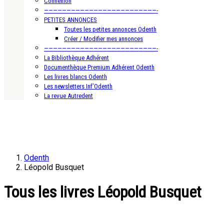
Connexion
—————————————————————————-
PETITES ANNONCES
Toutes les petites annonces Odenth
Créer / Modifier mes annonces
—————————————————————————-
La Bibliothèque Adhérent
Documenthèque Premium Adhérent Odenth
Les livres blancs Odenth
Les newsletters Inf’Odenth
La revue Autredent
Odenth
Léopold Busquet
Tous les livres Léopold Busquet