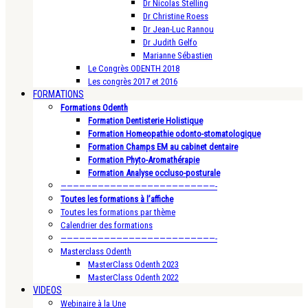
Dr Nicolas Stelling
Dr Christine Roess
Dr Jean-Luc Rannou
Dr Judith Gelfo
Marianne Sébastien
Le Congrès ODENTH 2018
Les congrès 2017 et 2016
FORMATIONS
Formations Odenth
Formation Dentisterie Holistique
Formation Homeopathie odonto-stomatologique
Formation Champs EM au cabinet dentaire
Formation Phyto-Aromathérapie
Formation Analyse occluso-posturale
—————————————————————————-
Toutes les formations à l’affiche
Toutes les formations par thème
Calendrier des formations
—————————————————————————-
Masterclass Odenth
MasterClass Odenth 2023
MasterClass Odenth 2022
VIDEOS
Webinaire à la Une