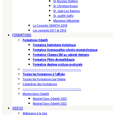
Dr Nicolas Stelling
Dr Christine Roess
Dr Jean-Luc Rannou
Dr Judith Gelfo
Marianne Sébastien
Le Congrès ODENTH 2018
Les congrès 2017 et 2016
FORMATIONS
Formations Odenth
Formation Dentisterie Holistique
Formation Homeopathie odonto-stomatologique
Formation Champs EM au cabinet dentaire
Formation Phyto-Aromathérapie
Formation Analyse occluso-posturale
—————————————————————————-
Toutes les formations à l’affiche
Toutes les formations par thème
Calendrier des formations
—————————————————————————-
Masterclass Odenth
MasterClass Odenth 2023
MasterClass Odenth 2022
VIDEOS
Webinaire à la Une