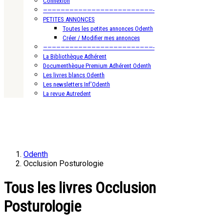
Connexion
—————————————————————————-
PETITES ANNONCES
Toutes les petites annonces Odenth
Créer / Modifier mes annonces
—————————————————————————-
La Bibliothèque Adhérent
Documenthèque Premium Adhérent Odenth
Les livres blancs Odenth
Les newsletters Inf’Odenth
La revue Autredent
Odenth
Occlusion Posturologie
Tous les livres Occlusion
Posturologie