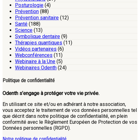
Posturologie
(4)
Prévention
(88)
Prévention sanitaire
(12)
Santé
(188)
Science
(13)
Symbolique dentaire
(9)
Thérapies quantiques
(11)
Vidéos partenaires
(6)
Webconférences
(11)
Webinaire à la Une
(5)
Webinaires Odenth
(24)
Politique de confidentialité
Odenth s’engage à protéger votre vie privée.
En utilisant ce site et/ou en adhérant à notre association,
vous acceptez le traitement de vos données personnelles tel
que décrit dans notre politique de confidentialité, en plein
conformité avec le Règlement Européen de Protection de vos
Données personnelles (RGPD).
Notre politique de confidentialité