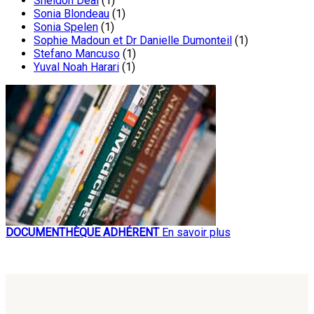
Sheldon Deal
(1)
Sonia Blondeau
(1)
Sonia Spelen
(1)
Sophie Madoun et Dr Danielle Dumonteil
(1)
Stefano Mancuso
(1)
Yuval Noah Harari
(1)
DOCUMENTHÈQUE ADHÉRENT
En savoir plus