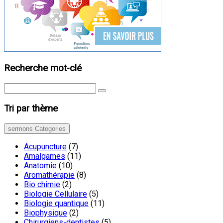
Recherche mot-clé
Tri par thème
sermons Categories
Acupuncture
(7)
Amalgames
(11)
Anatomie
(10)
Aromathérapie
(8)
Bio chimie
(2)
Biologie Cellulaire
(5)
Biologie quantique
(11)
Biophysique
(2)
Chirurgiens-dentistes
(5)