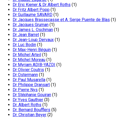
Dr Eric Kiener & Dr Albert Roths
(1)
Dr Fritz Albert Popp
(1)
Dr Guillaume SAVARD
(1)
Dr Jacques Brassecasse et A. Serge Puente de Blas
(1)
Dr Jacques Gruman
(1)
Dr James L. Oschman
(1)
Dr Jean Barret
(1)
Dr Jean-Loup Dervaux
(1)
Dr Luc Bodin
(1)
Dr Max-Henri Béguin
(1)
Dr Michel Arteil
(1)
Dr Michel Moreau
(1)
Dr Myriam ADIB-YAZDI
(1)
Dr Olivier Coutris
(1)
Dr Ostermann
(1)
Dr Paul Musarella
(1)
Dr Philippe Dransart
(1)
Dr Pierre Nys
(1)
Dr Stéphanie Gouiran
(1)
Dr Yves Gauthier
(3)
Dr. Albert Roths
(1)
Dr. Bernard Boufflers
(5)
Dr. Christian Beyer
(2)