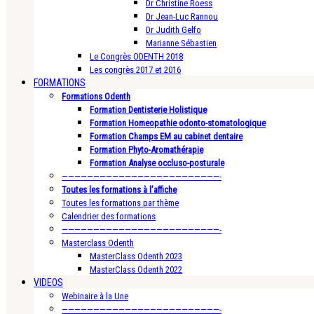
Dr Christine Roess
Dr Jean-Luc Rannou
Dr Judith Gelfo
Marianne Sébastien
Le Congrès ODENTH 2018
Les congrès 2017 et 2016
FORMATIONS
Formations Odenth
Formation Dentisterie Holistique
Formation Homeopathie odonto-stomatologique
Formation Champs EM au cabinet dentaire
Formation Phyto-Aromathérapie
Formation Analyse occluso-posturale
—————————————————————————-
Toutes les formations à l’affiche
Toutes les formations par thème
Calendrier des formations
—————————————————————————-
Masterclass Odenth
MasterClass Odenth 2023
MasterClass Odenth 2022
VIDEOS
Webinaire à la Une
—————————————————————————-