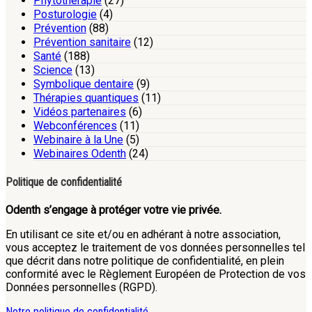
Phytothérapie
(27)
Posturologie
(4)
Prévention
(88)
Prévention sanitaire
(12)
Santé
(188)
Science
(13)
Symbolique dentaire
(9)
Thérapies quantiques
(11)
Vidéos partenaires
(6)
Webconférences
(11)
Webinaire à la Une
(5)
Webinaires Odenth
(24)
Politique de confidentialité
Odenth s’engage à protéger votre vie privée.
En utilisant ce site et/ou en adhérant à notre association,
vous acceptez le traitement de vos données personnelles tel
que décrit dans notre politique de confidentialité, en plein
conformité avec le Règlement Européen de Protection de vos
Données personnelles (RGPD).
Notre politique de confidentialité