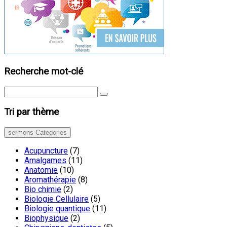
Recherche mot-clé
Tri par thème
sermons Categories
Acupuncture
(7)
Amalgames
(11)
Anatomie
(10)
Aromathérapie
(8)
Bio chimie
(2)
Biologie Cellulaire
(5)
Biologie quantique
(11)
Biophysique
(2)