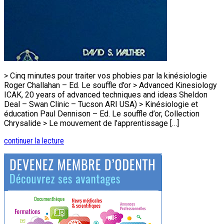
> Cinq minutes pour traiter vos phobies par la kinésiologie
Roger Challahan – Ed. Le souffle d’or > Advanced Kinesiology
ICAK, 20 years of advanced techniques and ideas Sheldon
Deal – Swan Clinic – Tucson ARI USA) > Kinésiologie et
éducation Paul Dennison – Ed. Le souffle d’or, Collection
Chrysalide > Le mouvement de l’apprentissage […]
continuer la lecture