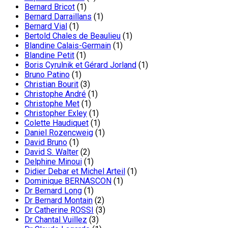
Bernard Bricot
(1)
Bernard Darraillans
(1)
Bernard Vial
(1)
Bertold Chales de Beaulieu
(1)
Blandine Calais-Germain
(1)
Blandine Petit
(1)
Boris Cyrulnik et Gérard Jorland
(1)
Bruno Patino
(1)
Christian Bourit
(3)
Christophe André
(1)
Christophe Met
(1)
Christopher Exley
(1)
Colette Haudiquet
(1)
Daniel Rozencweig
(1)
David Bruno
(1)
David S. Walter
(2)
Delphine Minoui
(1)
Didier Debar et Michel Arteil
(1)
Dominique BERNASCON
(1)
Dr Bernard Long
(1)
Dr Bernard Montain
(2)
Dr Catherine ROSSI
(3)
Dr Chantal Vuillez
(3)