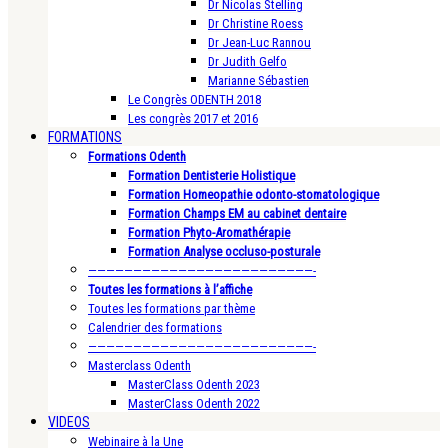
Dr Nicolas Stelling
Dr Christine Roess
Dr Jean-Luc Rannou
Dr Judith Gelfo
Marianne Sébastien
Le Congrès ODENTH 2018
Les congrès 2017 et 2016
FORMATIONS
Formations Odenth
Formation Dentisterie Holistique
Formation Homeopathie odonto-stomatologique
Formation Champs EM au cabinet dentaire
Formation Phyto-Aromathérapie
Formation Analyse occluso-posturale
—————————————————————————-
Toutes les formations à l’affiche
Toutes les formations par thème
Calendrier des formations
—————————————————————————-
Masterclass Odenth
MasterClass Odenth 2023
MasterClass Odenth 2022
VIDEOS
Webinaire à la Une