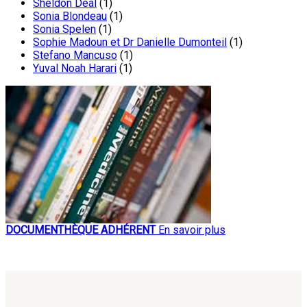
Sheldon Deal
(1)
Sonia Blondeau
(1)
Sonia Spelen
(1)
Sophie Madoun et Dr Danielle Dumonteil
(1)
Stefano Mancuso
(1)
Yuval Noah Harari
(1)
DOCUMENTHÈQUE ADHÉRENT
En savoir plus