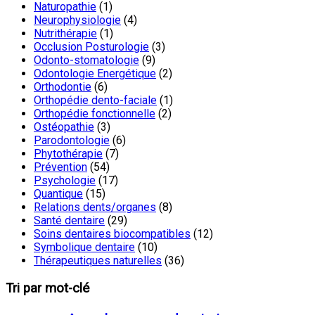
Naturopathie
(1)
Neurophysiologie
(4)
Nutrithérapie
(1)
Occlusion Posturologie
(3)
Odonto-stomatologie
(9)
Odontologie Energétique
(2)
Orthodontie
(6)
Orthopédie dento-faciale
(1)
Orthopédie fonctionnelle
(2)
Ostéopathie
(3)
Parodontologie
(6)
Phytothérapie
(7)
Prévention
(54)
Psychologie
(17)
Quantique
(15)
Relations dents/organes
(8)
Santé dentaire
(29)
Soins dentaires biocompatibles
(12)
Symbolique dentaire
(10)
Thérapeutiques naturelles
(36)
Tri par mot-clé