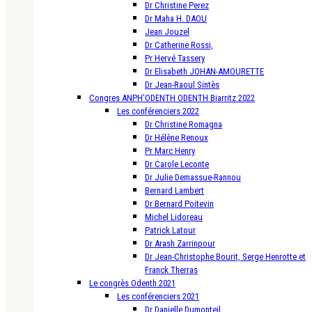
Dr Christine Perez
Dr Maha H. DAOU
Jean Jouzel
Dr Catherine Rossi,
Pr Hervé Tassery
Dr Elisabeth JOHAN-AMOURETTE
Dr Jean-Raoul Sintès
Congres ANPH’ODENTH ODENTH Biarritz 2022
Les conférenciers 2022
Dr Christine Romagna
Dr Hélène Renoux
Pr Marc Henry
Dr Carole Leconte
Dr Julie Demassue-Rannou
Bernard Lambert
Dr Bernard Poitevin
Michel Lidoreau
Patrick Latour
Dr Arash Zarrinpour
Dr Jean-Christophe Bourit, Serge Henrotte et
Franck Therras
Le congrès Odenth 2021
Les conférenciers 2021
Dr Danielle Dumonteil