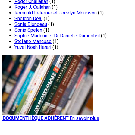
Roger Challahan
(1)
Roger J. Callahan
(1)
Romuald Leterrier et Jocelyn Morisson
(1)
Sheldon Deal
(1)
Sonia Blondeau
(1)
Sonia Spelen
(1)
Sophie Madoun et Dr Danielle Dumonteil
(1)
Stefano Mancuso
(1)
Yuval Noah Harari
(1)
DOCUMENTHÈQUE ADHÉRENT
En savoir plus