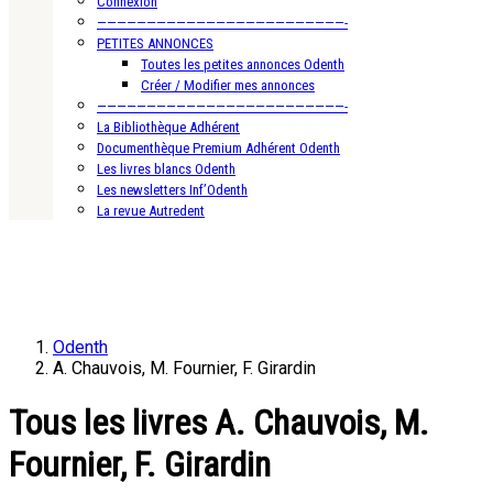
Connexion
—————————————————————————-
PETITES ANNONCES
Toutes les petites annonces Odenth
Créer / Modifier mes annonces
—————————————————————————-
La Bibliothèque Adhérent
Documenthèque Premium Adhérent Odenth
Les livres blancs Odenth
Les newsletters Inf’Odenth
La revue Autredent
Odenth
A. Chauvois, M. Fournier, F. Girardin
Tous les livres A. Chauvois, M.
Fournier, F. Girardin