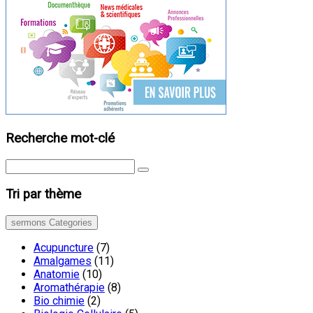
Recherche mot-clé
Tri par thème
sermons Categories
Acupuncture
(7)
Amalgames
(11)
Anatomie
(10)
Aromathérapie
(8)
Bio chimie
(2)