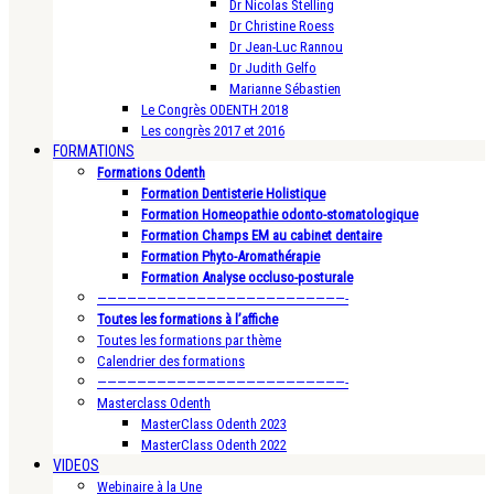
Dr Nicolas Stelling
Dr Christine Roess
Dr Jean-Luc Rannou
Dr Judith Gelfo
Marianne Sébastien
Le Congrès ODENTH 2018
Les congrès 2017 et 2016
FORMATIONS
Formations Odenth
Formation Dentisterie Holistique
Formation Homeopathie odonto-stomatologique
Formation Champs EM au cabinet dentaire
Formation Phyto-Aromathérapie
Formation Analyse occluso-posturale
—————————————————————————-
Toutes les formations à l’affiche
Toutes les formations par thème
Calendrier des formations
—————————————————————————-
Masterclass Odenth
MasterClass Odenth 2023
MasterClass Odenth 2022
VIDEOS
Webinaire à la Une