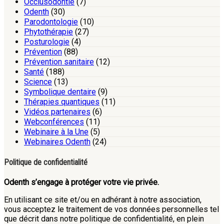
Occlusodontie
(7)
Odenth
(30)
Parodontologie
(10)
Phytothérapie
(27)
Posturologie
(4)
Prévention
(88)
Prévention sanitaire
(12)
Santé
(188)
Science
(13)
Symbolique dentaire
(9)
Thérapies quantiques
(11)
Vidéos partenaires
(6)
Webconférences
(11)
Webinaire à la Une
(5)
Webinaires Odenth
(24)
Politique de confidentialité
Odenth s’engage à protéger votre vie privée.
En utilisant ce site et/ou en adhérant à notre association,
vous acceptez le traitement de vos données personnelles tel
que décrit dans notre politique de confidentialité, en plein