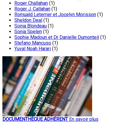
Roger Challahan
(1)
Roger J. Callahan
(1)
Romuald Leterrier et Jocelyn Morisson
(1)
Sheldon Deal
(1)
Sonia Blondeau
(1)
Sonia Spelen
(1)
Sophie Madoun et Dr Danielle Dumonteil
(1)
Stefano Mancuso
(1)
Yuval Noah Harari
(1)
DOCUMENTHÈQUE ADHÉRENT
En savoir plus