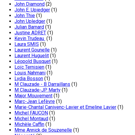
John Diamond
(2)
John E. Upiedger
(1)
John Thie
(1)
John Upledger
(1)
Julian Barnard
(1)
Justine ADRET
(1)
Kevin Trudeau
(1)
Laura SMIS
(1)
Laurent Gounelle
(1)
Laurent Huguelit
(1)
Léopold Busquet
(1)
Loïc Ternisien
(1)
Louis Nahmani
(1)
Lydia Bosson
(1)
M Clauzade - B Darraillans
(1)
M Clauzade-JP Marty
(1)
Major Mouvement
(1)
Marc-Jean Lefèvre
(1)
Marie-Chantal Canivenc-Lavier et Emeline Lavier
(1)
Michel FAUCON
(1)
Michel Montaud
(1)
Michèle Caffin
(1)
Mme Annick de Souzenelle
(1)