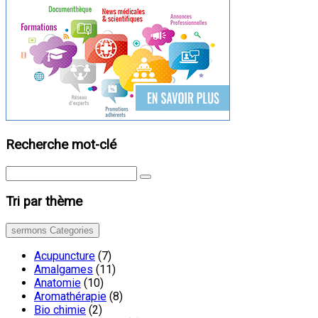
Recherche mot-clé
Tri par thème
sermons Categories
Acupuncture
(7)
Amalgames
(11)
Anatomie
(10)
Aromathérapie
(8)
Bio chimie
(2)