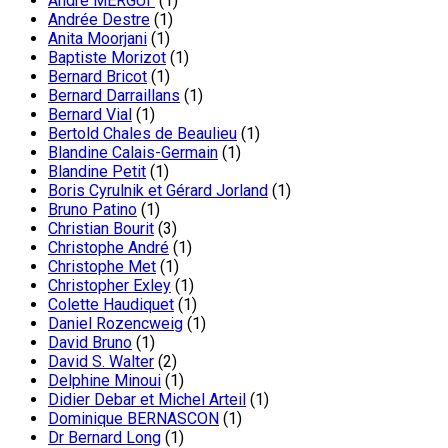
André MERGUI
(1)
Andrée Destre
(1)
Anita Moorjani
(1)
Baptiste Morizot
(1)
Bernard Bricot
(1)
Bernard Darraillans
(1)
Bernard Vial
(1)
Bertold Chales de Beaulieu
(1)
Blandine Calais-Germain
(1)
Blandine Petit
(1)
Boris Cyrulnik et Gérard Jorland
(1)
Bruno Patino
(1)
Christian Bourit
(3)
Christophe André
(1)
Christophe Met
(1)
Christopher Exley
(1)
Colette Haudiquet
(1)
Daniel Rozencweig
(1)
David Bruno
(1)
David S. Walter
(2)
Delphine Minoui
(1)
Didier Debar et Michel Arteil
(1)
Dominique BERNASCON
(1)
Dr Bernard Long
(1)