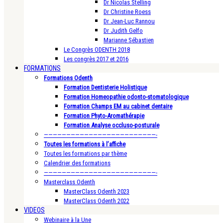
Dr Nicolas Stelling
Dr Christine Roess
Dr Jean-Luc Rannou
Dr Judith Gelfo
Marianne Sébastien
Le Congrès ODENTH 2018
Les congrès 2017 et 2016
FORMATIONS
Formations Odenth
Formation Dentisterie Holistique
Formation Homeopathie odonto-stomatologique
Formation Champs EM au cabinet dentaire
Formation Phyto-Aromathérapie
Formation Analyse occluso-posturale
—————————————————————————-
Toutes les formations à l’affiche
Toutes les formations par thème
Calendrier des formations
—————————————————————————-
Masterclass Odenth
MasterClass Odenth 2023
MasterClass Odenth 2022
VIDEOS
Webinaire à la Une