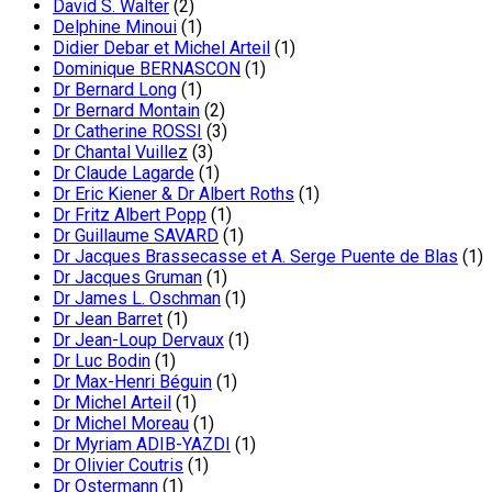
David S. Walter
(2)
Delphine Minoui
(1)
Didier Debar et Michel Arteil
(1)
Dominique BERNASCON
(1)
Dr Bernard Long
(1)
Dr Bernard Montain
(2)
Dr Catherine ROSSI
(3)
Dr Chantal Vuillez
(3)
Dr Claude Lagarde
(1)
Dr Eric Kiener & Dr Albert Roths
(1)
Dr Fritz Albert Popp
(1)
Dr Guillaume SAVARD
(1)
Dr Jacques Brassecasse et A. Serge Puente de Blas
(1)
Dr Jacques Gruman
(1)
Dr James L. Oschman
(1)
Dr Jean Barret
(1)
Dr Jean-Loup Dervaux
(1)
Dr Luc Bodin
(1)
Dr Max-Henri Béguin
(1)
Dr Michel Arteil
(1)
Dr Michel Moreau
(1)
Dr Myriam ADIB-YAZDI
(1)
Dr Olivier Coutris
(1)
Dr Ostermann
(1)