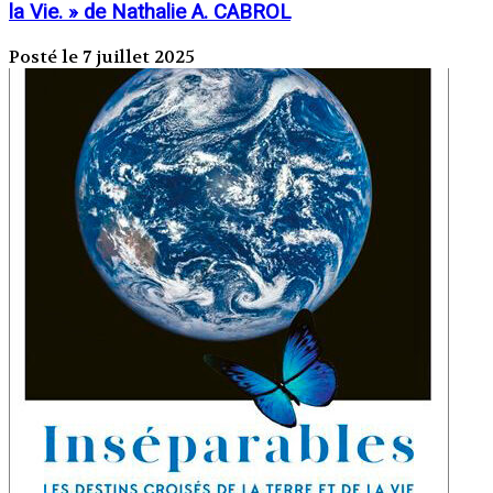
la Vie. » de Nathalie A. CABROL
Posté le 7 juillet 2025