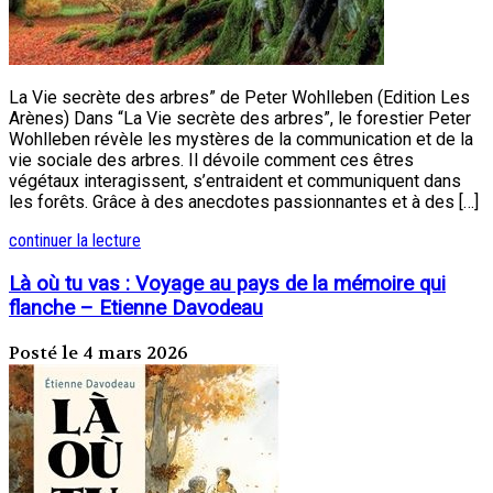
La Vie secrète des arbres” de Peter Wohlleben (Edition Les
Arènes) Dans “La Vie secrète des arbres”, le forestier Peter
Wohlleben révèle les mystères de la communication et de la
vie sociale des arbres. Il dévoile comment ces êtres
végétaux interagissent, s’entraident et communiquent dans
les forêts. Grâce à des anecdotes passionnantes et à des […]
continuer la lecture
Là où tu vas : Voyage au pays de la mémoire qui
flanche – Etienne Davodeau
Posté le 4 mars 2026