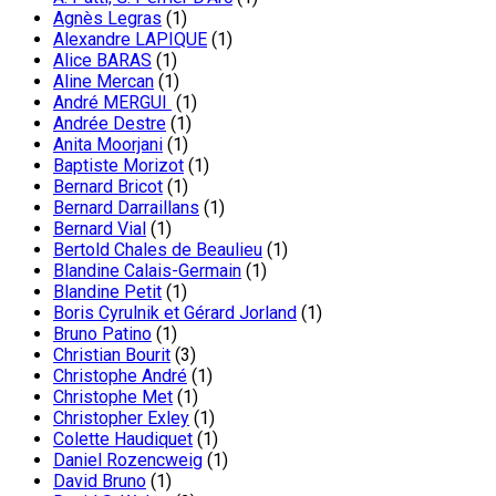
Agnès Legras
(1)
Alexandre LAPIQUE
(1)
Alice BARAS
(1)
Aline Mercan
(1)
André MERGUI
(1)
Andrée Destre
(1)
Anita Moorjani
(1)
Baptiste Morizot
(1)
Bernard Bricot
(1)
Bernard Darraillans
(1)
Bernard Vial
(1)
Bertold Chales de Beaulieu
(1)
Blandine Calais-Germain
(1)
Blandine Petit
(1)
Boris Cyrulnik et Gérard Jorland
(1)
Bruno Patino
(1)
Christian Bourit
(3)
Christophe André
(1)
Christophe Met
(1)
Christopher Exley
(1)
Colette Haudiquet
(1)
Daniel Rozencweig
(1)
David Bruno
(1)