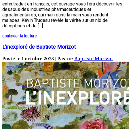
enfin traduit en français, cet ouvrage vous fera découvrir les
dessous des industries pharmaceutiques et
agroalimentaires, qui main dans la main vous rendent
malades. Kévin Trudeau révèle la vérité sur un nid de
déceptions et de […]
continuer la lecture
L’inexploré de Baptiste Morizot
Posté le 1 octobre 2023 | Pastor:
Baptiste Morizot