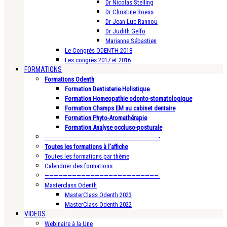
Dr Nicolas Stelling
Dr Christine Roess
Dr Jean-Luc Rannou
Dr Judith Gelfo
Marianne Sébastien
Le Congrès ODENTH 2018
Les congrès 2017 et 2016
FORMATIONS
Formations Odenth
Formation Dentisterie Holistique
Formation Homeopathie odonto-stomatologique
Formation Champs EM au cabinet dentaire
Formation Phyto-Aromathérapie
Formation Analyse occluso-posturale
—————————————————————————-
Toutes les formations à l’affiche
Toutes les formations par thème
Calendrier des formations
—————————————————————————-
Masterclass Odenth
MasterClass Odenth 2023
MasterClass Odenth 2022
VIDEOS
Webinaire à la Une