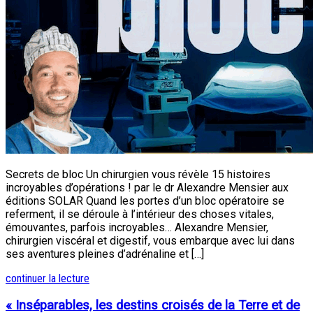
Secrets de bloc Un chirurgien vous révèle 15 histoires
incroyables d’opérations ! par le dr Alexandre Mensier aux
éditions SOLAR Quand les portes d’un bloc opératoire se
referment, il se déroule à l’intérieur des choses vitales,
émouvantes, parfois incroyables… Alexandre Mensier,
chirurgien viscéral et digestif, vous embarque avec lui dans
ses aventures pleines d’adrénaline et […]
continuer la lecture
« Inséparables, les destins croisés de la Terre et de