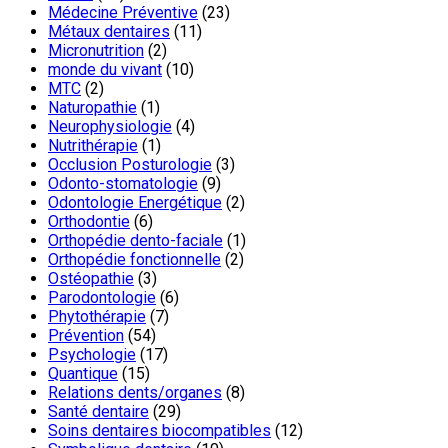
Médecine Préventive
(23)
Métaux dentaires
(11)
Micronutrition
(2)
monde du vivant
(10)
MTC
(2)
Naturopathie
(1)
Neurophysiologie
(4)
Nutrithérapie
(1)
Occlusion Posturologie
(3)
Odonto-stomatologie
(9)
Odontologie Energétique
(2)
Orthodontie
(6)
Orthopédie dento-faciale
(1)
Orthopédie fonctionnelle
(2)
Ostéopathie
(3)
Parodontologie
(6)
Phytothérapie
(7)
Prévention
(54)
Psychologie
(17)
Quantique
(15)
Relations dents/organes
(8)
Santé dentaire
(29)
Soins dentaires biocompatibles
(12)