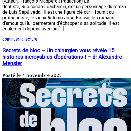
(Auteur), François Maspéro (Traduction) Le
dentiste, Rubicondo Loachamín, est un personnage du roman
de Luis Sepúlveda. Il est une figure clé car il fournit au
protagoniste, le vieux Antonio José Bolivar, les romans
d’amour qui lui permettent d’échapper à sa solitude. Il est
également dépeint avec un […]
continuer la lecture
Secrets de bloc – Un chirurgien vous révèle 15
histoires incroyables d’opérations ! – dr Alexandre
Mensier
Posté le 4 novembre 2025