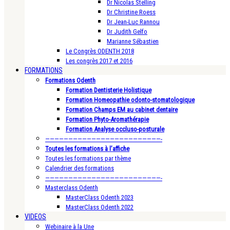
Dr Nicolas Stelling
Dr Christine Roess
Dr Jean-Luc Rannou
Dr Judith Gelfo
Marianne Sébastien
Le Congrès ODENTH 2018
Les congrès 2017 et 2016
FORMATIONS
Formations Odenth
Formation Dentisterie Holistique
Formation Homeopathie odonto-stomatologique
Formation Champs EM au cabinet dentaire
Formation Phyto-Aromathérapie
Formation Analyse occluso-posturale
—————————————————————————-
Toutes les formations à l’affiche
Toutes les formations par thème
Calendrier des formations
—————————————————————————-
Masterclass Odenth
MasterClass Odenth 2023
MasterClass Odenth 2022
VIDEOS
Webinaire à la Une