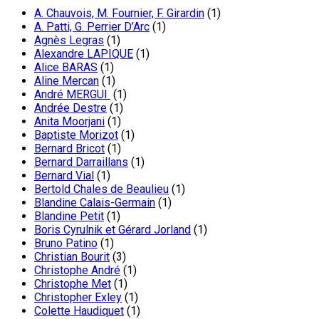
A. Chauvois, M. Fournier, F. Girardin
(1)
A. Patti, G. Perrier D’Arc
(1)
Agnès Legras
(1)
Alexandre LAPIQUE
(1)
Alice BARAS
(1)
Aline Mercan
(1)
André MERGUI
(1)
Andrée Destre
(1)
Anita Moorjani
(1)
Baptiste Morizot
(1)
Bernard Bricot
(1)
Bernard Darraillans
(1)
Bernard Vial
(1)
Bertold Chales de Beaulieu
(1)
Blandine Calais-Germain
(1)
Blandine Petit
(1)
Boris Cyrulnik et Gérard Jorland
(1)
Bruno Patino
(1)
Christian Bourit
(3)
Christophe André
(1)
Christophe Met
(1)
Christopher Exley
(1)
Colette Haudiquet
(1)