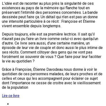
L’idée est de raconter au plus près la singularité de ces
existences au pays de la mémoire qui flanche tout en
préservant l’intimité des personnes concernées. La bande
dessinée peut faire ça. Un détail qui n’en est pas un donne
une intensité particulière à ce récit : Françoise et Étienne
vivent ensemble depuis longtemps.
Depuis toujours, elle est sa première lectrice. Il sait qu’il
n’aurait pas pu faire un livre comme celui-ci avec quelqu’un
d’autre. Ce livre sera aussi, d’une certaine manière, un
épisode de leur vie de couple et donc aussi le plus intime de
ses récits. Comment côtoyer des gens qui ne vont pas
forcément se souvenir de vous ? Que faire pour leur faciliter
la vie au quotidien ?
Grâce à Françoise, Étienne Davodeau nous donne à voir le
quotidien de ces personnes malades, de leurs proches et de
celles et ceux qui les accompagnent pour éclairer ce sujet
dont l’importance ne cesse de croitre avec le vieillissement
de la population
Lire ce livre