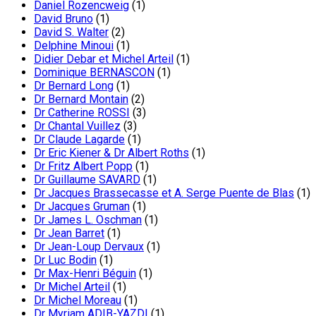
Daniel Rozencweig
(1)
David Bruno
(1)
David S. Walter
(2)
Delphine Minoui
(1)
Didier Debar et Michel Arteil
(1)
Dominique BERNASCON
(1)
Dr Bernard Long
(1)
Dr Bernard Montain
(2)
Dr Catherine ROSSI
(3)
Dr Chantal Vuillez
(3)
Dr Claude Lagarde
(1)
Dr Eric Kiener & Dr Albert Roths
(1)
Dr Fritz Albert Popp
(1)
Dr Guillaume SAVARD
(1)
Dr Jacques Brassecasse et A. Serge Puente de Blas
(1)
Dr Jacques Gruman
(1)
Dr James L. Oschman
(1)
Dr Jean Barret
(1)
Dr Jean-Loup Dervaux
(1)
Dr Luc Bodin
(1)
Dr Max-Henri Béguin
(1)
Dr Michel Arteil
(1)
Dr Michel Moreau
(1)
Dr Myriam ADIB-YAZDI
(1)