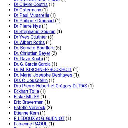
Dr Olivier Coutris
(1)
Dr Ostermann
(1)
Dr Paul Musarella
(1)
Dr Philippe Dransart
(1)
Dr Pierre Nys
(1)
Dr Stéphanie Gouiran
(1)
Dr Yves Gauthier
(3)
Dr. Albert Roths
(1)
Dr. Bernard Boufflers
(5)
Dr. Christian Beyer
(2)
Dr. Davo Koubi
(1)
Dr. G. Garcia Garcia
(1)
Dr. M. KIRCHNER-BOCKHOLT
(1)
Dr. Marie-Josephe Deshayes
(1)
Drs C. Joussellin
(1)
Drs Pierre-Hubert et Grégory DUPAS
(1)
Eckhart Tolle
(1)
Elske MILES
(1)
Eric Braverman
(1)
Estelle Vereeck
(2)
Etienne Kern
(1)
F. LEDOUX et G. GUENIOT
(1)
Fabienne RAOUL
(1)