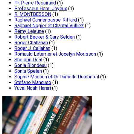
Pr. Pierre Requirand
(1)
Professeur Henri Joyeux
(1)
R. MONTBESSON
(1)
Raphaël Cannenpasse-Riffard
(1)
Raphaël Nogier et Chantal Vulliez
(1)
Rémy Lejeune
(1)
Robert Becker & Gary Selden
(1)
Roger Challahan
(1)
Roger J. Callahan
(1)
Romuald Leterrier et Jocelyn Morisson
(1)
Sheldon Deal
(1)
Sonia Blondeau
(1)
Sonia Spelen
(1)
Sophie Madoun et Dr Danielle Dumonteil
(1)
Stefano Mancuso
(1)
Yuval Noah Harari
(1)