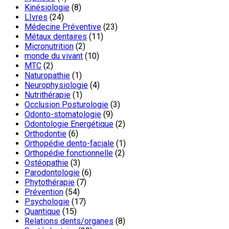
Kinésiologie
(8)
LIvres
(24)
Médecine Préventive
(23)
Métaux dentaires
(11)
Micronutrition
(2)
monde du vivant
(10)
MTC
(2)
Naturopathie
(1)
Neurophysiologie
(4)
Nutrithérapie
(1)
Occlusion Posturologie
(3)
Odonto-stomatologie
(9)
Odontologie Energétique
(2)
Orthodontie
(6)
Orthopédie dento-faciale
(1)
Orthopédie fonctionnelle
(2)
Ostéopathie
(3)
Parodontologie
(6)
Phytothérapie
(7)
Prévention
(54)
Psychologie
(17)
Quantique
(15)
Relations dents/organes
(8)