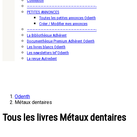
Connexion
—————————————————————————-
PETITES ANNONCES
Toutes les petites annonces Odenth
Créer / Modifier mes annonces
—————————————————————————-
La Bibliothèque Adhérent
Documenthèque Premium Adhérent Odenth
Les livres blancs Odenth
Les newsletters Inf’Odenth
La revue Autredent
Odenth
Métaux dentaires
Tous les livres Métaux dentaires