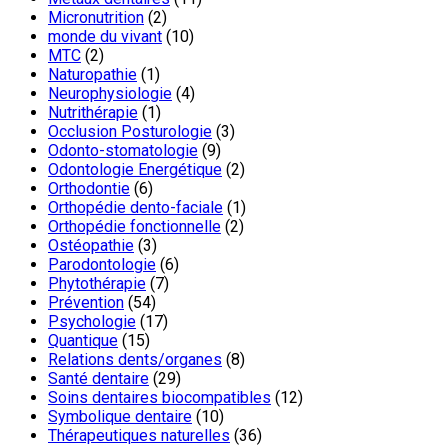
Micronutrition
(2)
monde du vivant
(10)
MTC
(2)
Naturopathie
(1)
Neurophysiologie
(4)
Nutrithérapie
(1)
Occlusion Posturologie
(3)
Odonto-stomatologie
(9)
Odontologie Energétique
(2)
Orthodontie
(6)
Orthopédie dento-faciale
(1)
Orthopédie fonctionnelle
(2)
Ostéopathie
(3)
Parodontologie
(6)
Phytothérapie
(7)
Prévention
(54)
Psychologie
(17)
Quantique
(15)
Relations dents/organes
(8)
Santé dentaire
(29)
Soins dentaires biocompatibles
(12)
Symbolique dentaire
(10)
Thérapeutiques naturelles
(36)