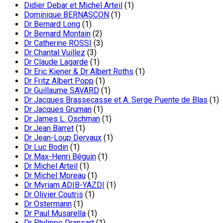
Didier Debar et Michel Arteil
(1)
Dominique BERNASCON
(1)
Dr Bernard Long
(1)
Dr Bernard Montain
(2)
Dr Catherine ROSSI
(3)
Dr Chantal Vuillez
(3)
Dr Claude Lagarde
(1)
Dr Eric Kiener & Dr Albert Roths
(1)
Dr Fritz Albert Popp
(1)
Dr Guillaume SAVARD
(1)
Dr Jacques Brassecasse et A. Serge Puente de Blas
(1)
Dr Jacques Gruman
(1)
Dr James L. Oschman
(1)
Dr Jean Barret
(1)
Dr Jean-Loup Dervaux
(1)
Dr Luc Bodin
(1)
Dr Max-Henri Béguin
(1)
Dr Michel Arteil
(1)
Dr Michel Moreau
(1)
Dr Myriam ADIB-YAZDI
(1)
Dr Olivier Coutris
(1)
Dr Ostermann
(1)
Dr Paul Musarella
(1)
Dr Philippe Dransart
(1)