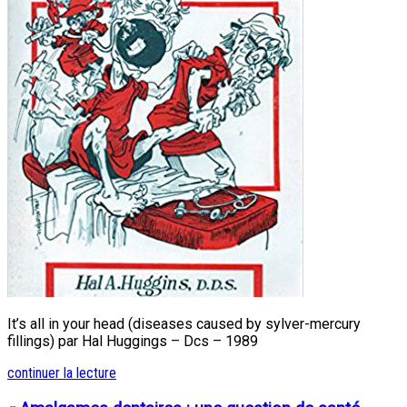
It’s all in your head (diseases caused by sylver-mercury
fillings) par Hal Huggings – Dcs – 1989
continuer la lecture