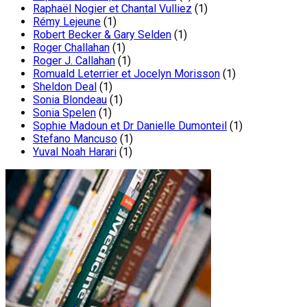
Raphaël Nogier et Chantal Vulliez
(1)
Rémy Lejeune
(1)
Robert Becker & Gary Selden
(1)
Roger Challahan
(1)
Roger J. Callahan
(1)
Romuald Leterrier et Jocelyn Morisson
(1)
Sheldon Deal
(1)
Sonia Blondeau
(1)
Sonia Spelen
(1)
Sophie Madoun et Dr Danielle Dumonteil
(1)
Stefano Mancuso
(1)
Yuval Noah Harari
(1)