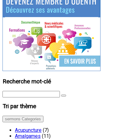
Recherche mot-clé
Tri par thème
sermons Categories
Acupuncture
(7)
Amalgames
(11)