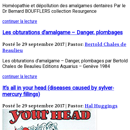
Homéopathie et dépollution des amalgames dentaires Par le
Dr Bernard BOUFFLERS collection Resurgence
continuer la lecture
Les obturations d’amalgame – Danger, plombages
Posté le 29 septembre 2017 | Pastor:
Bertold Chales de
Beaulieu
Les obturations d’amalgame – Danger, plombages par Bertold
Chales de Beaulieu Editions Aquarius – Genève 1984
continuer la lecture
It’s all in your head (diseases caused by sylver-
mercury fillings)
Posté le 29 septembre 2017 | Pastor:
Hal Huggings