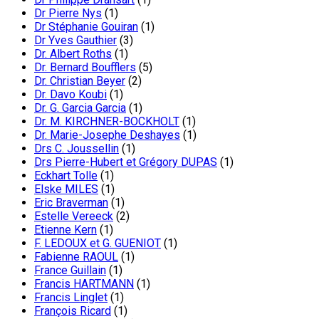
Dr Pierre Nys
(1)
Dr Stéphanie Gouiran
(1)
Dr Yves Gauthier
(3)
Dr. Albert Roths
(1)
Dr. Bernard Boufflers
(5)
Dr. Christian Beyer
(2)
Dr. Davo Koubi
(1)
Dr. G. Garcia Garcia
(1)
Dr. M. KIRCHNER-BOCKHOLT
(1)
Dr. Marie-Josephe Deshayes
(1)
Drs C. Joussellin
(1)
Drs Pierre-Hubert et Grégory DUPAS
(1)
Eckhart Tolle
(1)
Elske MILES
(1)
Eric Braverman
(1)
Estelle Vereeck
(2)
Etienne Kern
(1)
F. LEDOUX et G. GUENIOT
(1)
Fabienne RAOUL
(1)
France Guillain
(1)
Francis HARTMANN
(1)
Francis Linglet
(1)
François Ricard
(1)