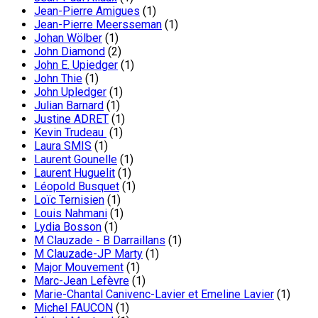
Jean-Pierre Amigues
(1)
Jean-Pierre Meersseman
(1)
Johan Wölber
(1)
John Diamond
(2)
John E. Upiedger
(1)
John Thie
(1)
John Upledger
(1)
Julian Barnard
(1)
Justine ADRET
(1)
Kevin Trudeau
(1)
Laura SMIS
(1)
Laurent Gounelle
(1)
Laurent Huguelit
(1)
Léopold Busquet
(1)
Loïc Ternisien
(1)
Louis Nahmani
(1)
Lydia Bosson
(1)
M Clauzade - B Darraillans
(1)
M Clauzade-JP Marty
(1)
Major Mouvement
(1)
Marc-Jean Lefèvre
(1)
Marie-Chantal Canivenc-Lavier et Emeline Lavier
(1)
Michel FAUCON
(1)