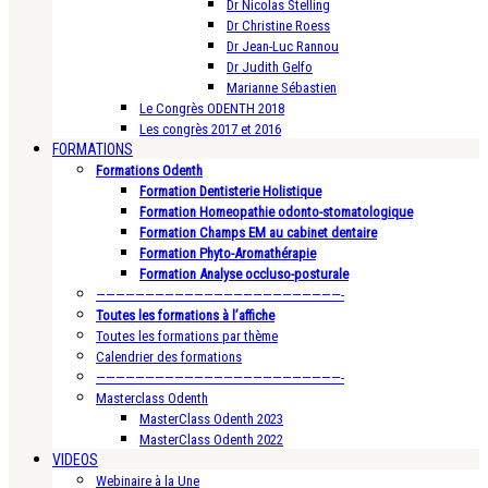
Dr Nicolas Stelling
Dr Christine Roess
Dr Jean-Luc Rannou
Dr Judith Gelfo
Marianne Sébastien
Le Congrès ODENTH 2018
Les congrès 2017 et 2016
FORMATIONS
Formations Odenth
Formation Dentisterie Holistique
Formation Homeopathie odonto-stomatologique
Formation Champs EM au cabinet dentaire
Formation Phyto-Aromathérapie
Formation Analyse occluso-posturale
—————————————————————————-
Toutes les formations à l’affiche
Toutes les formations par thème
Calendrier des formations
—————————————————————————-
Masterclass Odenth
MasterClass Odenth 2023
MasterClass Odenth 2022
VIDEOS
Webinaire à la Une