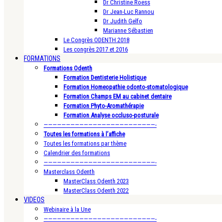
Dr Christine Roess
Dr Jean-Luc Rannou
Dr Judith Gelfo
Marianne Sébastien
Le Congrès ODENTH 2018
Les congrès 2017 et 2016
FORMATIONS
Formations Odenth
Formation Dentisterie Holistique
Formation Homeopathie odonto-stomatologique
Formation Champs EM au cabinet dentaire
Formation Phyto-Aromathérapie
Formation Analyse occluso-posturale
—————————————————————————-
Toutes les formations à l’affiche
Toutes les formations par thème
Calendrier des formations
—————————————————————————-
Masterclass Odenth
MasterClass Odenth 2023
MasterClass Odenth 2022
VIDEOS
Webinaire à la Une
—————————————————————————-