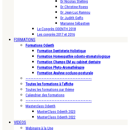
Dr Nicolas Stelling
Dr Christine Roess
Dr Jean-Luc Rannou
Dr Judith Gelfo
Marianne Sébastien
Le Congrès ODENTH 2018
Les congrès 2017 et 2016
FORMATIONS
Formations Odenth
Formation Dentisterie Holistique
Formation Homeopathie odonto-stomatologique
Formation Champs EM au cabinet dentaire
Formation Phyto-Aromathérapie
Formation Analyse occluso-posturale
—————————————————————————-
Toutes les formations à l’affiche
Toutes les formations par thème
Calendrier des formations
—————————————————————————-
Masterclass Odenth
MasterClass Odenth 2023
MasterClass Odenth 2022
VIDEOS
Webinaire à la Une