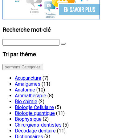
Recherche mot-clé
Tri par thème
sermons Categories
Acupuncture
(7)
Amalgames
(11)
Anatomie
(10)
Aromathérapie
(8)
Bio chimie
(2)
Biologie Cellulaire
(5)
Biologie quantique
(11)
Biophysique
(2)
Chirurgiens-dentistes
(5)
Décodage dentaire
(11)
Dictionnaires
(3)