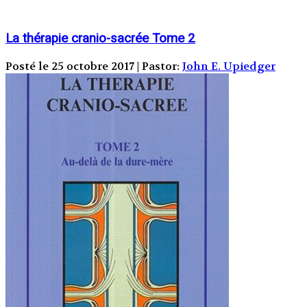
La thérapie cranio-sacrée Tome 2
Posté le 25 octobre 2017 | Pastor:
John E. Upiedger