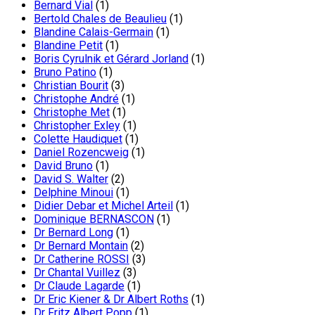
Bernard Vial
(1)
Bertold Chales de Beaulieu
(1)
Blandine Calais-Germain
(1)
Blandine Petit
(1)
Boris Cyrulnik et Gérard Jorland
(1)
Bruno Patino
(1)
Christian Bourit
(3)
Christophe André
(1)
Christophe Met
(1)
Christopher Exley
(1)
Colette Haudiquet
(1)
Daniel Rozencweig
(1)
David Bruno
(1)
David S. Walter
(2)
Delphine Minoui
(1)
Didier Debar et Michel Arteil
(1)
Dominique BERNASCON
(1)
Dr Bernard Long
(1)
Dr Bernard Montain
(2)
Dr Catherine ROSSI
(3)
Dr Chantal Vuillez
(3)
Dr Claude Lagarde
(1)
Dr Eric Kiener & Dr Albert Roths
(1)
Dr Fritz Albert Popp
(1)