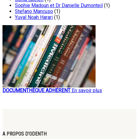
Sophie Madoun et Dr Danielle Dumonteil
(1)
Stefano Mancuso
(1)
Yuval Noah Harari
(1)
DOCUMENTHÈQUE ADHÉRENT
En savoir plus
A PROPOS D’ODENTH