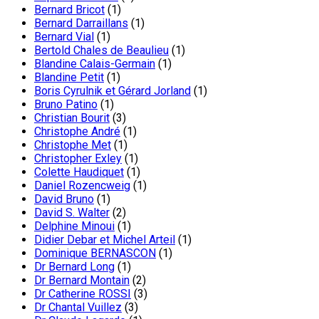
Bernard Bricot
(1)
Bernard Darraillans
(1)
Bernard Vial
(1)
Bertold Chales de Beaulieu
(1)
Blandine Calais-Germain
(1)
Blandine Petit
(1)
Boris Cyrulnik et Gérard Jorland
(1)
Bruno Patino
(1)
Christian Bourit
(3)
Christophe André
(1)
Christophe Met
(1)
Christopher Exley
(1)
Colette Haudiquet
(1)
Daniel Rozencweig
(1)
David Bruno
(1)
David S. Walter
(2)
Delphine Minoui
(1)
Didier Debar et Michel Arteil
(1)
Dominique BERNASCON
(1)
Dr Bernard Long
(1)
Dr Bernard Montain
(2)
Dr Catherine ROSSI
(3)
Dr Chantal Vuillez
(3)