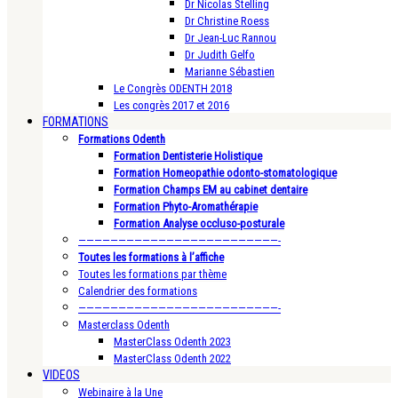
Dr Nicolas Stelling
Dr Christine Roess
Dr Jean-Luc Rannou
Dr Judith Gelfo
Marianne Sébastien
Le Congrès ODENTH 2018
Les congrès 2017 et 2016
FORMATIONS
Formations Odenth
Formation Dentisterie Holistique
Formation Homeopathie odonto-stomatologique
Formation Champs EM au cabinet dentaire
Formation Phyto-Aromathérapie
Formation Analyse occluso-posturale
—————————————————————————-
Toutes les formations à l’affiche
Toutes les formations par thème
Calendrier des formations
—————————————————————————-
Masterclass Odenth
MasterClass Odenth 2023
MasterClass Odenth 2022
VIDEOS
Webinaire à la Une