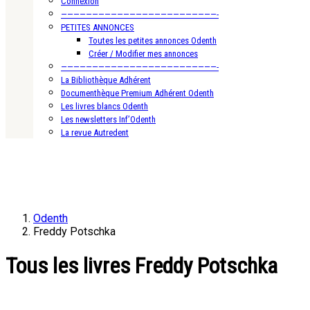
Connexion
—————————————————————————-
PETITES ANNONCES
Toutes les petites annonces Odenth
Créer / Modifier mes annonces
—————————————————————————-
La Bibliothèque Adhérent
Documenthèque Premium Adhérent Odenth
Les livres blancs Odenth
Les newsletters Inf’Odenth
La revue Autredent
Odenth
Freddy Potschka
Tous les livres Freddy Potschka