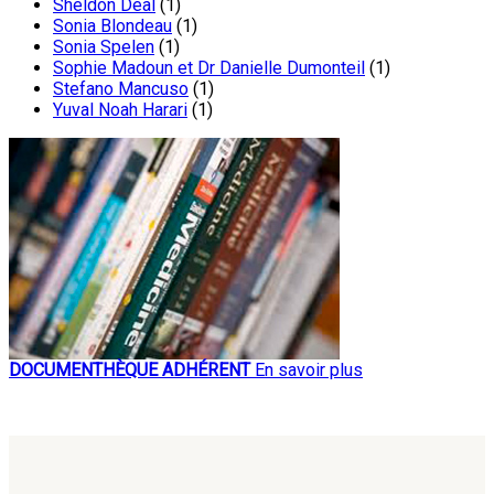
Sheldon Deal
(1)
Sonia Blondeau
(1)
Sonia Spelen
(1)
Sophie Madoun et Dr Danielle Dumonteil
(1)
Stefano Mancuso
(1)
Yuval Noah Harari
(1)
DOCUMENTHÈQUE ADHÉRENT
En savoir plus