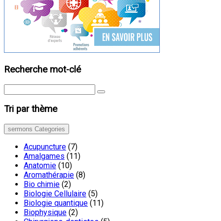
Recherche mot-clé
Tri par thème
sermons Categories
Acupuncture
(7)
Amalgames
(11)
Anatomie
(10)
Aromathérapie
(8)
Bio chimie
(2)
Biologie Cellulaire
(5)
Biologie quantique
(11)
Biophysique
(2)