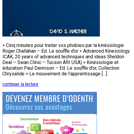
> Cinq minutes pour traiter vos phobies par la kinésiologie
Roger Challahan – Ed. Le souffle d’or > Advanced Kinesiology
ICAK, 20 years of advanced techniques and ideas Sheldon
Deal – Swan Clinic – Tucson ARI USA) > Kinésiologie et
éducation Paul Dennison – Ed. Le souffle d’or, Collection
Chrysalide > Le mouvement de l’apprentissage […]
continuer la lecture