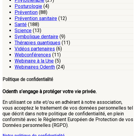
Phytothérapie
(27)
Posturologie
(4)
Prévention
(88)
Prévention sanitaire
(12)
Santé
(188)
Science
(13)
Symbolique dentaire
(9)
Thérapies quantiques
(11)
Vidéos partenaires
(6)
Webconférences
(11)
Webinaire à la Une
(5)
Webinaires Odenth
(24)
Politique de confidentialité
Odenth s’engage à protéger votre vie privée.
En utilisant ce site et/ou en adhérant à notre association,
vous acceptez le traitement de vos données personnelles tel
que décrit dans notre politique de confidentialité, en plein
conformité avec le Règlement Européen de Protection de vos
Données personnelles (RGPD).
Notre politique de confidentialité