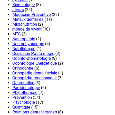
Kinésiologie
(8)
LIvres
(24)
Médecine Préventive
(23)
Métaux dentaires
(11)
Micronutrition
(2)
monde du vivant
(10)
MTC
(2)
Naturopathie
(1)
Neurophysiologie
(4)
Nutrithérapie
(1)
Occlusion Posturologie
(3)
Odonto-stomatologie
(9)
Odontologie Energétique
(2)
Orthodontie
(6)
Orthopédie dento-faciale
(1)
Orthopédie fonctionnelle
(2)
Ostéopathie
(3)
Parodontologie
(6)
Phytothérapie
(7)
Prévention
(54)
Psychologie
(17)
Quantique
(15)
Relations dents/organes
(8)