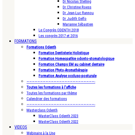
Dr Nicolas Stelling
Dr Christine Roess
Dr Jean-Luc Rannou
Dr Judith Gelfo
Marianne Sébastien
Le Congrès ODENTH 2018
Les congrès 2017 et 2016
FORMATIONS
Formations Odenth
Formation Dentisterie Holistique
Formation Homeopathie odonto-stomatologique
Formation Champs EM au cabinet dentaire
Formation Phyto-Aromathérapie
Formation Analyse occluso-posturale
—————————————————————————-
Toutes les formations à l’affiche
Toutes les formations par thème
Calendrier des formations
—————————————————————————-
Masterclass Odenth
MasterClass Odenth 2023
MasterClass Odenth 2022
VIDEOS
Webinaire à la Une