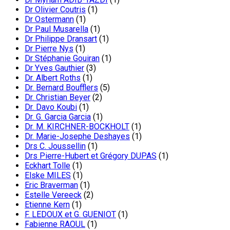
Dr Olivier Coutris
(1)
Dr Ostermann
(1)
Dr Paul Musarella
(1)
Dr Philippe Dransart
(1)
Dr Pierre Nys
(1)
Dr Stéphanie Gouiran
(1)
Dr Yves Gauthier
(3)
Dr. Albert Roths
(1)
Dr. Bernard Boufflers
(5)
Dr. Christian Beyer
(2)
Dr. Davo Koubi
(1)
Dr. G. Garcia Garcia
(1)
Dr. M. KIRCHNER-BOCKHOLT
(1)
Dr. Marie-Josephe Deshayes
(1)
Drs C. Joussellin
(1)
Drs Pierre-Hubert et Grégory DUPAS
(1)
Eckhart Tolle
(1)
Elske MILES
(1)
Eric Braverman
(1)
Estelle Vereeck
(2)
Etienne Kern
(1)
F. LEDOUX et G. GUENIOT
(1)
Fabienne RAOUL
(1)