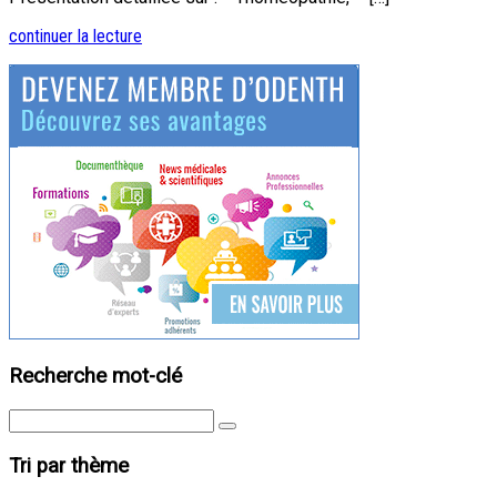
continuer la lecture
Recherche mot-clé
Tri par thème