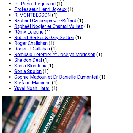
Pr. Pierre Requirand
(1)
Professeur Henri Joyeux
(1)
R. MONTBESSON
(1)
Raphaël Cannenpasse-Riffard
(1)
Raphaël Nogier et Chantal Vulliez
(1)
Rémy Lejeune
(1)
Robert Becker & Gary Selden
(1)
Roger Challahan
(1)
Roger J. Callahan
(1)
Romuald Leterrier et Jocelyn Morisson
(1)
Sheldon Deal
(1)
Sonia Blondeau
(1)
Sonia Spelen
(1)
Sophie Madoun et Dr Danielle Dumonteil
(1)
Stefano Mancuso
(1)
Yuval Noah Harari
(1)