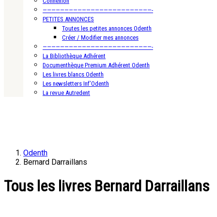
Connexion
—————————————————————————-
PETITES ANNONCES
Toutes les petites annonces Odenth
Créer / Modifier mes annonces
—————————————————————————-
La Bibliothèque Adhérent
Documenthèque Premium Adhérent Odenth
Les livres blancs Odenth
Les newsletters Inf’Odenth
La revue Autredent
Odenth
Bernard Darraillans
Tous les livres Bernard Darraillans