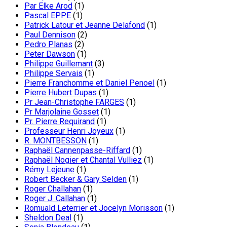
Par Elke Arod
(1)
Pascal EPPE
(1)
Patrick Latour et Jeanne Delafond
(1)
Paul Dennison
(2)
Pedro Planas
(2)
Peter Dawson
(1)
Philippe Guillemant
(3)
Philippe Servais
(1)
Pierre Franchomme et Daniel Penoel
(1)
Pierre Hubert Dupas
(1)
Pr Jean-Christophe FARGES
(1)
Pr Marjolaine Gosset
(1)
Pr. Pierre Requirand
(1)
Professeur Henri Joyeux
(1)
R. MONTBESSON
(1)
Raphaël Cannenpasse-Riffard
(1)
Raphaël Nogier et Chantal Vulliez
(1)
Rémy Lejeune
(1)
Robert Becker & Gary Selden
(1)
Roger Challahan
(1)
Roger J. Callahan
(1)
Romuald Leterrier et Jocelyn Morisson
(1)
Sheldon Deal
(1)