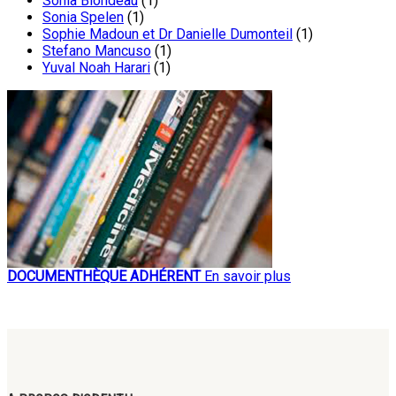
Sonia Blondeau
(1)
Sonia Spelen
(1)
Sophie Madoun et Dr Danielle Dumonteil
(1)
Stefano Mancuso
(1)
Yuval Noah Harari
(1)
DOCUMENTHÈQUE ADHÉRENT
En savoir plus