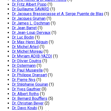
Dr Fritz Albert Popp
(1)
Dr Guillaume SAVARD
(1)
Dr Jacques Brassecasse et A. Serge Puente de Blas
(1)
Dr Jacques Gruman
(1)
Dr James L. Oschman
(1)
Dr Jean Barret
(1)
Dr Jean-Loup Dervaux
(1)
Dr Luc Bodin
(1)
Dr Max-Henri Béguin
(1)
Dr Michel Arteil
(1)
Dr Michel Moreau
(1)
Dr Myriam ADIB-YAZDI
(1)
Dr Olivier Coutris
(1)
Dr Ostermann
(1)
Dr Paul Musarella
(1)
Dr Philippe Dransart
(1)
Dr Pierre Nys
(1)
Dr Stéphanie Gouiran
(1)
Dr Yves Gauthier
(3)
Dr. Albert Roths
(1)
Dr. Bernard Boufflers
(5)
Dr. Christian Beyer
(2)
Dr. Davo Koubi
(1)