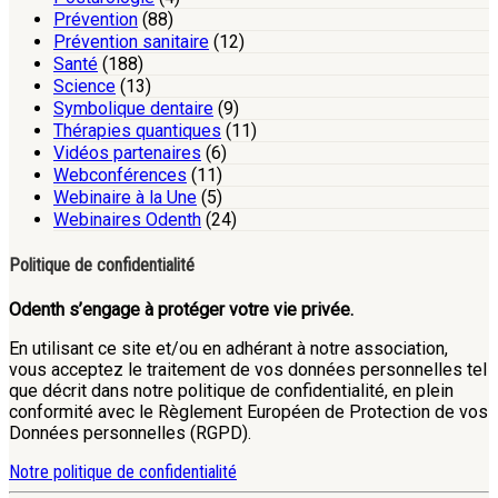
Prévention
(88)
Prévention sanitaire
(12)
Santé
(188)
Science
(13)
Symbolique dentaire
(9)
Thérapies quantiques
(11)
Vidéos partenaires
(6)
Webconférences
(11)
Webinaire à la Une
(5)
Webinaires Odenth
(24)
Politique de confidentialité
Odenth s’engage à protéger votre vie privée.
En utilisant ce site et/ou en adhérant à notre association,
vous acceptez le traitement de vos données personnelles tel
que décrit dans notre politique de confidentialité, en plein
conformité avec le Règlement Européen de Protection de vos
Données personnelles (RGPD).
Notre politique de confidentialité