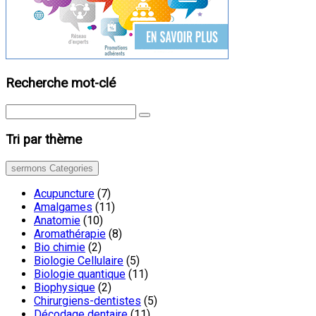
Recherche mot-clé
Tri par thème
sermons Categories
Acupuncture
(7)
Amalgames
(11)
Anatomie
(10)
Aromathérapie
(8)
Bio chimie
(2)
Biologie Cellulaire
(5)
Biologie quantique
(11)
Biophysique
(2)
Chirurgiens-dentistes
(5)
Décodage dentaire
(11)