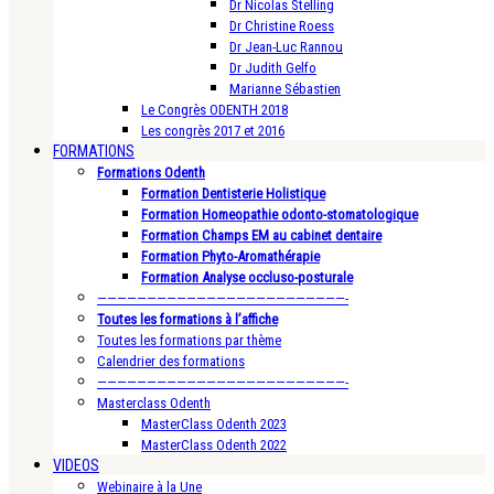
Dr Nicolas Stelling
Dr Christine Roess
Dr Jean-Luc Rannou
Dr Judith Gelfo
Marianne Sébastien
Le Congrès ODENTH 2018
Les congrès 2017 et 2016
FORMATIONS
Formations Odenth
Formation Dentisterie Holistique
Formation Homeopathie odonto-stomatologique
Formation Champs EM au cabinet dentaire
Formation Phyto-Aromathérapie
Formation Analyse occluso-posturale
—————————————————————————-
Toutes les formations à l’affiche
Toutes les formations par thème
Calendrier des formations
—————————————————————————-
Masterclass Odenth
MasterClass Odenth 2023
MasterClass Odenth 2022
VIDEOS
Webinaire à la Une