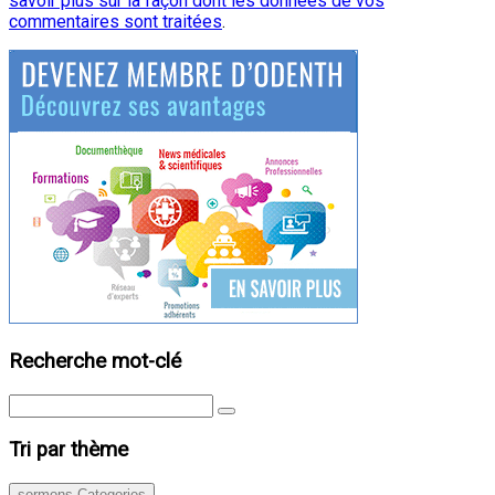
savoir plus sur la façon dont les données de vos
commentaires sont traitées
.
Recherche mot-clé
Tri par thème
sermons Categories