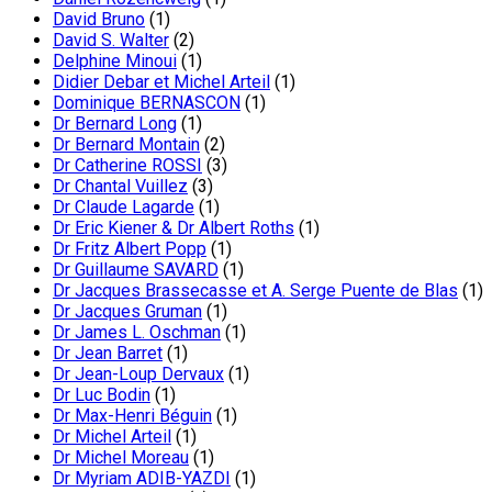
David Bruno
(1)
David S. Walter
(2)
Delphine Minoui
(1)
Didier Debar et Michel Arteil
(1)
Dominique BERNASCON
(1)
Dr Bernard Long
(1)
Dr Bernard Montain
(2)
Dr Catherine ROSSI
(3)
Dr Chantal Vuillez
(3)
Dr Claude Lagarde
(1)
Dr Eric Kiener & Dr Albert Roths
(1)
Dr Fritz Albert Popp
(1)
Dr Guillaume SAVARD
(1)
Dr Jacques Brassecasse et A. Serge Puente de Blas
(1)
Dr Jacques Gruman
(1)
Dr James L. Oschman
(1)
Dr Jean Barret
(1)
Dr Jean-Loup Dervaux
(1)
Dr Luc Bodin
(1)
Dr Max-Henri Béguin
(1)
Dr Michel Arteil
(1)
Dr Michel Moreau
(1)
Dr Myriam ADIB-YAZDI
(1)