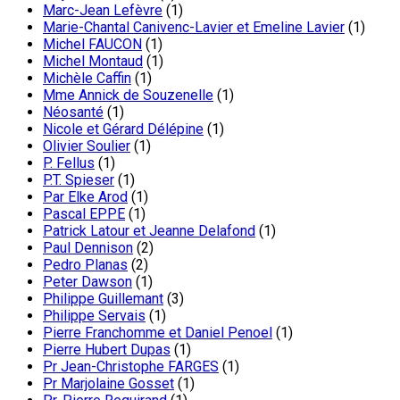
Marc-Jean Lefèvre
(1)
Marie-Chantal Canivenc-Lavier et Emeline Lavier
(1)
Michel FAUCON
(1)
Michel Montaud
(1)
Michèle Caffin
(1)
Mme Annick de Souzenelle
(1)
Néosanté
(1)
Nicole et Gérard Délépine
(1)
Olivier Soulier
(1)
P. Fellus
(1)
P.T. Spieser
(1)
Par Elke Arod
(1)
Pascal EPPE
(1)
Patrick Latour et Jeanne Delafond
(1)
Paul Dennison
(2)
Pedro Planas
(2)
Peter Dawson
(1)
Philippe Guillemant
(3)
Philippe Servais
(1)
Pierre Franchomme et Daniel Penoel
(1)
Pierre Hubert Dupas
(1)
Pr Jean-Christophe FARGES
(1)
Pr Marjolaine Gosset
(1)