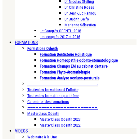
Dr Nicolas Stelling
Dr Christine Roess
Dr Jean-Luc Rannou
Dr Judith Gelfo
Marianne Sébastien
Le Congrès ODENTH 2018
Les congrès 2017 et 2016
FORMATIONS
Formations Odenth
Formation Dentisterie Holistique
Formation Homeopathie odonto-stomatologique
Formation Champs EM au cabinet dentaire
Formation Phyto-Aromathérapie
Formation Analyse occluso-posturale
—————————————————————————-
Toutes les formations à l’affiche
Toutes les formations par thème
Calendrier des formations
—————————————————————————-
Masterclass Odenth
MasterClass Odenth 2023
MasterClass Odenth 2022
VIDEOS
Webinaire à la Une