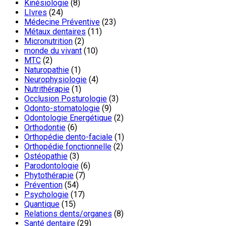
Kinésiologie
(8)
LIvres
(24)
Médecine Préventive
(23)
Métaux dentaires
(11)
Micronutrition
(2)
monde du vivant
(10)
MTC
(2)
Naturopathie
(1)
Neurophysiologie
(4)
Nutrithérapie
(1)
Occlusion Posturologie
(3)
Odonto-stomatologie
(9)
Odontologie Energétique
(2)
Orthodontie
(6)
Orthopédie dento-faciale
(1)
Orthopédie fonctionnelle
(2)
Ostéopathie
(3)
Parodontologie
(6)
Phytothérapie
(7)
Prévention
(54)
Psychologie
(17)
Quantique
(15)
Relations dents/organes
(8)
Santé dentaire
(29)