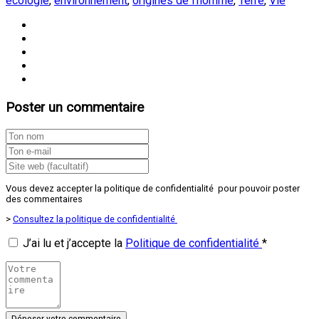
écologie
,
environnement
,
origines de l'homme
,
Terre
,
Vie
Poster un commentaire
Vous devez accepter la politique de confidentialité pour pouvoir poster
des commentaires
>
Consultez la politique de confidentialité
J’ai lu et j’accepte la
Politique de confidentialité
*