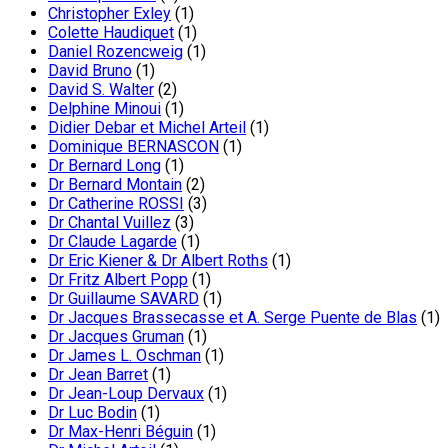
Christopher Exley
(1)
Colette Haudiquet
(1)
Daniel Rozencweig
(1)
David Bruno
(1)
David S. Walter
(2)
Delphine Minoui
(1)
Didier Debar et Michel Arteil
(1)
Dominique BERNASCON
(1)
Dr Bernard Long
(1)
Dr Bernard Montain
(2)
Dr Catherine ROSSI
(3)
Dr Chantal Vuillez
(3)
Dr Claude Lagarde
(1)
Dr Eric Kiener & Dr Albert Roths
(1)
Dr Fritz Albert Popp
(1)
Dr Guillaume SAVARD
(1)
Dr Jacques Brassecasse et A. Serge Puente de Blas
(1)
Dr Jacques Gruman
(1)
Dr James L. Oschman
(1)
Dr Jean Barret
(1)
Dr Jean-Loup Dervaux
(1)
Dr Luc Bodin
(1)
Dr Max-Henri Béguin
(1)