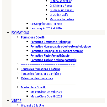
Dr Nicolas Stelling
Dr Christine Roess
Dr Jean-Luc Rannou
Dr Judith Gelfo
Marianne Sébastien
Le Congrès ODENTH 2018
Les congrès 2017 et 2016
FORMATIONS
Formations Odenth
Formation Dentisterie Holistique
Formation Homeopathie odonto-stomatologique
Formation Champs EM au cabinet dentaire
Formation Phyto-Aromathérapie
Formation Analyse occluso-posturale
—————————————————————————-
Toutes les formations à l’affiche
Toutes les formations par thème
Calendrier des formations
—————————————————————————-
Masterclass Odenth
MasterClass Odenth 2023
MasterClass Odenth 2022
VIDEOS
Webinaire à la Une