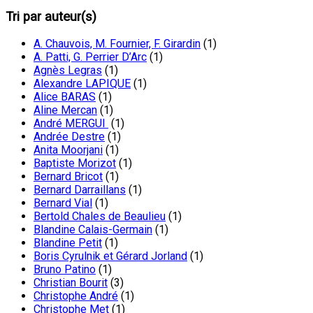
Tri par auteur(s)
A. Chauvois, M. Fournier, F. Girardin
(1)
A. Patti, G. Perrier D’Arc
(1)
Agnès Legras
(1)
Alexandre LAPIQUE
(1)
Alice BARAS
(1)
Aline Mercan
(1)
André MERGUI
(1)
Andrée Destre
(1)
Anita Moorjani
(1)
Baptiste Morizot
(1)
Bernard Bricot
(1)
Bernard Darraillans
(1)
Bernard Vial
(1)
Bertold Chales de Beaulieu
(1)
Blandine Calais-Germain
(1)
Blandine Petit
(1)
Boris Cyrulnik et Gérard Jorland
(1)
Bruno Patino
(1)
Christian Bourit
(3)
Christophe André
(1)
Christophe Met
(1)