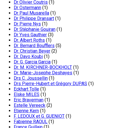
Dr Olivier Coutris
(1)
Dr Ostermann
(1)
Dr Paul Musarella
(1)
Dr Philippe Dransart
(1)
Dr Pierre Nys
(1)
Dr Stéphanie Gouiran
(1)
Dr Yves Gauthier
(3)
Dr. Albert Roths
(1)
Dr. Bernard Boufflers
(5)
Dr. Christian Beyer
(2)
Dr. Davo Koubi
(1)
Dr. G. Garcia Garcia
(1)
Dr. M. KIRCHNER-BOCKHOLT
(1)
Dr. Marie-Josephe Deshayes
(1)
Drs C. Joussellin
(1)
Drs Pierre-Hubert et Grégory DUPAS
(1)
Eckhart Tolle
(1)
Elske MILES
(1)
Eric Braverman
(1)
Estelle Vereeck
(2)
Etienne Kern
(1)
F. LEDOUX et G. GUENIOT
(1)
Fabienne RAOUL
(1)
France Guillain
(1)