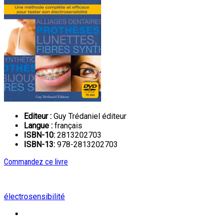
Editeur :
Guy Trédaniel éditeur
Langue :
français
ISBN-10:
2813202703
ISBN-13:
978-2813202703
Commandez ce livre
électrosensibilité