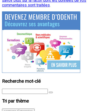
savoir plus sur la façon dont les données de vos
commentaires sont traitées
.
Recherche mot-clé
Tri par thème