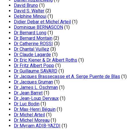
David Bruno
(1)
David S. Walter
(2)
Delphine Minoui
(1)
Didier Debar et Michel Arteil
(1)
Dominique BERNASCON
(1)
Dr Bernard Long
(1)
Dr Bernard Montain
(2)
Dr Catherine ROSSI
(3)
Dr Chantal Vuillez
(3)
Dr Claude Lagarde
(1)
Dr Eric Kiener & Dr Albert Roths
(1)
Dr Fritz Albert Popp
(1)
Dr Guillaume SAVARD
(1)
Dr Jacques Brassecasse et A. Serge Puente de Blas
(1)
Dr Jacques Gruman
(1)
Dr James L. Oschman
(1)
Dr Jean Barret
(1)
Dr Jean-Loup Dervaux
(1)
Dr Luc Bodin
(1)
Dr Max-Henri Béguin
(1)
Dr Michel Arteil
(1)
Dr Michel Moreau
(1)
Dr Myriam ADIB-YAZDI
(1)