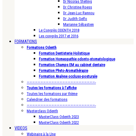
Dr Nicolas Stelling
Dr Christine Roess
Dr Jean-Luc Rannou
Dr Judith Gelfo
Marianne Sébastien
Le Congrès ODENTH 2018
Les congrès 2017 et 2016
FORMATIONS
Formations Odenth
Formation Dentisterie Holistique
Formation Homeopathie odonto-stomatologique
Formation Champs EM au cabinet dentaire
Formation Phyto-Aromathérapie
Formation Analyse occluso-posturale
—————————————————————————-
Toutes les formations à l’affiche
Toutes les formations par thème
Calendrier des formations
—————————————————————————-
Masterclass Odenth
MasterClass Odenth 2023
MasterClass Odenth 2022
VIDEOS
Webinaire à la Une