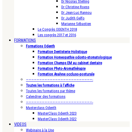
Dr Nicolas Stelling
Dr Christine Roess
Dr Jean-Luc Rannou
Dr Judith Gelfo
Marianne Sébastien
Le Congrès ODENTH 2018
Les congrès 2017 et 2016
FORMATIONS
Formations Odenth
Formation Dentisterie Holistique
Formation Homeopathie odonto-stomatologique
Formation Champs EM au cabinet dentaire
Formation Phyto-Aromathérapie
Formation Analyse occluso-posturale
—————————————————————————-
Toutes les formations à l’affiche
Toutes les formations par thème
Calendrier des formations
—————————————————————————-
Masterclass Odenth
MasterClass Odenth 2023
MasterClass Odenth 2022
VIDEOS
Webinaire à la Une