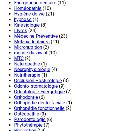
Energétique dentaire
(11)
Homéopathie
(10)
Hygiène de vie
(21)
hypnose
(1)
Kinésiologie
(8)
LIvres
(24)
Médecine Préventive
(23)
Métaux dentaires
(11)
Micronutrition
(2)
monde du vivant
(10)
MTC
(2)
Naturopathie
(1)
Neurophysiologie
(4)
Nutrithérapie
(1)
Occlusion Posturologie
(3)
Odonto-stomatologie
(9)
Odontologie Energétique
(2)
Orthodontie
(6)
Orthopédie dento-faciale
(1)
Orthopédie fonctionnelle
(2)
Ostéopathie
(3)
Parodontologie
(6)
Phytothérapie
(7)
Prévention
(54)