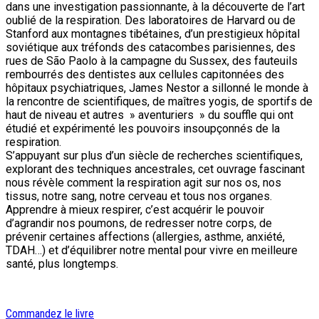
dans une investigation passionnante, à la découverte de l’art
oublié de la respiration. Des laboratoires de Harvard ou de
Stanford aux montagnes tibétaines, d’un prestigieux hôpital
soviétique aux tréfonds des catacombes parisiennes, des
rues de São Paolo à la campagne du Sussex, des fauteuils
rembourrés des dentistes aux cellules capitonnées des
hôpitaux psychiatriques, James Nestor a sillonné le monde à
la rencontre de scientifiques, de maîtres yogis, de sportifs de
haut de niveau et autres » aventuriers » du souffle qui ont
étudié et expérimenté les pouvoirs insoupçonnés de la
respiration.
S’appuyant sur plus d’un siècle de recherches scientifiques,
explorant des techniques ancestrales, cet ouvrage fascinant
nous révèle comment la respiration agit sur nos os, nos
tissus, notre sang, notre cerveau et tous nos organes.
Apprendre à mieux respirer, c’est acquérir le pouvoir
d’agrandir nos poumons, de redresser notre corps, de
prévenir certaines affections (allergies, asthme, anxiété,
TDAH…) et d’équilibrer notre mental pour vivre en meilleure
santé, plus longtemps.
Commandez le livre