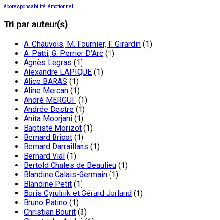
écoresponsabilité
émotionnel
Tri par auteur(s)
A. Chauvois, M. Fournier, F. Girardin
(1)
A. Patti, G. Perrier D’Arc
(1)
Agnès Legras
(1)
Alexandre LAPIQUE
(1)
Alice BARAS
(1)
Aline Mercan
(1)
André MERGUI
(1)
Andrée Destre
(1)
Anita Moorjani
(1)
Baptiste Morizot
(1)
Bernard Bricot
(1)
Bernard Darraillans
(1)
Bernard Vial
(1)
Bertold Chales de Beaulieu
(1)
Blandine Calais-Germain
(1)
Blandine Petit
(1)
Boris Cyrulnik et Gérard Jorland
(1)
Bruno Patino
(1)
Christian Bourit
(3)