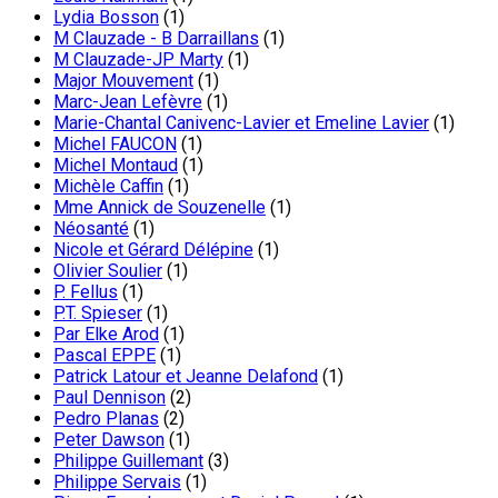
Lydia Bosson
(1)
M Clauzade - B Darraillans
(1)
M Clauzade-JP Marty
(1)
Major Mouvement
(1)
Marc-Jean Lefèvre
(1)
Marie-Chantal Canivenc-Lavier et Emeline Lavier
(1)
Michel FAUCON
(1)
Michel Montaud
(1)
Michèle Caffin
(1)
Mme Annick de Souzenelle
(1)
Néosanté
(1)
Nicole et Gérard Délépine
(1)
Olivier Soulier
(1)
P. Fellus
(1)
P.T. Spieser
(1)
Par Elke Arod
(1)
Pascal EPPE
(1)
Patrick Latour et Jeanne Delafond
(1)
Paul Dennison
(2)
Pedro Planas
(2)
Peter Dawson
(1)
Philippe Guillemant
(3)
Philippe Servais
(1)