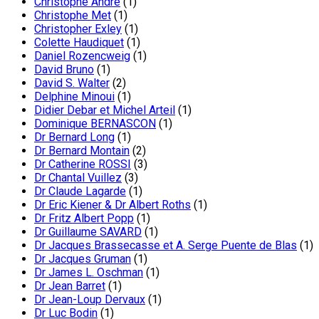
Christophe André
(1)
Christophe Met
(1)
Christopher Exley
(1)
Colette Haudiquet
(1)
Daniel Rozencweig
(1)
David Bruno
(1)
David S. Walter
(2)
Delphine Minoui
(1)
Didier Debar et Michel Arteil
(1)
Dominique BERNASCON
(1)
Dr Bernard Long
(1)
Dr Bernard Montain
(2)
Dr Catherine ROSSI
(3)
Dr Chantal Vuillez
(3)
Dr Claude Lagarde
(1)
Dr Eric Kiener & Dr Albert Roths
(1)
Dr Fritz Albert Popp
(1)
Dr Guillaume SAVARD
(1)
Dr Jacques Brassecasse et A. Serge Puente de Blas
(1)
Dr Jacques Gruman
(1)
Dr James L. Oschman
(1)
Dr Jean Barret
(1)
Dr Jean-Loup Dervaux
(1)
Dr Luc Bodin
(1)