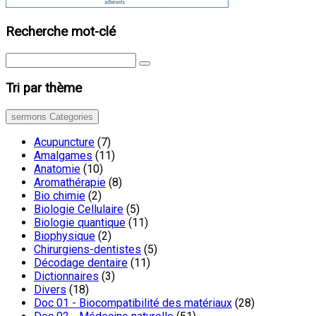
Recherche mot-clé
Tri par thème
sermons Categories
Acupuncture
(7)
Amalgames
(11)
Anatomie
(10)
Aromathérapie
(8)
Bio chimie
(2)
Biologie Cellulaire
(5)
Biologie quantique
(11)
Biophysique
(2)
Chirurgiens-dentistes
(5)
Décodage dentaire
(11)
Dictionnaires
(3)
Divers
(18)
Doc 01 - Biocompatibilité des matériaux
(28)