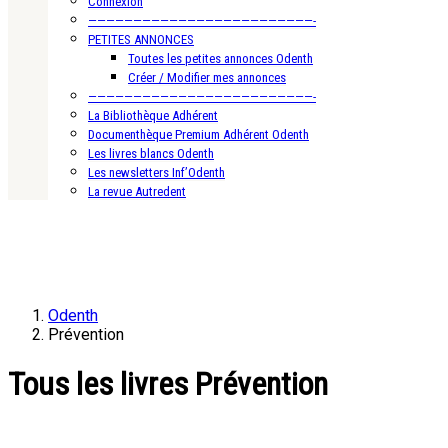
Connexion
—————————————————————————-
PETITES ANNONCES
Toutes les petites annonces Odenth
Créer / Modifier mes annonces
—————————————————————————-
La Bibliothèque Adhérent
Documenthèque Premium Adhérent Odenth
Les livres blancs Odenth
Les newsletters Inf’Odenth
La revue Autredent
Odenth
Prévention
Tous les livres Prévention