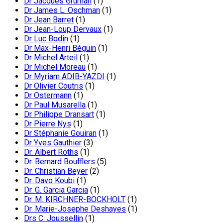
Dr Jacques Gruman
(1)
Dr James L. Oschman
(1)
Dr Jean Barret
(1)
Dr Jean-Loup Dervaux
(1)
Dr Luc Bodin
(1)
Dr Max-Henri Béguin
(1)
Dr Michel Arteil
(1)
Dr Michel Moreau
(1)
Dr Myriam ADIB-YAZDI
(1)
Dr Olivier Coutris
(1)
Dr Ostermann
(1)
Dr Paul Musarella
(1)
Dr Philippe Dransart
(1)
Dr Pierre Nys
(1)
Dr Stéphanie Gouiran
(1)
Dr Yves Gauthier
(3)
Dr. Albert Roths
(1)
Dr. Bernard Boufflers
(5)
Dr. Christian Beyer
(2)
Dr. Davo Koubi
(1)
Dr. G. Garcia Garcia
(1)
Dr. M. KIRCHNER-BOCKHOLT
(1)
Dr. Marie-Josephe Deshayes
(1)
Drs C. Joussellin
(1)