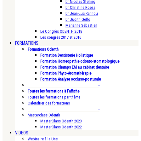
Dr Nicolas Stelling
Dr Christine Roess
Dr Jean-Luc Rannou
Dr Judith Gelfo
Marianne Sébastien
Le Congrès ODENTH 2018
Les congrès 2017 et 2016
FORMATIONS
Formations Odenth
Formation Dentisterie Holistique
Formation Homeopathie odonto-stomatologique
Formation Champs EM au cabinet dentaire
Formation Phyto-Aromathérapie
Formation Analyse occluso-posturale
—————————————————————————-
Toutes les formations à l’affiche
Toutes les formations par thème
Calendrier des formations
—————————————————————————-
Masterclass Odenth
MasterClass Odenth 2023
MasterClass Odenth 2022
VIDEOS
Webinaire à la Une