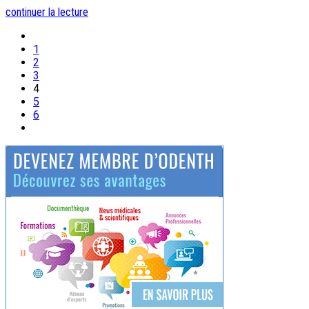
continuer la lecture
1
2
3
4
5
6