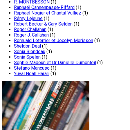
R. MONTBESSON
(1)
Raphaël Cannenpasse-Riffard
(1)
Raphaël Nogier et Chantal Vulliez
(1)
Rémy Lejeune
(1)
Robert Becker & Gary Selden
(1)
Roger Challahan
(1)
Roger J. Callahan
(1)
Romuald Leterrier et Jocelyn Morisson
(1)
Sheldon Deal
(1)
Sonia Blondeau
(1)
Sonia Spelen
(1)
Sophie Madoun et Dr Danielle Dumonteil
(1)
Stefano Mancuso
(1)
Yuval Noah Harari
(1)