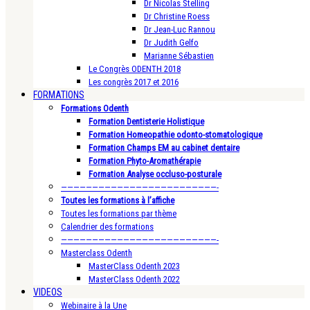
Dr Nicolas Stelling
Dr Christine Roess
Dr Jean-Luc Rannou
Dr Judith Gelfo
Marianne Sébastien
Le Congrès ODENTH 2018
Les congrès 2017 et 2016
FORMATIONS
Formations Odenth
Formation Dentisterie Holistique
Formation Homeopathie odonto-stomatologique
Formation Champs EM au cabinet dentaire
Formation Phyto-Aromathérapie
Formation Analyse occluso-posturale
—————————————————————————-
Toutes les formations à l’affiche
Toutes les formations par thème
Calendrier des formations
—————————————————————————-
Masterclass Odenth
MasterClass Odenth 2023
MasterClass Odenth 2022
VIDEOS
Webinaire à la Une