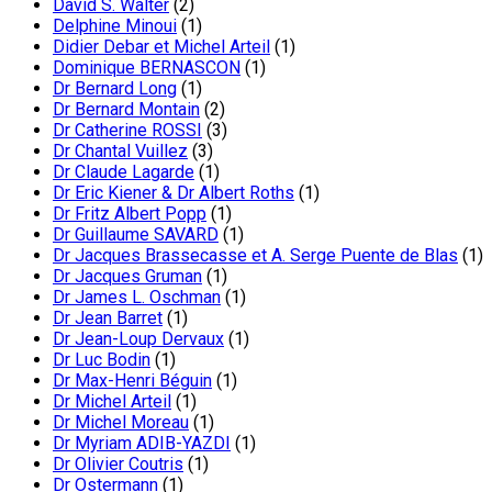
David S. Walter
(2)
Delphine Minoui
(1)
Didier Debar et Michel Arteil
(1)
Dominique BERNASCON
(1)
Dr Bernard Long
(1)
Dr Bernard Montain
(2)
Dr Catherine ROSSI
(3)
Dr Chantal Vuillez
(3)
Dr Claude Lagarde
(1)
Dr Eric Kiener & Dr Albert Roths
(1)
Dr Fritz Albert Popp
(1)
Dr Guillaume SAVARD
(1)
Dr Jacques Brassecasse et A. Serge Puente de Blas
(1)
Dr Jacques Gruman
(1)
Dr James L. Oschman
(1)
Dr Jean Barret
(1)
Dr Jean-Loup Dervaux
(1)
Dr Luc Bodin
(1)
Dr Max-Henri Béguin
(1)
Dr Michel Arteil
(1)
Dr Michel Moreau
(1)
Dr Myriam ADIB-YAZDI
(1)
Dr Olivier Coutris
(1)
Dr Ostermann
(1)