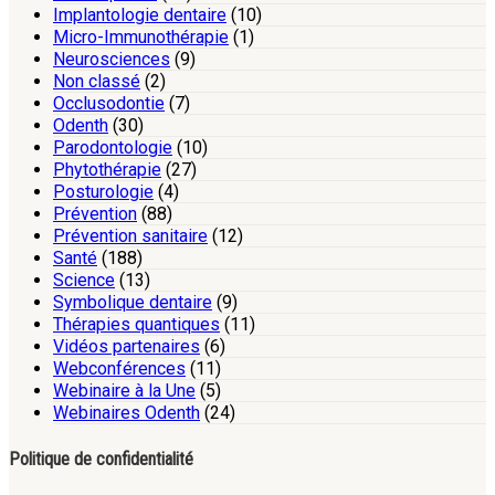
Implantologie dentaire
(10)
Micro-Immunothérapie
(1)
Neurosciences
(9)
Non classé
(2)
Occlusodontie
(7)
Odenth
(30)
Parodontologie
(10)
Phytothérapie
(27)
Posturologie
(4)
Prévention
(88)
Prévention sanitaire
(12)
Santé
(188)
Science
(13)
Symbolique dentaire
(9)
Thérapies quantiques
(11)
Vidéos partenaires
(6)
Webconférences
(11)
Webinaire à la Une
(5)
Webinaires Odenth
(24)
Politique de confidentialité