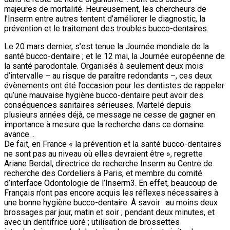
majeures de mortalité. Heureusement, les chercheurs de
l’Inserm entre autres tentent d’améliorer le diagnostic, la
prévention et le traitement des troubles bucco-dentaires.
Le 20 mars dernier, s’est tenue la Journée mondiale de la
santé bucco-dentaire ; et le 12 mai, la Journée européenne de
la santé parodontale. Organisés à seulement deux mois
d’intervalle – au risque de paraître redondants –, ces deux
évènements ont été l’occasion pour les dentistes de rappeler
qu’une mauvaise hygiène bucco-dentaire peut avoir des
conséquences sanitaires sérieuses. Martelé depuis
plusieurs années déjà, ce message ne cesse de gagner en
importance à mesure que la recherche dans ce domaine
avance…
De fait, en France « la prévention et la santé bucco-dentaires
ne sont pas au niveau où elles devraient être », regrette
Ariane Berdal, directrice de recherche Inserm au Centre de
recherche des Cordeliers à Paris, et membre du comité
d’interface Odontologie de l’Inserm3. En effet, beaucoup de
Français n’ont pas encore acquis les réflexes nécessaires à
une bonne hygiène bucco-dentaire. À savoir : au moins deux
brossages par jour, matin et soir ; pendant deux minutes, et
avec un dentifrice uoré ; utilisation de brossettes