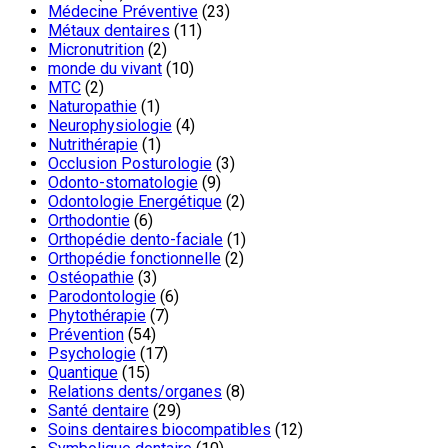
Médecine Préventive
(23)
Métaux dentaires
(11)
Micronutrition
(2)
monde du vivant
(10)
MTC
(2)
Naturopathie
(1)
Neurophysiologie
(4)
Nutrithérapie
(1)
Occlusion Posturologie
(3)
Odonto-stomatologie
(9)
Odontologie Energétique
(2)
Orthodontie
(6)
Orthopédie dento-faciale
(1)
Orthopédie fonctionnelle
(2)
Ostéopathie
(3)
Parodontologie
(6)
Phytothérapie
(7)
Prévention
(54)
Psychologie
(17)
Quantique
(15)
Relations dents/organes
(8)
Santé dentaire
(29)
Soins dentaires biocompatibles
(12)