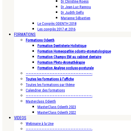
Dr Christine Roess
Dr Jean-Luc Rannou
Dr Judith Gelfo
Marianne Sébastien
Le Congrès ODENTH 2018
Les congrès 2017 et 2016
FORMATIONS
Formations Odenth
Formation Dentisterie Holistique
Formation Homeopathie odonto-stomatologique
Formation Champs EM au cabinet dentaire
Formation Phyto-Aromathérapie
Formation Analyse occluso-posturale
—————————————————————————-
Toutes les formations à l’affiche
Toutes les formations par thème
Calendrier des formations
—————————————————————————-
Masterclass Odenth
MasterClass Odenth 2023
MasterClass Odenth 2022
VIDEOS
Webinaire à la Une
—————————————————————————-