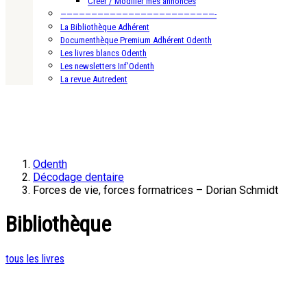
Créer / Modifier mes annonces
—————————————————————————-
La Bibliothèque Adhérent
Documenthèque Premium Adhérent Odenth
Les livres blancs Odenth
Les newsletters Inf’Odenth
La revue Autredent
Odenth
Décodage dentaire
Forces de vie, forces formatrices – Dorian Schmidt
Bibliothèque
tous les livres