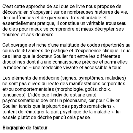
C’est cette approche de soi que ce livre nous propose de
découvrir, en s’appuyant sur de nombreuses histoires de vie,
de souffrances et de guérisons. Très abordable et
essentiellement pratique, il constitue un véritable trousseau
de clés pour mieux se comprendre et mieux décrypter ses
troubles et ses douleurs.
Cet ouvrage est riche d’une multitude de codes répertoriés au
cours de 30 années de pratique et d’expérience clinique. Tous
ces liens que le docteur Soulier fait entre les différentes
disciplines dont il a une connaissance précise et parmi elles,
la médecine – une médecine vivante et accessible à tous.
Les éléments de médecine (signes, symptômes, maladies)
ne sont pas clivés du reste des manifestations corporelles
et/ou comportementales (morphologie, goûts, choix,
tendances). L’idée que l’individu est une unité
psychosomatique devient un pléonasme, car pour Olivier
Soulier, tandis que la plupart des psychosomaticiens «
tentent de réintégrer la part psychique de la maladie », lui
essaie plutôt de décrire par où cela passe.
Biographie de l’auteur