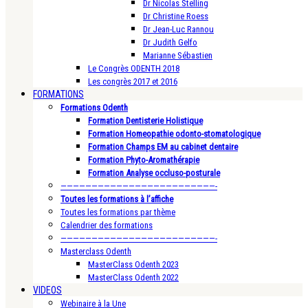
Dr Nicolas Stelling
Dr Christine Roess
Dr Jean-Luc Rannou
Dr Judith Gelfo
Marianne Sébastien
Le Congrès ODENTH 2018
Les congrès 2017 et 2016
FORMATIONS
Formations Odenth
Formation Dentisterie Holistique
Formation Homeopathie odonto-stomatologique
Formation Champs EM au cabinet dentaire
Formation Phyto-Aromathérapie
Formation Analyse occluso-posturale
—————————————————————————-
Toutes les formations à l’affiche
Toutes les formations par thème
Calendrier des formations
—————————————————————————-
Masterclass Odenth
MasterClass Odenth 2023
MasterClass Odenth 2022
VIDEOS
Webinaire à la Une