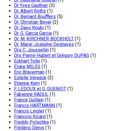
Dr Yves Gauthier
(3)
Dr. Albert Roths
(1)
Dr. Bernard Boufflers
(5)
Dr. Christian Beyer
(2)
Dr. Davo Koubi
(1)
Dr. G. Garcia Garcia
(1)
Dr. M. KIRCHNER-BOCKHOLT
(1)
Dr. Marie-Josephe Deshayes
(1)
Drs C. Joussellin
(1)
Drs Pierre-Hubert et Grégory DUPAS
(1)
Eckhart Tolle
(1)
Elske MILES
(1)
Eric Braverman
(1)
Estelle Vereeck
(2)
Etienne Kern
(1)
F. LEDOUX et G. GUENIOT
(1)
Fabienne RAOUL
(1)
France Guillain
(1)
Francis HARTMANN
(1)
Francis Linglet
(1)
François Ricard
(1)
Freddy Potschka
(1)
Frédéric Denis
(1)