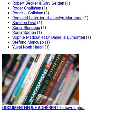
Robert Becker & Gary Selden
(1)
Roger Challahan
(1)
Roger J. Callahan
(1)
Romuald Leterrier et Jocelyn Morisson
(1)
Sheldon Deal
(1)
Sonia Blondeau
(1)
Sonia Spelen
(1)
Sophie Madoun et Dr Danielle Dumonteil
(1)
Stefano Mancuso
(1)
Yuval Noah Harari
(1)
DOCUMENTHÈQUE ADHÉRENT
En savoir plus