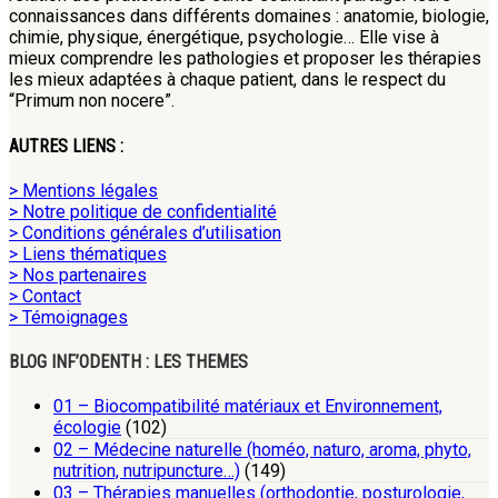
connaissances dans différents domaines : anatomie, biologie,
chimie, physique, énergétique, psychologie… Elle vise à
mieux comprendre les pathologies et proposer les thérapies
les mieux adaptées à chaque patient, dans le respect du
“Primum non nocere”.
AUTRES LIENS :
> Mentions légales
> Notre politique de confidentialité
> Conditions générales d’utilisation
> Liens thématiques
> Nos partenaires
> Contact
> Témoignages
BLOG INF’ODENTH : LES THEMES
01 – Biocompatibilité matériaux et Environnement,
écologie
(102)
02 – Médecine naturelle (homéo, naturo, aroma, phyto,
nutrition, nutripuncture…)
(149)
03 – Thérapies manuelles (orthodontie, posturologie,