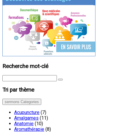
Recherche mot-clé
Tri par thème
sermons Categories
Acupuncture
(7)
Amalgames
(11)
Anatomie
(10)
Aromathérapie
(8)