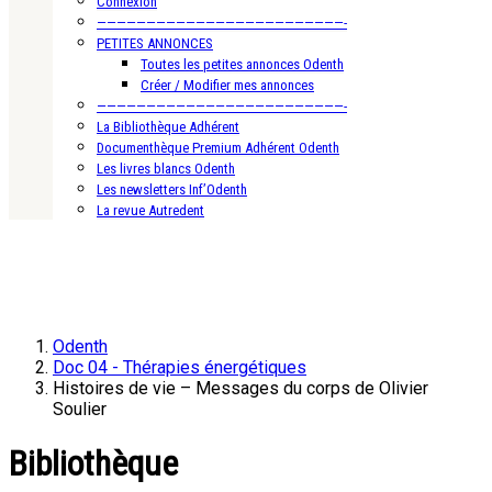
Connexion
—————————————————————————-
PETITES ANNONCES
Toutes les petites annonces Odenth
Créer / Modifier mes annonces
—————————————————————————-
La Bibliothèque Adhérent
Documenthèque Premium Adhérent Odenth
Les livres blancs Odenth
Les newsletters Inf’Odenth
La revue Autredent
Odenth
Doc 04 - Thérapies énergétiques
Histoires de vie – Messages du corps de Olivier
Soulier
Bibliothèque