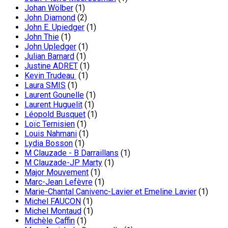
Johan Wölber
(1)
John Diamond
(2)
John E. Upiedger
(1)
John Thie
(1)
John Upledger
(1)
Julian Barnard
(1)
Justine ADRET
(1)
Kevin Trudeau
(1)
Laura SMIS
(1)
Laurent Gounelle
(1)
Laurent Huguelit
(1)
Léopold Busquet
(1)
Loïc Ternisien
(1)
Louis Nahmani
(1)
Lydia Bosson
(1)
M Clauzade - B Darraillans
(1)
M Clauzade-JP Marty
(1)
Major Mouvement
(1)
Marc-Jean Lefèvre
(1)
Marie-Chantal Canivenc-Lavier et Emeline Lavier
(1)
Michel FAUCON
(1)
Michel Montaud
(1)
Michèle Caffin
(1)