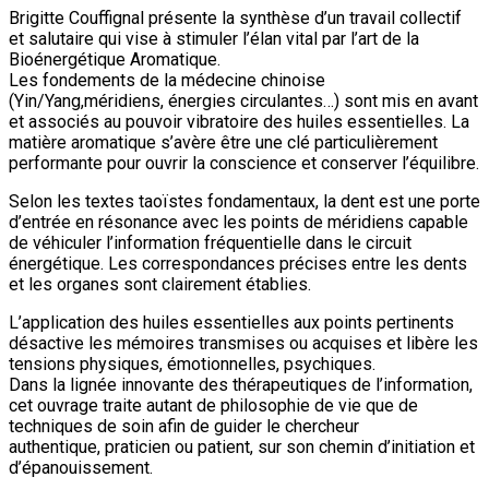
Brigitte Couffignal présente la synthèse d’un travail collectif
et salutaire qui vise à stimuler l’élan vital par l’art de la
Bioénergétique Aromatique.
Les fondements de la médecine chinoise
(Yin/Yang,méridiens, énergies circulantes…) sont mis en avant
et associés au pouvoir vibratoire des huiles essentielles. La
matière aromatique s’avère être une clé particulièrement
performante pour ouvrir la conscience et conserver l’équilibre.
Selon les textes taoïstes fondamentaux, la dent est une porte
d’entrée en résonance avec les points de méridiens capable
de véhiculer l’information fréquentielle dans le circuit
énergétique. Les correspondances précises entre les dents
et les organes sont clairement établies.
L’application des huiles essentielles aux points pertinents
désactive les mémoires transmises ou acquises et libère les
tensions physiques, émotionnelles, psychiques.
Dans la lignée innovante des thérapeutiques de l’information,
cet ouvrage traite autant de philosophie de vie que de
techniques de soin afin de guider le chercheur
authentique, praticien ou patient, sur son chemin d’initiation et
d’épanouissement.