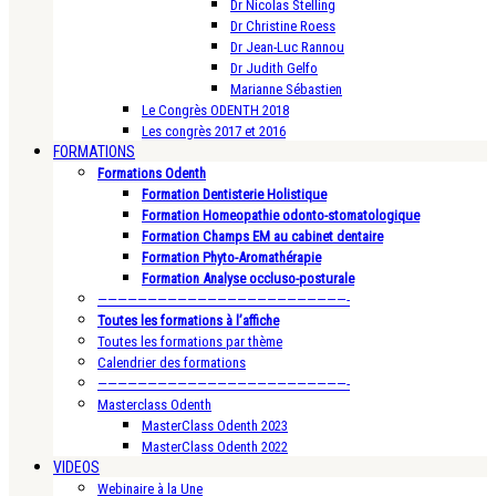
Dr Nicolas Stelling
Dr Christine Roess
Dr Jean-Luc Rannou
Dr Judith Gelfo
Marianne Sébastien
Le Congrès ODENTH 2018
Les congrès 2017 et 2016
FORMATIONS
Formations Odenth
Formation Dentisterie Holistique
Formation Homeopathie odonto-stomatologique
Formation Champs EM au cabinet dentaire
Formation Phyto-Aromathérapie
Formation Analyse occluso-posturale
—————————————————————————-
Toutes les formations à l’affiche
Toutes les formations par thème
Calendrier des formations
—————————————————————————-
Masterclass Odenth
MasterClass Odenth 2023
MasterClass Odenth 2022
VIDEOS
Webinaire à la Une