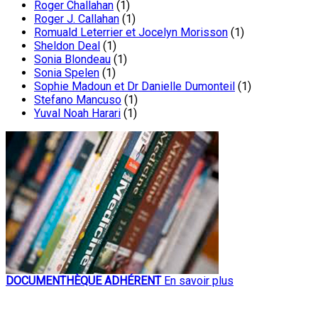
Roger Challahan
(1)
Roger J. Callahan
(1)
Romuald Leterrier et Jocelyn Morisson
(1)
Sheldon Deal
(1)
Sonia Blondeau
(1)
Sonia Spelen
(1)
Sophie Madoun et Dr Danielle Dumonteil
(1)
Stefano Mancuso
(1)
Yuval Noah Harari
(1)
DOCUMENTHÈQUE ADHÉRENT
En savoir plus