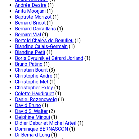
Andrée Destre
(1)
Anita Moorjani
(1)
Baptiste Morizot
(1)
Bernard Bricot
(1)
Bernard Darraillans
(1)
Bernard Vial
(1)
Bertold Chales de Beaulieu
(1)
Blandine Calais-Germain
(1)
Blandine Petit
(1)
Boris Cyrulnik et Gérard Jorland
(1)
Bruno Patino
(1)
Christian Bourit
(3)
Christophe André
(1)
Christophe Met
(1)
Christopher Exley
(1)
Colette Haudiquet
(1)
Daniel Rozencweig
(1)
David Bruno
(1)
David S. Walter
(2)
Delphine Minoui
(1)
Didier Debar et Michel Arteil
(1)
Dominique BERNASCON
(1)
Dr Bernard Long
(1)