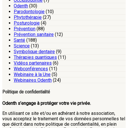
Occlusodontie
(7)
Odenth
(30)
Parodontologie
(10)
Phytothérapie
(27)
Posturologie
(4)
Prévention
(88)
Prévention sanitaire
(12)
Santé
(188)
Science
(13)
Symbolique dentaire
(9)
Thérapies quantiques
(11)
Vidéos partenaires
(6)
Webconférences
(11)
Webinaire à la Une
(5)
Webinaires Odenth
(24)
Politique de confidentialité
Odenth s’engage à protéger votre vie privée.
En utilisant ce site et/ou en adhérant à notre association,
vous acceptez le traitement de vos données personnelles tel
que décrit dans notre politique de confidentialité, en plein