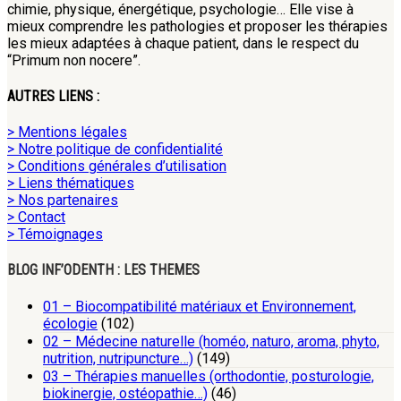
chimie, physique, énergétique, psychologie… Elle vise à
mieux comprendre les pathologies et proposer les thérapies
les mieux adaptées à chaque patient, dans le respect du
“Primum non nocere”.
AUTRES LIENS :
> Mentions légales
> Notre politique de confidentialité
> Conditions générales d’utilisation
> Liens thématiques
> Nos partenaires
> Contact
> Témoignages
BLOG INF’ODENTH : LES THEMES
01 – Biocompatibilité matériaux et Environnement,
écologie
(102)
02 – Médecine naturelle (homéo, naturo, aroma, phyto,
nutrition, nutripuncture…)
(149)
03 – Thérapies manuelles (orthodontie, posturologie,
biokinergie, ostéopathie…)
(46)