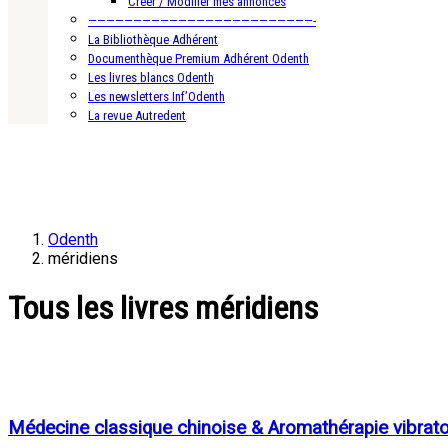
Créer / Modifier mes annonces
—————————————————————————-
La Bibliothèque Adhérent
Documenthèque Premium Adhérent Odenth
Les livres blancs Odenth
Les newsletters Inf’Odenth
La revue Autredent
Odenth
méridiens
Tous les livres méridiens
Médecine classique chinoise & Aromathérapie vibratoire