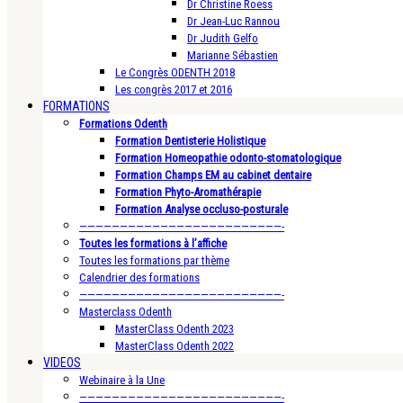
Dr Christine Roess
Dr Jean-Luc Rannou
Dr Judith Gelfo
Marianne Sébastien
Le Congrès ODENTH 2018
Les congrès 2017 et 2016
FORMATIONS
Formations Odenth
Formation Dentisterie Holistique
Formation Homeopathie odonto-stomatologique
Formation Champs EM au cabinet dentaire
Formation Phyto-Aromathérapie
Formation Analyse occluso-posturale
—————————————————————————-
Toutes les formations à l’affiche
Toutes les formations par thème
Calendrier des formations
—————————————————————————-
Masterclass Odenth
MasterClass Odenth 2023
MasterClass Odenth 2022
VIDEOS
Webinaire à la Une
—————————————————————————-