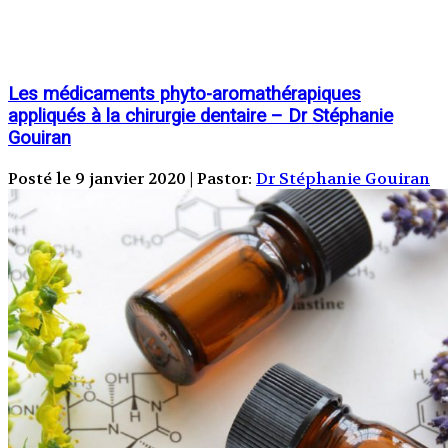
Les médicaments phyto-aromathérapiques
appliqués à la chirurgie dentaire – Dr Stéphanie
Gouiran
Posté le 9 janvier 2020 | Pastor:
Dr Stéphanie Gouiran