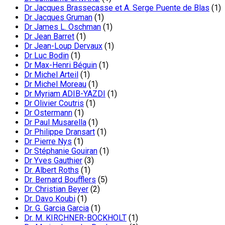
Dr Jacques Brassecasse et A. Serge Puente de Blas
(1)
Dr Jacques Gruman
(1)
Dr James L. Oschman
(1)
Dr Jean Barret
(1)
Dr Jean-Loup Dervaux
(1)
Dr Luc Bodin
(1)
Dr Max-Henri Béguin
(1)
Dr Michel Arteil
(1)
Dr Michel Moreau
(1)
Dr Myriam ADIB-YAZDI
(1)
Dr Olivier Coutris
(1)
Dr Ostermann
(1)
Dr Paul Musarella
(1)
Dr Philippe Dransart
(1)
Dr Pierre Nys
(1)
Dr Stéphanie Gouiran
(1)
Dr Yves Gauthier
(3)
Dr. Albert Roths
(1)
Dr. Bernard Boufflers
(5)
Dr. Christian Beyer
(2)
Dr. Davo Koubi
(1)
Dr. G. Garcia Garcia
(1)
Dr. M. KIRCHNER-BOCKHOLT
(1)