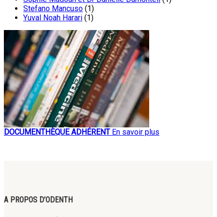
Stefano Mancuso
(1)
Yuval Noah Harari
(1)
DOCUMENTHÈQUE ADHÉRENT
En savoir plus
A PROPOS D’ODENTH