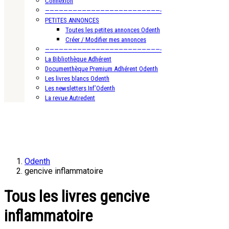
Connexion
—————————————————————————-
PETITES ANNONCES
Toutes les petites annonces Odenth
Créer / Modifier mes annonces
—————————————————————————-
La Bibliothèque Adhérent
Documenthèque Premium Adhérent Odenth
Les livres blancs Odenth
Les newsletters Inf’Odenth
La revue Autredent
Odenth
gencive inflammatoire
Tous les livres gencive
inflammatoire