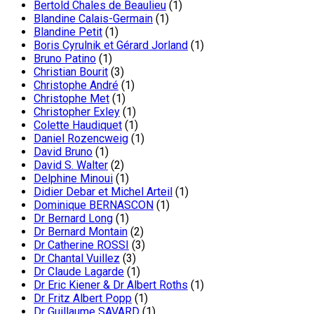
Bertold Chales de Beaulieu
(1)
Blandine Calais-Germain
(1)
Blandine Petit
(1)
Boris Cyrulnik et Gérard Jorland
(1)
Bruno Patino
(1)
Christian Bourit
(3)
Christophe André
(1)
Christophe Met
(1)
Christopher Exley
(1)
Colette Haudiquet
(1)
Daniel Rozencweig
(1)
David Bruno
(1)
David S. Walter
(2)
Delphine Minoui
(1)
Didier Debar et Michel Arteil
(1)
Dominique BERNASCON
(1)
Dr Bernard Long
(1)
Dr Bernard Montain
(2)
Dr Catherine ROSSI
(3)
Dr Chantal Vuillez
(3)
Dr Claude Lagarde
(1)
Dr Eric Kiener & Dr Albert Roths
(1)
Dr Fritz Albert Popp
(1)
Dr Guillaume SAVARD
(1)