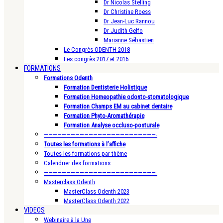
Dr Nicolas Stelling
Dr Christine Roess
Dr Jean-Luc Rannou
Dr Judith Gelfo
Marianne Sébastien
Le Congrès ODENTH 2018
Les congrès 2017 et 2016
FORMATIONS
Formations Odenth
Formation Dentisterie Holistique
Formation Homeopathie odonto-stomatologique
Formation Champs EM au cabinet dentaire
Formation Phyto-Aromathérapie
Formation Analyse occluso-posturale
—————————————————————————-
Toutes les formations à l’affiche
Toutes les formations par thème
Calendrier des formations
—————————————————————————-
Masterclass Odenth
MasterClass Odenth 2023
MasterClass Odenth 2022
VIDEOS
Webinaire à la Une