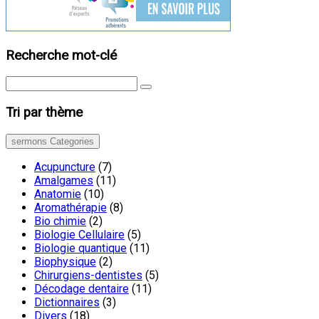
Recherche mot-clé
Tri par thème
sermons Categories
Acupuncture
(7)
Amalgames
(11)
Anatomie
(10)
Aromathérapie
(8)
Bio chimie
(2)
Biologie Cellulaire
(5)
Biologie quantique
(11)
Biophysique
(2)
Chirurgiens-dentistes
(5)
Décodage dentaire
(11)
Dictionnaires
(3)
Divers
(18)