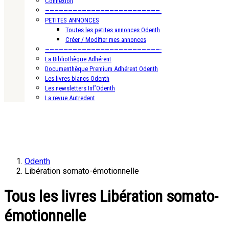
Connexion
—————————————————————————-
PETITES ANNONCES
Toutes les petites annonces Odenth
Créer / Modifier mes annonces
—————————————————————————-
La Bibliothèque Adhérent
Documenthèque Premium Adhérent Odenth
Les livres blancs Odenth
Les newsletters Inf’Odenth
La revue Autredent
Odenth
Libération somato-émotionnelle
Tous les livres Libération somato-
émotionnelle