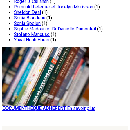
Roger J. Callahan
(1)
Romuald Leterrier et Jocelyn Morisson
(1)
Sheldon Deal
(1)
Sonia Blondeau
(1)
Sonia Spelen
(1)
Sophie Madoun et Dr Danielle Dumonteil
(1)
Stefano Mancuso
(1)
Yuval Noah Harari
(1)
DOCUMENTHÈQUE ADHÉRENT
En savoir plus