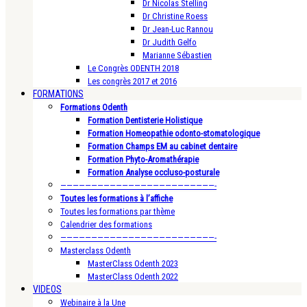
Dr Nicolas Stelling
Dr Christine Roess
Dr Jean-Luc Rannou
Dr Judith Gelfo
Marianne Sébastien
Le Congrès ODENTH 2018
Les congrès 2017 et 2016
FORMATIONS
Formations Odenth
Formation Dentisterie Holistique
Formation Homeopathie odonto-stomatologique
Formation Champs EM au cabinet dentaire
Formation Phyto-Aromathérapie
Formation Analyse occluso-posturale
—————————————————————————-
Toutes les formations à l’affiche
Toutes les formations par thème
Calendrier des formations
—————————————————————————-
Masterclass Odenth
MasterClass Odenth 2023
MasterClass Odenth 2022
VIDEOS
Webinaire à la Une