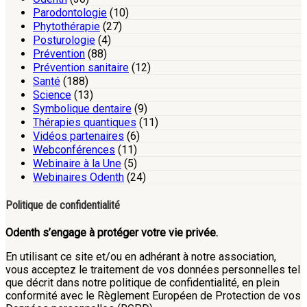
Parodontologie
(10)
Phytothérapie
(27)
Posturologie
(4)
Prévention
(88)
Prévention sanitaire
(12)
Santé
(188)
Science
(13)
Symbolique dentaire
(9)
Thérapies quantiques
(11)
Vidéos partenaires
(6)
Webconférences
(11)
Webinaire à la Une
(5)
Webinaires Odenth
(24)
Politique de confidentialité
Odenth s’engage à protéger votre vie privée.
En utilisant ce site et/ou en adhérant à notre association,
vous acceptez le traitement de vos données personnelles tel
que décrit dans notre politique de confidentialité, en plein
conformité avec le Règlement Européen de Protection de vos