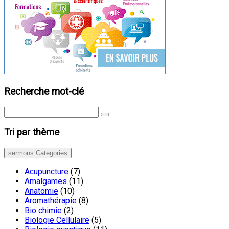
Recherche mot-clé
Tri par thème
sermons Categories
Acupuncture
(7)
Amalgames
(11)
Anatomie
(10)
Aromathérapie
(8)
Bio chimie
(2)
Biologie Cellulaire
(5)