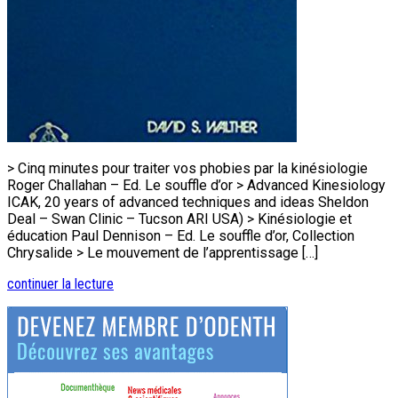
> Cinq minutes pour traiter vos phobies par la kinésiologie
Roger Challahan – Ed. Le souffle d’or > Advanced Kinesiology
ICAK, 20 years of advanced techniques and ideas Sheldon
Deal – Swan Clinic – Tucson ARI USA) > Kinésiologie et
éducation Paul Dennison – Ed. Le souffle d’or, Collection
Chrysalide > Le mouvement de l’apprentissage […]
continuer la lecture