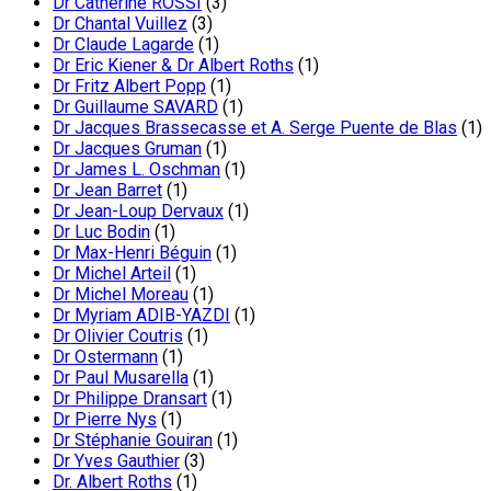
Dr Catherine ROSSI
(3)
Dr Chantal Vuillez
(3)
Dr Claude Lagarde
(1)
Dr Eric Kiener & Dr Albert Roths
(1)
Dr Fritz Albert Popp
(1)
Dr Guillaume SAVARD
(1)
Dr Jacques Brassecasse et A. Serge Puente de Blas
(1)
Dr Jacques Gruman
(1)
Dr James L. Oschman
(1)
Dr Jean Barret
(1)
Dr Jean-Loup Dervaux
(1)
Dr Luc Bodin
(1)
Dr Max-Henri Béguin
(1)
Dr Michel Arteil
(1)
Dr Michel Moreau
(1)
Dr Myriam ADIB-YAZDI
(1)
Dr Olivier Coutris
(1)
Dr Ostermann
(1)
Dr Paul Musarella
(1)
Dr Philippe Dransart
(1)
Dr Pierre Nys
(1)
Dr Stéphanie Gouiran
(1)
Dr Yves Gauthier
(3)
Dr. Albert Roths
(1)