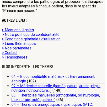
mieux comprendre les pathologies et proposer les thérapies
les mieux adaptées à chaque patient, dans le respect du
“Primum non nocere”.
AUTRES LIENS :
> Mentions légales
> Notre politique de confidentialité
> Conditions générales d’utilisation
> Liens thématiques
> Nos partenaires
> Contact
> Témoignages
BLOG INF’ODENTH : LES THEMES
01 – Biocompatibilité matériaux et Environnement,
écologie
(102)
02 – Médecine naturelle (homéo, naturo, aroma, phyto,
nutrition, nutripuncture…)
(149)
03 – Thérapies manuelles (orthodontie, posturologie,
biokinergie, ostéopathie…)
(46)
04 – Thérapies énergétiques / quantiques (MTC,