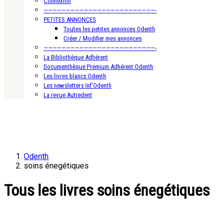
Connexion
—————————————————————————-
PETITES ANNONCES
Toutes les petites annonces Odenth
Créer / Modifier mes annonces
—————————————————————————-
La Bibliothèque Adhérent
Documenthèque Premium Adhérent Odenth
Les livres blancs Odenth
Les newsletters Inf’Odenth
La revue Autredent
Odenth
soins énegétiques
Tous les livres soins énegétiques