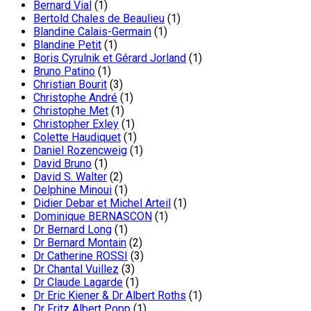
Bernard Vial
(1)
Bertold Chales de Beaulieu
(1)
Blandine Calais-Germain
(1)
Blandine Petit
(1)
Boris Cyrulnik et Gérard Jorland
(1)
Bruno Patino
(1)
Christian Bourit
(3)
Christophe André
(1)
Christophe Met
(1)
Christopher Exley
(1)
Colette Haudiquet
(1)
Daniel Rozencweig
(1)
David Bruno
(1)
David S. Walter
(2)
Delphine Minoui
(1)
Didier Debar et Michel Arteil
(1)
Dominique BERNASCON
(1)
Dr Bernard Long
(1)
Dr Bernard Montain
(2)
Dr Catherine ROSSI
(3)
Dr Chantal Vuillez
(3)
Dr Claude Lagarde
(1)
Dr Eric Kiener & Dr Albert Roths
(1)
Dr Fritz Albert Popp
(1)