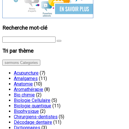
Recherche mot-clé
Tri par thème
sermons Categories
Acupuncture
(7)
Amalgames
(11)
Anatomie
(10)
Aromathérapie
(8)
Bio chimie
(2)
Biologie Cellulaire
(5)
Biologie quantique
(11)
Biophysique
(2)
Chirurgiens-dentistes
(5)
Décodage dentaire
(11)
Dictionnaires
(3)