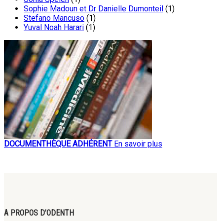
Sophie Madoun et Dr Danielle Dumonteil
(1)
Stefano Mancuso
(1)
Yuval Noah Harari
(1)
DOCUMENTHÈQUE ADHÉRENT
En savoir plus
A PROPOS D’ODENTH