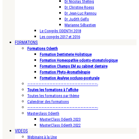
Dr Nicolas Stelling
Dr Christine Roess
Dr Jean-Luc Rannou
Dr Judith Gelfo
Marianne Sébastien
Le Congrès ODENTH 2018
Les congrès 2017 et 2016
FORMATIONS
Formations Odenth
Formation Dentisterie Holistique
Formation Homeopathie odonto-stomatologique
Formation Champs EM au cabinet dentaire
Formation Phyto-Aromathérapie
Formation Analyse occluso-posturale
—————————————————————————-
Toutes les formations à l’affiche
Toutes les formations par thème
Calendrier des formations
—————————————————————————-
Masterclass Odenth
MasterClass Odenth 2023
MasterClass Odenth 2022
VIDEOS
Webinaire à la Une