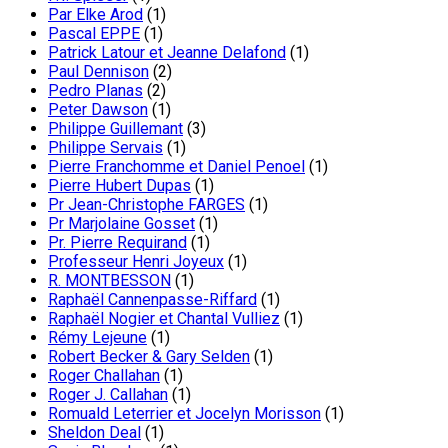
Par Elke Arod
(1)
Pascal EPPE
(1)
Patrick Latour et Jeanne Delafond
(1)
Paul Dennison
(2)
Pedro Planas
(2)
Peter Dawson
(1)
Philippe Guillemant
(3)
Philippe Servais
(1)
Pierre Franchomme et Daniel Penoel
(1)
Pierre Hubert Dupas
(1)
Pr Jean-Christophe FARGES
(1)
Pr Marjolaine Gosset
(1)
Pr. Pierre Requirand
(1)
Professeur Henri Joyeux
(1)
R. MONTBESSON
(1)
Raphaël Cannenpasse-Riffard
(1)
Raphaël Nogier et Chantal Vulliez
(1)
Rémy Lejeune
(1)
Robert Becker & Gary Selden
(1)
Roger Challahan
(1)
Roger J. Callahan
(1)
Romuald Leterrier et Jocelyn Morisson
(1)
Sheldon Deal
(1)