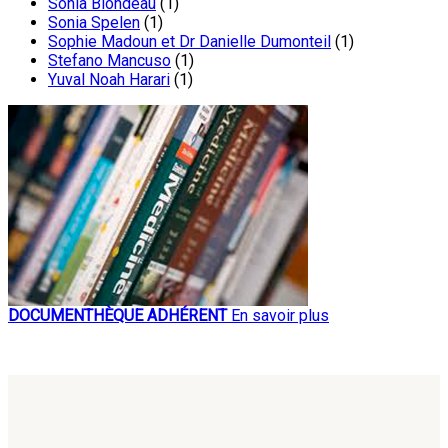
Sonia Blondeau
(1)
Sonia Spelen
(1)
Sophie Madoun et Dr Danielle Dumonteil
(1)
Stefano Mancuso
(1)
Yuval Noah Harari
(1)
DOCUMENTHÈQUE ADHÉRENT
En savoir plus