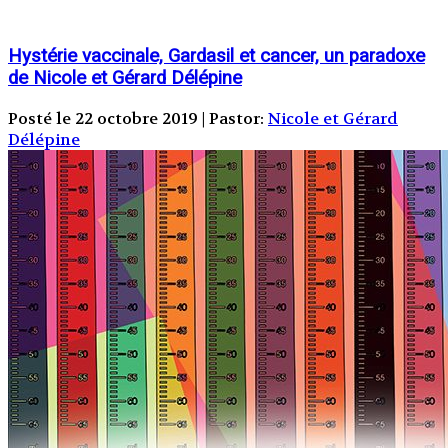
Hystérie vaccinale, Gardasil et cancer, un paradoxe
de Nicole et Gérard Délépine
Posté le 22 octobre 2019 | Pastor:
Nicole et Gérard
Délépine