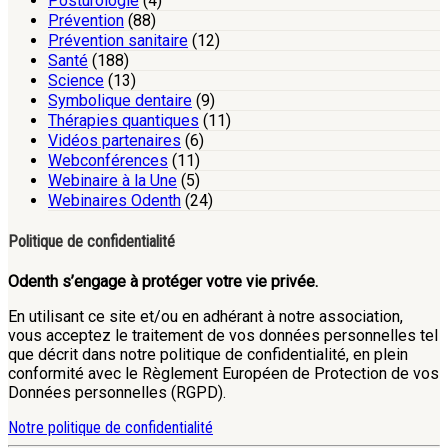
Posturologie
(4)
Prévention
(88)
Prévention sanitaire
(12)
Santé
(188)
Science
(13)
Symbolique dentaire
(9)
Thérapies quantiques
(11)
Vidéos partenaires
(6)
Webconférences
(11)
Webinaire à la Une
(5)
Webinaires Odenth
(24)
Politique de confidentialité
Odenth s’engage à protéger votre vie privée.
En utilisant ce site et/ou en adhérant à notre association,
vous acceptez le traitement de vos données personnelles tel
que décrit dans notre politique de confidentialité, en plein
conformité avec le Règlement Européen de Protection de vos
Données personnelles (RGPD).
Notre politique de confidentialité