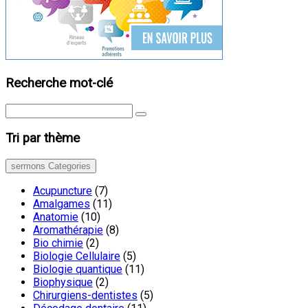
Recherche mot-clé
Tri par thème
sermons Categories
Acupuncture
(7)
Amalgames
(11)
Anatomie
(10)
Aromathérapie
(8)
Bio chimie
(2)
Biologie Cellulaire
(5)
Biologie quantique
(11)
Biophysique
(2)
Chirurgiens-dentistes
(5)