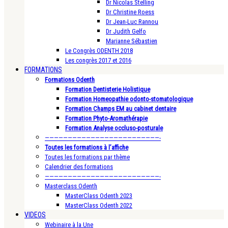
Dr Nicolas Stelling
Dr Christine Roess
Dr Jean-Luc Rannou
Dr Judith Gelfo
Marianne Sébastien
Le Congrès ODENTH 2018
Les congrès 2017 et 2016
FORMATIONS
Formations Odenth
Formation Dentisterie Holistique
Formation Homeopathie odonto-stomatologique
Formation Champs EM au cabinet dentaire
Formation Phyto-Aromathérapie
Formation Analyse occluso-posturale
—————————————————————————-
Toutes les formations à l’affiche
Toutes les formations par thème
Calendrier des formations
—————————————————————————-
Masterclass Odenth
MasterClass Odenth 2023
MasterClass Odenth 2022
VIDEOS
Webinaire à la Une