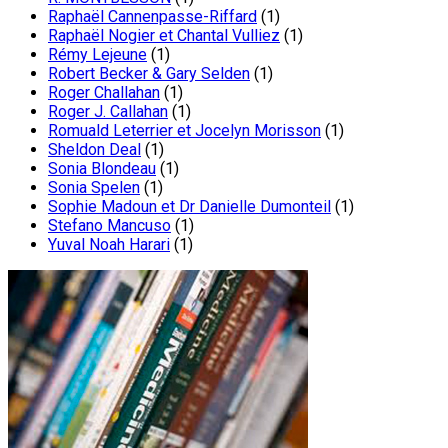
Raphaël Cannenpasse-Riffard
(1)
Raphaël Nogier et Chantal Vulliez
(1)
Rémy Lejeune
(1)
Robert Becker & Gary Selden
(1)
Roger Challahan
(1)
Roger J. Callahan
(1)
Romuald Leterrier et Jocelyn Morisson
(1)
Sheldon Deal
(1)
Sonia Blondeau
(1)
Sonia Spelen
(1)
Sophie Madoun et Dr Danielle Dumonteil
(1)
Stefano Mancuso
(1)
Yuval Noah Harari
(1)