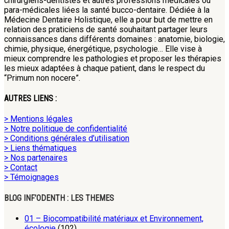
chirurgiens-dentistes et autres professions médicales ou
para-médicales liées la santé bucco-dentaire. Dédiée à la
Médecine Dentaire Holistique, elle a pour but de mettre en
relation des praticiens de santé souhaitant partager leurs
connaissances dans différents domaines : anatomie, biologie,
chimie, physique, énergétique, psychologie… Elle vise à
mieux comprendre les pathologies et proposer les thérapies
les mieux adaptées à chaque patient, dans le respect du
“Primum non nocere”.
AUTRES LIENS :
> Mentions légales
> Notre politique de confidentialité
> Conditions générales d’utilisation
> Liens thématiques
> Nos partenaires
> Contact
> Témoignages
BLOG INF’ODENTH : LES THEMES
01 – Biocompatibilité matériaux et Environnement,
écologie
(102)