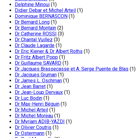
Delphine Minoui
(1)
Didier Debar et Michel Arteil
(1)
Dominique BERNASCON
(1)
Dr Bernard Long
(1)
Dr Bernard Montain
(2)
Dr Catherine ROSSI
(3)
Dr Chantal Vuillez
(3)
Dr Claude Lagarde
(1)
Dr Eric Kiener & Dr Albert Roths
(1)
Dr Fritz Albert Popp
(1)
Dr Guillaume SAVARD
(1)
Dr Jacques Brassecasse et A. Serge Puente de Blas
(1)
Dr Jacques Gruman
(1)
Dr James L. Oschman
(1)
Dr Jean Barret
(1)
Dr Jean-Loup Dervaux
(1)
Dr Luc Bodin
(1)
Dr Max-Henri Béguin
(1)
Dr Michel Arteil
(1)
Dr Michel Moreau
(1)
Dr Myriam ADIB-YAZDI
(1)
Dr Olivier Coutris
(1)
Dr Ostermann
(1)