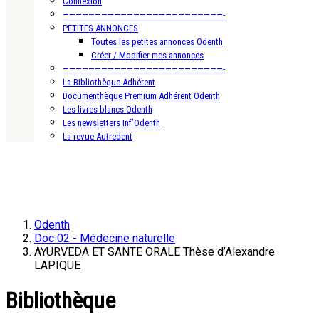
Connexion
—————————————————————————-
PETITES ANNONCES
Toutes les petites annonces Odenth
Créer / Modifier mes annonces
—————————————————————————-
La Bibliothèque Adhérent
Documenthèque Premium Adhérent Odenth
Les livres blancs Odenth
Les newsletters Inf’Odenth
La revue Autredent
Odenth
Doc 02 - Médecine naturelle
AYURVEDA ET SANTE ORALE Thèse d’Alexandre
LAPIQUE
Bibliothèque