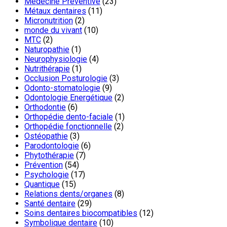
Médecine Préventive
(23)
Métaux dentaires
(11)
Micronutrition
(2)
monde du vivant
(10)
MTC
(2)
Naturopathie
(1)
Neurophysiologie
(4)
Nutrithérapie
(1)
Occlusion Posturologie
(3)
Odonto-stomatologie
(9)
Odontologie Energétique
(2)
Orthodontie
(6)
Orthopédie dento-faciale
(1)
Orthopédie fonctionnelle
(2)
Ostéopathie
(3)
Parodontologie
(6)
Phytothérapie
(7)
Prévention
(54)
Psychologie
(17)
Quantique
(15)
Relations dents/organes
(8)
Santé dentaire
(29)
Soins dentaires biocompatibles
(12)
Symbolique dentaire
(10)