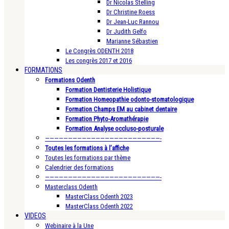
Dr Nicolas Stelling
Dr Christine Roess
Dr Jean-Luc Rannou
Dr Judith Gelfo
Marianne Sébastien
Le Congrès ODENTH 2018
Les congrès 2017 et 2016
FORMATIONS
Formations Odenth
Formation Dentisterie Holistique
Formation Homeopathie odonto-stomatologique
Formation Champs EM au cabinet dentaire
Formation Phyto-Aromathérapie
Formation Analyse occluso-posturale
—————————————————————————-
Toutes les formations à l’affiche
Toutes les formations par thème
Calendrier des formations
—————————————————————————-
Masterclass Odenth
MasterClass Odenth 2023
MasterClass Odenth 2022
VIDEOS
Webinaire à la Une