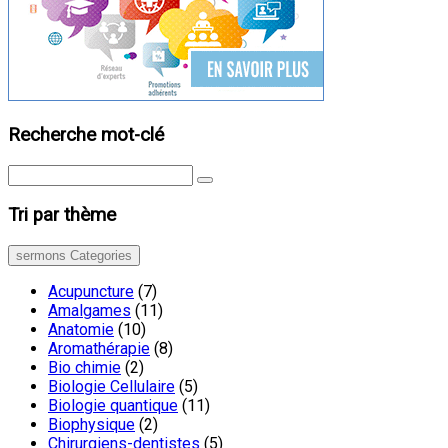
Recherche mot-clé
Tri par thème
sermons Categories
Acupuncture
(7)
Amalgames
(11)
Anatomie
(10)
Aromathérapie
(8)
Bio chimie
(2)
Biologie Cellulaire
(5)
Biologie quantique
(11)
Biophysique
(2)
Chirurgiens-dentistes
(5)