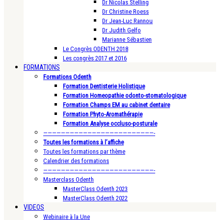
Dr Nicolas Stelling
Dr Christine Roess
Dr Jean-Luc Rannou
Dr Judith Gelfo
Marianne Sébastien
Le Congrès ODENTH 2018
Les congrès 2017 et 2016
FORMATIONS
Formations Odenth
Formation Dentisterie Holistique
Formation Homeopathie odonto-stomatologique
Formation Champs EM au cabinet dentaire
Formation Phyto-Aromathérapie
Formation Analyse occluso-posturale
—————————————————————————-
Toutes les formations à l’affiche
Toutes les formations par thème
Calendrier des formations
—————————————————————————-
Masterclass Odenth
MasterClass Odenth 2023
MasterClass Odenth 2022
VIDEOS
Webinaire à la Une