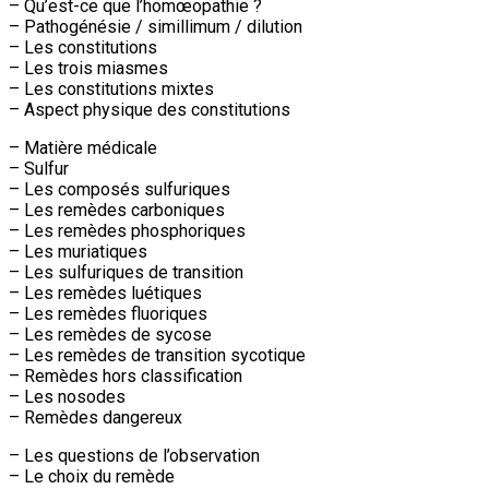
– Qu’est-ce que l’homœopathie ?
– Pathogénésie / simillimum / dilution
– Les constitutions
– Les trois miasmes
– Les constitutions mixtes
– Aspect physique des constitutions
– Matière médicale
– Sulfur
– Les composés sulfuriques
– Les remèdes carboniques
– Les remèdes phosphoriques
– Les muriatiques
– Les sulfuriques de transition
– Les remèdes luétiques
– Les remèdes fluoriques
– Les remèdes de sycose
– Les remèdes de transition sycotique
– Remèdes hors classification
– Les nosodes
– Remèdes dangereux
– Les questions de l’observation
– Le choix du remède