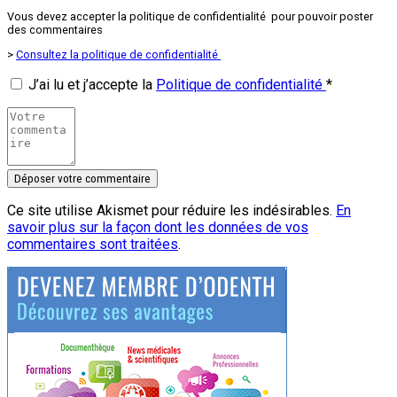
Vous devez accepter la politique de confidentialité pour pouvoir poster
des commentaires
>
Consultez la politique de confidentialité
J’ai lu et j’accepte la
Politique de confidentialité
*
Ce site utilise Akismet pour réduire les indésirables.
En
savoir plus sur la façon dont les données de vos
commentaires sont traitées
.