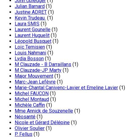
John Upledger
(1)
Julian Barnard
(1)
Justine ADRET
(1)
Kevin Trudeau
(1)
Laura SMIS
(1)
Laurent Gounelle
(1)
Laurent Huguelit
(1)
Léopold Busquet
(1)
Loïc Ternisien
(1)
Louis Nahmani
(1)
Lydia Bosson
(1)
M Clauzade - B Darraillans
(1)
M Clauzade-JP Marty
(1)
Major Mouvement
(1)
Marc-Jean Lefèvre
(1)
Marie-Chantal Canivenc-Lavier et Emeline Lavier
(1)
Michel FAUCON
(1)
Michel Montaud
(1)
Michèle Caffin
(1)
Mme Annick de Souzenelle
(1)
Néosanté
(1)
Nicole et Gérard Délépine
(1)
Olivier Soulier
(1)
P. Fellus
(1)