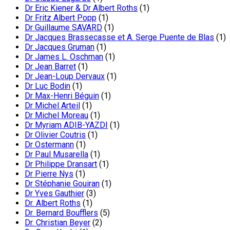
Dr Eric Kiener & Dr Albert Roths
(1)
Dr Fritz Albert Popp
(1)
Dr Guillaume SAVARD
(1)
Dr Jacques Brassecasse et A. Serge Puente de Blas
(1)
Dr Jacques Gruman
(1)
Dr James L. Oschman
(1)
Dr Jean Barret
(1)
Dr Jean-Loup Dervaux
(1)
Dr Luc Bodin
(1)
Dr Max-Henri Béguin
(1)
Dr Michel Arteil
(1)
Dr Michel Moreau
(1)
Dr Myriam ADIB-YAZDI
(1)
Dr Olivier Coutris
(1)
Dr Ostermann
(1)
Dr Paul Musarella
(1)
Dr Philippe Dransart
(1)
Dr Pierre Nys
(1)
Dr Stéphanie Gouiran
(1)
Dr Yves Gauthier
(3)
Dr. Albert Roths
(1)
Dr. Bernard Boufflers
(5)
Dr. Christian Beyer
(2)