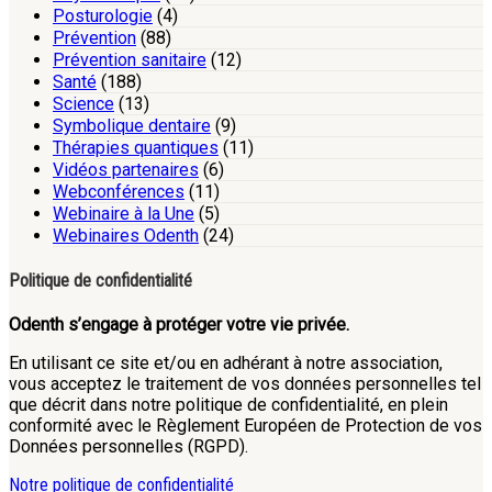
Posturologie
(4)
Prévention
(88)
Prévention sanitaire
(12)
Santé
(188)
Science
(13)
Symbolique dentaire
(9)
Thérapies quantiques
(11)
Vidéos partenaires
(6)
Webconférences
(11)
Webinaire à la Une
(5)
Webinaires Odenth
(24)
Politique de confidentialité
Odenth s’engage à protéger votre vie privée.
En utilisant ce site et/ou en adhérant à notre association,
vous acceptez le traitement de vos données personnelles tel
que décrit dans notre politique de confidentialité, en plein
conformité avec le Règlement Européen de Protection de vos
Données personnelles (RGPD).
Notre politique de confidentialité