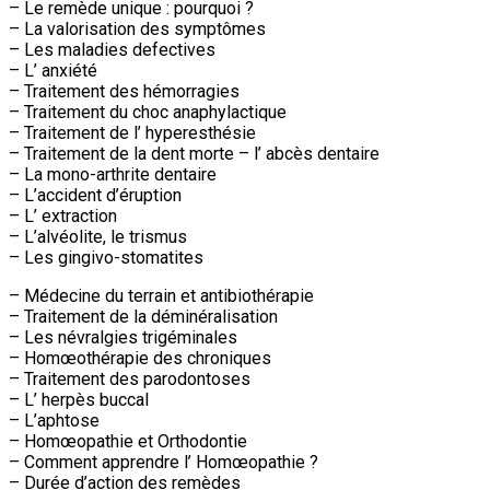
– Le remède unique : pourquoi ?
– La valorisation des symptômes
– Les maladies defectives
– L’ anxiété
– Traitement des hémorragies
– Traitement du choc anaphylactique
– Traitement de l’ hyperesthésie
– Traitement de la dent morte – l’ abcès dentaire
– La mono-arthrite dentaire
– L’accident d’éruption
– L’ extraction
– L’alvéolite, le trismus
– Les gingivo-stomatites
– Médecine du terrain et antibiothérapie
– Traitement de la déminéralisation
– Les névralgies trigéminales
– Homœothérapie des chroniques
– Traitement des parodontoses
– L’ herpès buccal
– L’aphtose
– Homœopathie et Orthodontie
– Comment apprendre l’ Homœopathie ?
– Durée d’action des remèdes