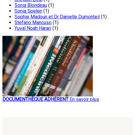
Sonia Blondeau
(1)
Sonia Spelen
(1)
Sophie Madoun et Dr Danielle Dumonteil
(1)
Stefano Mancuso
(1)
Yuval Noah Harari
(1)
DOCUMENTHÈQUE ADHÉRENT
En savoir plus