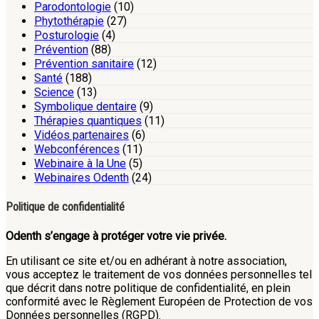
Parodontologie
(10)
Phytothérapie
(27)
Posturologie
(4)
Prévention
(88)
Prévention sanitaire
(12)
Santé
(188)
Science
(13)
Symbolique dentaire
(9)
Thérapies quantiques
(11)
Vidéos partenaires
(6)
Webconférences
(11)
Webinaire à la Une
(5)
Webinaires Odenth
(24)
Politique de confidentialité
Odenth s’engage à protéger votre vie privée.
En utilisant ce site et/ou en adhérant à notre association,
vous acceptez le traitement de vos données personnelles tel
que décrit dans notre politique de confidentialité, en plein
conformité avec le Règlement Européen de Protection de vos
Données personnelles (RGPD).