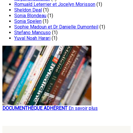
Romuald Leterrier et Jocelyn Morisson
(1)
Sheldon Deal
(1)
Sonia Blondeau
(1)
Sonia Spelen
(1)
Sophie Madoun et Dr Danielle Dumonteil
(1)
Stefano Mancuso
(1)
Yuval Noah Harari
(1)
DOCUMENTHÈQUE ADHÉRENT
En savoir plus