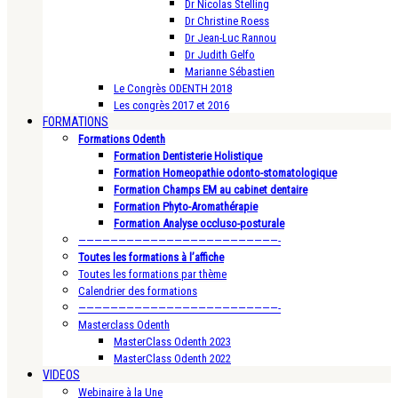
Dr Nicolas Stelling
Dr Christine Roess
Dr Jean-Luc Rannou
Dr Judith Gelfo
Marianne Sébastien
Le Congrès ODENTH 2018
Les congrès 2017 et 2016
FORMATIONS
Formations Odenth
Formation Dentisterie Holistique
Formation Homeopathie odonto-stomatologique
Formation Champs EM au cabinet dentaire
Formation Phyto-Aromathérapie
Formation Analyse occluso-posturale
—————————————————————————-
Toutes les formations à l’affiche
Toutes les formations par thème
Calendrier des formations
—————————————————————————-
Masterclass Odenth
MasterClass Odenth 2023
MasterClass Odenth 2022
VIDEOS
Webinaire à la Une