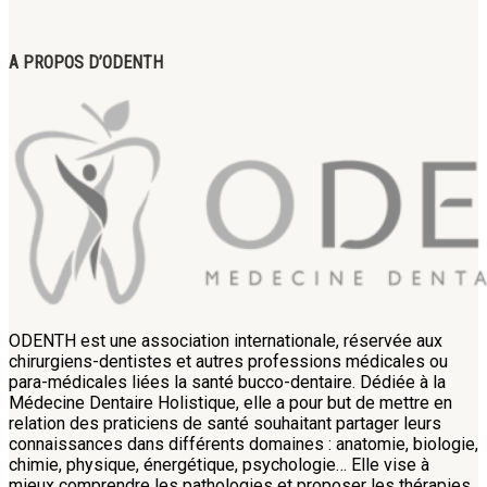
A PROPOS D’ODENTH
ODENTH est une association internationale, réservée aux
chirurgiens-dentistes et autres professions médicales ou
para-médicales liées la santé bucco-dentaire. Dédiée à la
Médecine Dentaire Holistique, elle a pour but de mettre en
relation des praticiens de santé souhaitant partager leurs
connaissances dans différents domaines : anatomie, biologie,
chimie, physique, énergétique, psychologie… Elle vise à
mieux comprendre les pathologies et proposer les thérapies