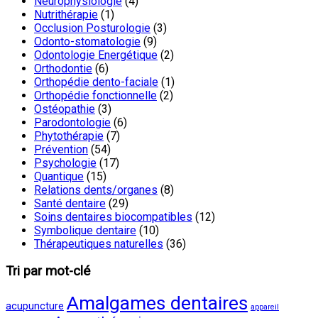
Neurophysiologie
(4)
Nutrithérapie
(1)
Occlusion Posturologie
(3)
Odonto-stomatologie
(9)
Odontologie Energétique
(2)
Orthodontie
(6)
Orthopédie dento-faciale
(1)
Orthopédie fonctionnelle
(2)
Ostéopathie
(3)
Parodontologie
(6)
Phytothérapie
(7)
Prévention
(54)
Psychologie
(17)
Quantique
(15)
Relations dents/organes
(8)
Santé dentaire
(29)
Soins dentaires biocompatibles
(12)
Symbolique dentaire
(10)
Thérapeutiques naturelles
(36)
Tri par mot-clé
Amalgames dentaires
acupuncture
appareil