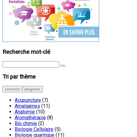
Recherche mot-clé
Tri par thème
sermons Categories
Acupuncture
(7)
Amalgames
(11)
Anatomie
(10)
Aromathérapie
(8)
Bio chimie
(2)
Biologie Cellulaire
(5)
Biologie quantique
(11)