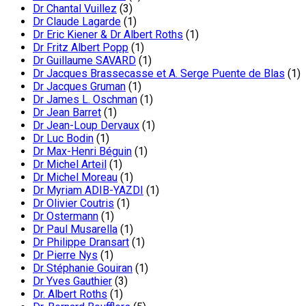
Dr Chantal Vuillez
(3)
Dr Claude Lagarde
(1)
Dr Eric Kiener & Dr Albert Roths
(1)
Dr Fritz Albert Popp
(1)
Dr Guillaume SAVARD
(1)
Dr Jacques Brassecasse et A. Serge Puente de Blas
(1)
Dr Jacques Gruman
(1)
Dr James L. Oschman
(1)
Dr Jean Barret
(1)
Dr Jean-Loup Dervaux
(1)
Dr Luc Bodin
(1)
Dr Max-Henri Béguin
(1)
Dr Michel Arteil
(1)
Dr Michel Moreau
(1)
Dr Myriam ADIB-YAZDI
(1)
Dr Olivier Coutris
(1)
Dr Ostermann
(1)
Dr Paul Musarella
(1)
Dr Philippe Dransart
(1)
Dr Pierre Nys
(1)
Dr Stéphanie Gouiran
(1)
Dr Yves Gauthier
(3)
Dr. Albert Roths
(1)